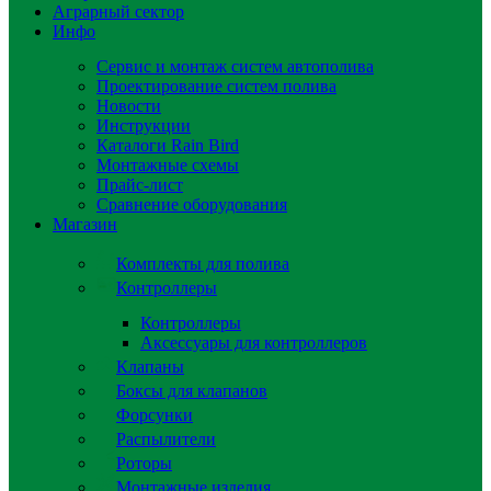
Аграрный сектор
Инфо
Сервис и монтаж систем автополива
Проектирование систем полива
Новости
Инструкции
Каталоги Rain Bird
Монтажные схемы
Прайс-лист
Сравнение оборудования
Магазин
Комплекты для полива
Контроллеры
Контроллеры
Аксессуары для контроллеров
Клапаны
Боксы для клапанов
Форсунки
Распылители
Роторы
Монтажные изделия