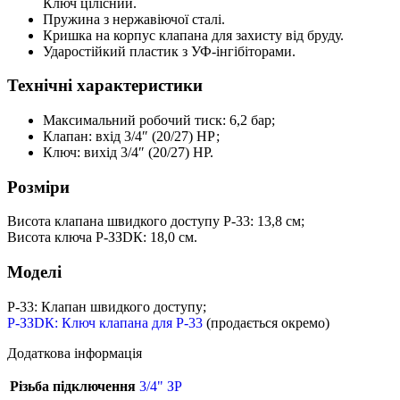
Ключ цілісний.
Пружина з нержавіючої сталі.
Кришка на корпус клапана для захисту від бруду.
Ударостійкий пластик з УФ-інгібіторами.
Технічні характеристики
Максимальний робочий тиск: 6,2 бар;
Клапан: вхід 3/4″ (20/27) НР;
Ключ: вихід 3/4″ (20/27) НР.
Розміри
Висота клапана швидкого доступу Р-33: 13,8 см;
Висота ключа Р-ЗЗDК: 18,0 см.
Моделі
Р-33: Клапан швидкого доступу;
Р-ЗЗDК: Ключ клапана для Р-33
(продається окремо)
Додаткова інформація
Різьба підключення
3/4" ЗР