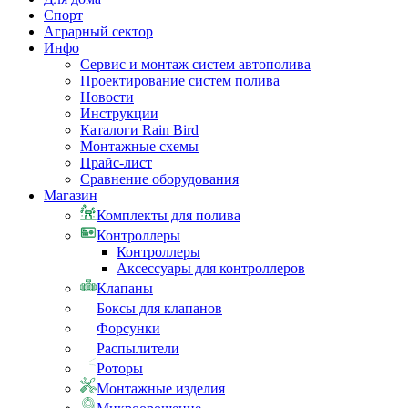
Спорт
Аграрный сектор
Инфо
Сервис и монтаж систем автополива
Проектирование систем полива
Новости
Инструкции
Каталоги Rain Bird
Монтажные схемы
Прайс-лист
Сравнение оборудования
Магазин
Комплекты для полива
Контроллеры
Контроллеры
Аксессуары для контроллеров
Клапаны
Боксы для клапанов
Форсунки
Распылители
Роторы
Монтажные изделия