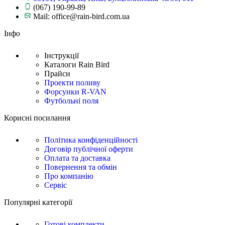
(067) 190-99-89
Mail: office@rain-bird.com.ua
Інфо
Інструкції
Каталоги Rain Bird
Прайси
Проекти поливу
Форсунки R-VAN
Футбольні поля
Корисні посилання
Політика конфіденційності
Договір публічної оферти
Оплата та доставка
Повернення та обмін
Про компанію
Сервіс
Популярні категорії
Готові комплекти