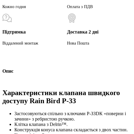
Кожно годня
Оплата з ПДВ
Підтримка
Доставка 2 дні
Віддалений монтаж
Нова Пошта
Опис
Характеристики клапана швидкого
доступу Rain Bird P-33
Застосовуються спільно з ключами Р-ЗЗDК «поверни і
зачини» з ребристою ручкою.
Клітка клапана з Delrin™.
Конструкція конуса клапана складається з двох частин.