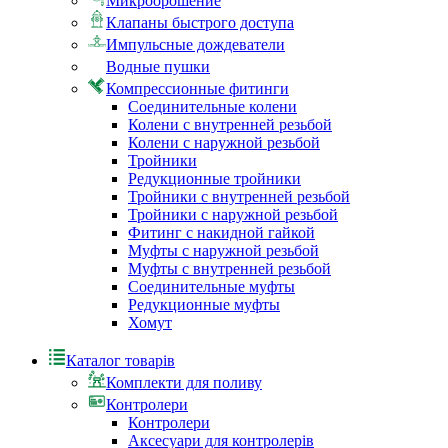
Микроорошение
Клапаны быстрого доступа
Импульсные дождеватели
Водные пушки
Компрессионные фитинги
Соединительные колени
Колени с внутренней резьбой
Колени с наружной резьбой
Тройники
Редукционные тройники
Тройники с внутренней резьбой
Тройники с наружной резьбой
Фитинг с накидной гайкой
Муфты с наружной резьбой
Муфты с внутренней резьбой
Соединительные муфты
Редукционные муфты
Хомут
Каталог товарів
Комплекти для поливу
Контролери
Контролери
Аксесуари для контролерів