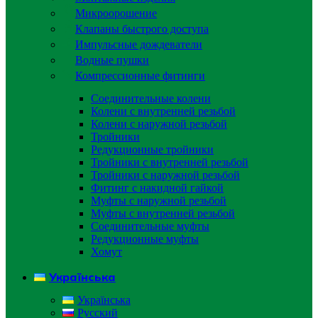
Микроорошение
Клапаны быстрого доступа
Импульсные дождеватели
Водные пушки
Компрессионные фитинги
Соединительные колени
Колени с внутренней резьбой
Колени с наружной резьбой
Тройники
Редукционные тройники
Тройники с внутренней резьбой
Тройники с наружной резьбой
Фитинг с накидной гайкой
Муфты с наружной резьбой
Муфты с внутренней резьбой
Соединительные муфты
Редукционные муфты
Хомут
Українська
Українська
Русский