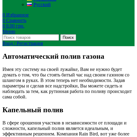
Русский
0
Избранное
0
Сравнить
0
0.00
грн.
Меню
Поиск
Вход / Регистрация
Автоматический полив газона
Имея эту систему на своей лужайке, Вам не нужно будет
думать о том, что бы стоять битый час над своим газоном со
шлангом в руках. В этом теперь нет необходимости. Задав
параметры и сделав все надстройки, Вы можете сидеть и
наблюдать за тем, как рутинная работа по поливу происходит
сама собой.
Капельный полив
В сфере орошения участков в независимости от площади и
сложности, капельный полив является идеальным, и
эффективным решением. Компания Rain Bird, вот уже более