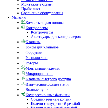
Монтажные схемы
Прайс-лист
Сравнение оборудования
Магазин
Комплекты для полива
Контроллеры
Контроллеры
Аксессуары для контроллеров
Клапаны
Боксы для клапанов
Форсунки
Распылители
Роторы
Монтажные изделия
Микроорошение
Клапаны быстрого доступа
Импульсные дождеватели
Водные пушки
Компрессионные фитинги
Соединительные колени
Колени с внутренней резьбой
Колени с наружной резьбой