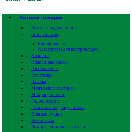
Каталог товаров
Комплекты для полива
Контроллеры
Контроллеры
Аксессуары для контроллеров
Клапаны
Клапанные боксы
Распылители
Форсунки
Роторы
Монтажные изделия
Микроорошение
Гидророзетки
Импульсные дождеватели
Водные пушки
Комплекты
Компрессионные фитинги