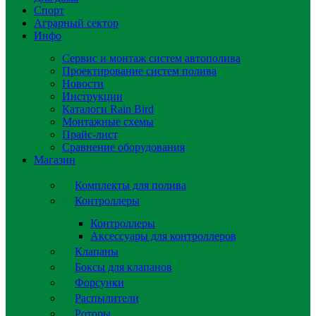
Спорт
Аграрный сектор
Инфо
Сервис и монтаж систем автополива
Проектирование систем полива
Новости
Инструкции
Каталоги Rain Bird
Монтажные схемы
Прайс-лист
Сравнение оборудования
Магазин
Комплекты для полива
Контроллеры
Контроллеры
Аксессуары для контроллеров
Клапаны
Боксы для клапанов
Форсунки
Распылители
Роторы