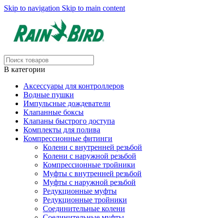
Skip to navigation
Skip to main content
В категории
Аксессуары для контроллеров
Водные пушки
Импульсные дождеватели
Клапанные боксы
Клапаны быстрого доступа
Комплекты для полива
Компрессионные фитинги
Колени с внутренней резьбой
Колени с наружной резьбой
Компрессионные тройники
Муфты с внутренней резьбой
Муфты с наружной резьбой
Редукционные муфты
Редукционные тройники
Соединительные колени
Соединительные муфты