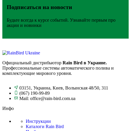
Подписаться на новости
Будьте всегда к курсе событий. Узнавайте первым про
акции и новинки
Официальный дистрибьютор
Rain Bird в Украине.
Профессиональные системы автоматического полива и
комплектующие мирового уровня.
03151, Украина, Киев, Волынская 48/50, 311
(067) 190-99-89
Mail: office@rain-bird.com.ua
Инфо
Инструкции
Каталоги Rain Bird