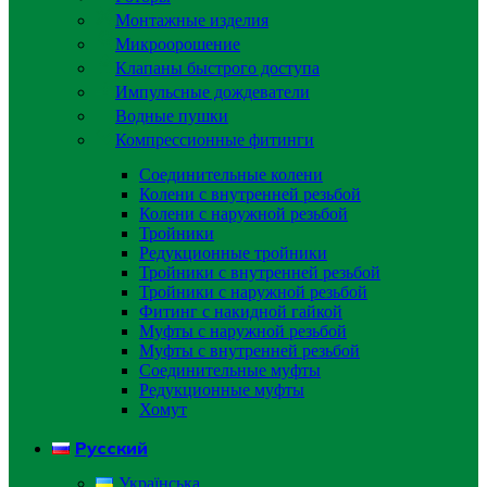
Монтажные изделия
Микроорошение
Клапаны быстрого доступа
Импульсные дождеватели
Водные пушки
Компрессионные фитинги
Соединительные колени
Колени с внутренней резьбой
Колени с наружной резьбой
Тройники
Редукционные тройники
Тройники с внутренней резьбой
Тройники с наружной резьбой
Фитинг с накидной гайкой
Муфты с наружной резьбой
Муфты с внутренней резьбой
Соединительные муфты
Редукционные муфты
Хомут
Русский
Українська