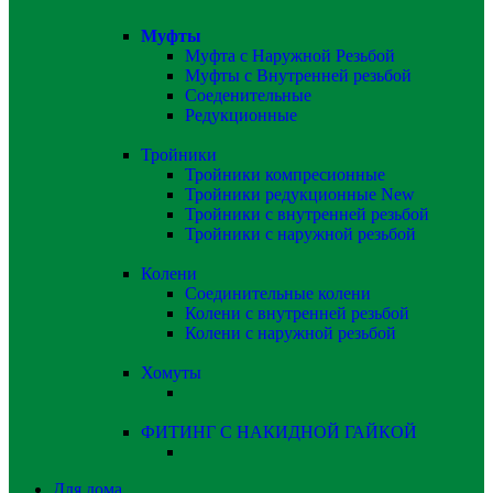
Муфты
Муфта с Наружной Резьбой
Муфты с Внутренней резьбой
Соеденительные
Редукционные
Тройники
Тройники компресионные
Тройники редукционные
New
Тройники с внутренней резьбой
Тройники с наружной резьбой
Колени
Соединительные колени
Колени с внутренней резьбой
Колени с наружной резьбой
Хомуты
ФИТИНГ С НАКИДНОЙ ГАЙКОЙ
Для дома