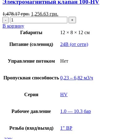
Электромагнитный клапан 100-HV
1,478.17
грн.
1,256.63
грн.
В корзину
Габариты
12 × 8 × 12 см
Питание (соленоид)
24В (от сети)
Управление потоком
Нет
Пропускная способность
0,23 – 6,82 м3/ч
Серия
HV
Рабочее давление
1.0 — 10.3 бар
Резьба (вход/выход)
1" ВР