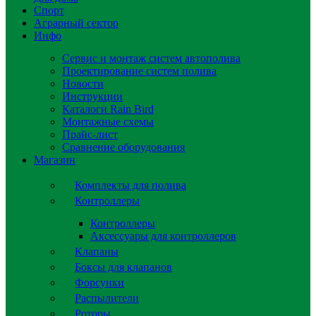
Спорт
Аграрный сектор
Инфо
Сервис и монтаж систем автополива
Проектирование систем полива
Новости
Инструкции
Каталоги Rain Bird
Монтажные схемы
Прайс-лист
Сравнение оборудования
Магазин
Комплекты для полива
Контроллеры
Контроллеры
Аксессуары для контроллеров
Клапаны
Боксы для клапанов
Форсунки
Распылители
Роторы