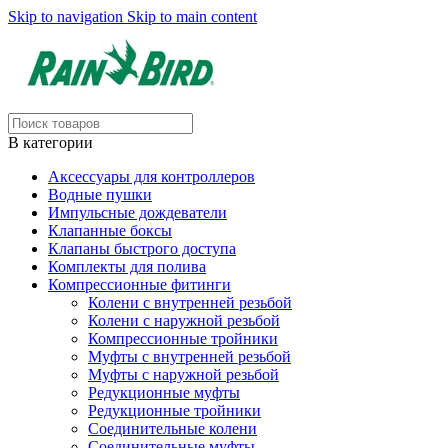
Skip to navigation
Skip to main content
В категории
Аксессуары для контроллеров
Водные пушки
Импульсные дождеватели
Клапанные боксы
Клапаны быстрого доступа
Комплекты для полива
Компрессионные фитинги
Колени с внутренней резьбой
Колени с наружной резьбой
Компрессионные тройники
Муфты с внутренней резьбой
Муфты с наружной резьбой
Редукционные муфты
Редукционные тройники
Соединительные колени
Соединительные муфты