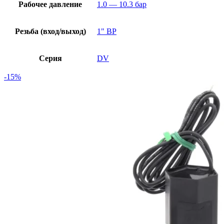
Рабочее давление
1.0 — 10.3 бар
Резьба (вход/выход)
1" ВР
Серия
DV
-15%