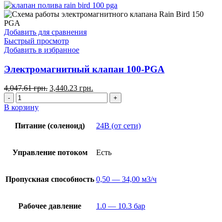
Добавить для сравнения
Быстрый просмотр
Добавить в избранное
Электромагнитный клапан 100-PGA
4,047.61
грн.
3,440.23
грн.
В корзину
Питание (соленоид)
24В (от сети)
Управление потоком
Есть
Пропускная способность
0,50 — 34,00 м3/ч
Рабочее давление
1.0 — 10.3 бар