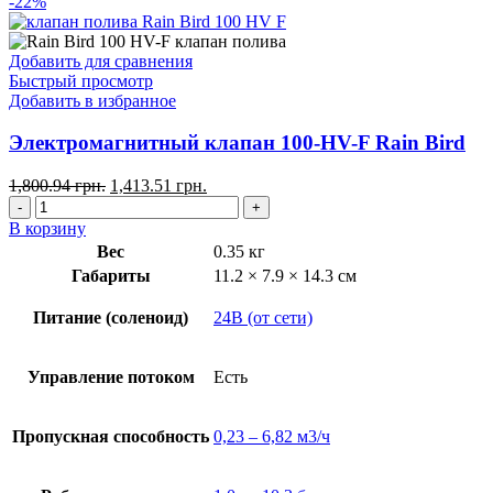
-22%
Добавить для сравнения
Быстрый просмотр
Добавить в избранное
Электромагнитный клапан 100-HV-F Rain Bird
1,800.94
грн.
1,413.51
грн.
В корзину
Вес
0.35 кг
Габариты
11.2 × 7.9 × 14.3 см
Питание (соленоид)
24В (от сети)
Управление потоком
Есть
Пропускная способность
0,23 – 6,82 м3/ч