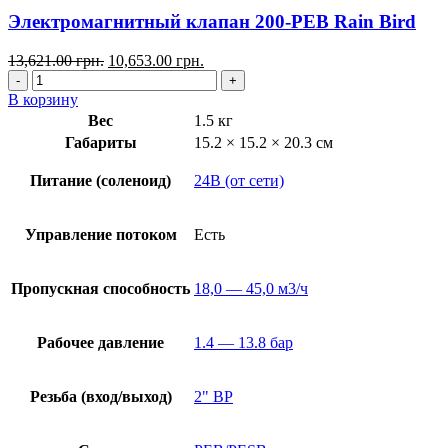
Электромагнитный клапан 200-PEB Rain Bird
13,621.00
грн.
10,653.00
грн.
В корзину
Вес
1.5 кг
Габариты
15.2 × 15.2 × 20.3 см
Питание (соленоид)
24В (от сети)
Управление потоком
Есть
Пропускная способность
18,0 — 45,0 м3/ч
Рабочее давление
1.4 — 13.8 бар
Резьба (вход/выход)
2" ВР