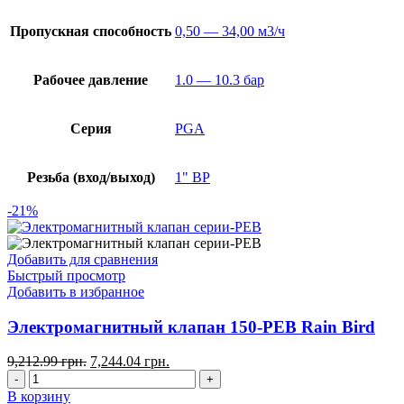
Пропускная способность
0,50 — 34,00 м3/ч
Рабочее давление
1.0 — 10.3 бар
Серия
PGA
Резьба (вход/выход)
1" ВР
-21%
Добавить для сравнения
Быстрый просмотр
Добавить в избранное
Электромагнитный клапан 150-PEB Rain Bird
9,212.99
грн.
7,244.04
грн.
В корзину