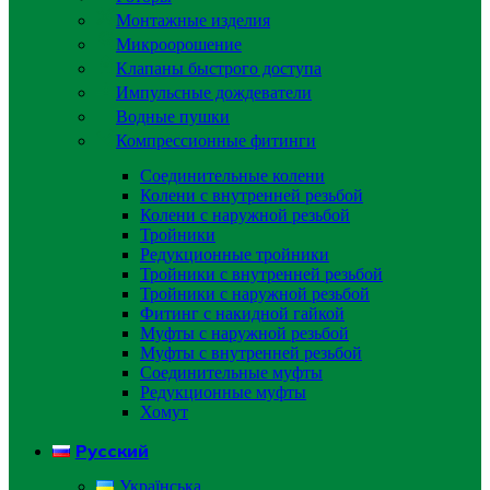
Монтажные изделия
Микроорошение
Клапаны быстрого доступа
Импульсные дождеватели
Водные пушки
Компрессионные фитинги
Соединительные колени
Колени с внутренней резьбой
Колени с наружной резьбой
Тройники
Редукционные тройники
Тройники с внутренней резьбой
Тройники с наружной резьбой
Фитинг с накидной гайкой
Муфты с наружной резьбой
Муфты с внутренней резьбой
Соединительные муфты
Редукционные муфты
Хомут
Русский
Українська