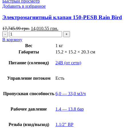
Быстрый просмотр
Добавить в избранное
Электромагнитный клапан 150-PESB Rain Bird
17,745.99
грн.
14,010.55
грн.
В корзину
Вес
1 кг
Габариты
15.2 × 15.2 × 20.3 см
Питание (соленоид)
24В (от сети)
Управление потоком
Есть
Пропускная способность
6,0 — 33,0 м3/ч
Рабочее давление
1.4 — 13.8 бар
Резьба (вход/выход)
1.1/2" ВР