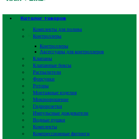
Каталог товаров
Комплекты для полива
Контроллеры
Контроллеры
Аксессуары для контроллеров
Клапаны
Клапанные боксы
Распылители
Форсунки
Роторы
Монтажные изделия
Микроорошение
Гидророзетки
Импульсные дождеватели
Водные пушки
Комплекты
Компрессионные фитинги