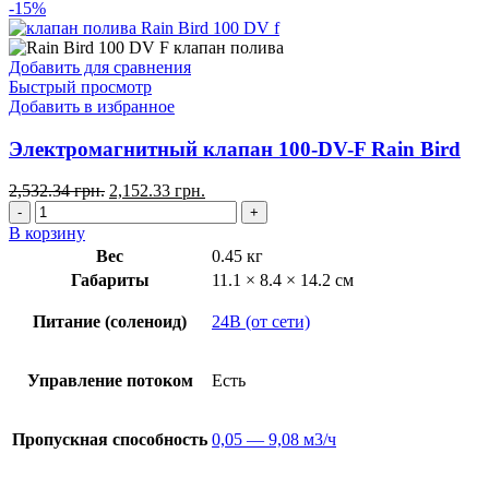
-15%
Добавить для сравнения
Быстрый просмотр
Добавить в избранное
Электромагнитный клапан 100-DV-F Rain Bird
2,532.34
грн.
2,152.33
грн.
В корзину
Вес
0.45 кг
Габариты
11.1 × 8.4 × 14.2 см
Питание (соленоид)
24В (от сети)
Управление потоком
Есть
Пропускная способность
0,05 — 9,08 м3/ч