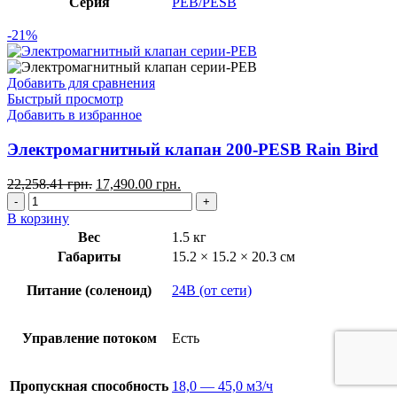
Серия
PEB/PESB
-21%
Добавить для сравнения
Быстрый просмотр
Добавить в избранное
Электромагнитный клапан 200-PESB Rain Bird
22,258.41
грн.
17,490.00
грн.
В корзину
Вес
1.5 кг
Габариты
15.2 × 15.2 × 20.3 см
Питание (соленоид)
24В (от сети)
Управление потоком
Есть
Пропускная способность
18,0 — 45,0 м3/ч