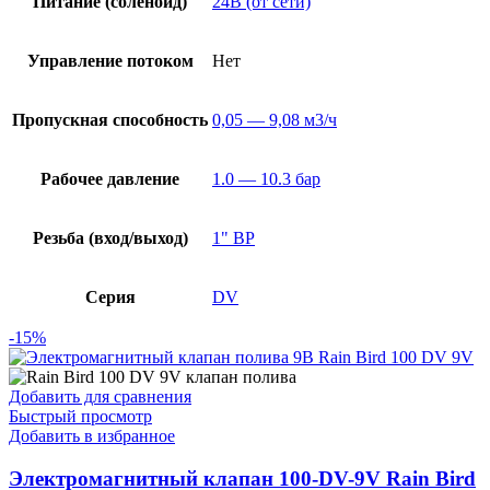
Питание (соленоид)
24В (от сети)
Управление потоком
Нет
Пропускная способность
0,05 — 9,08 м3/ч
Рабочее давление
1.0 — 10.3 бар
Резьба (вход/выход)
1" ВР
Серия
DV
-15%
Добавить для сравнения
Быстрый просмотр
Добавить в избранное
Электромагнитный клапан 100-DV-9V Rain Bird