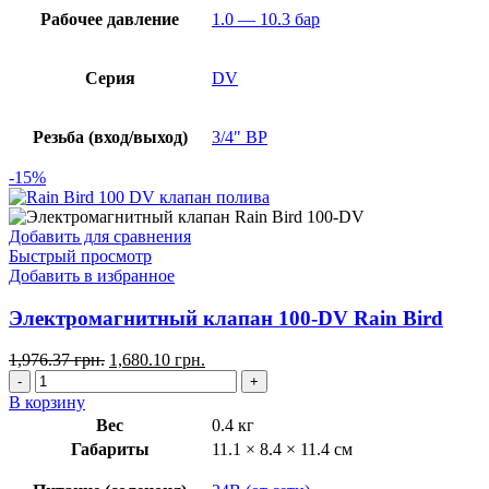
Рабочее давление
1.0 — 10.3 бар
Серия
DV
Резьба (вход/выход)
3/4" ВР
-15%
Добавить для сравнения
Быстрый просмотр
Добавить в избранное
Электромагнитный клапан 100-DV Rain Bird
1,976.37
грн.
1,680.10
грн.
В корзину
Вес
0.4 кг
Габариты
11.1 × 8.4 × 11.4 см