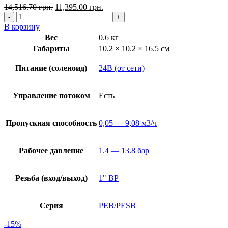
14,516.70
грн.
11,395.00
грн.
В корзину
Вес
0.6 кг
Габариты
10.2 × 10.2 × 16.5 см
Питание (соленоид)
24В (от сети)
Управление потоком
Есть
Пропускная способность
0,05 — 9,08 м3/ч
Рабочее давление
1.4 — 13.8 бар
Резьба (вход/выход)
1" ВР
Серия
PEB/PESB
-15%