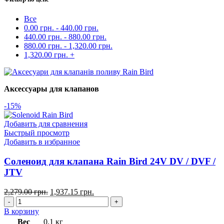
Все
0.00
грн.
-
440.00
грн.
440.00
грн.
-
880.00
грн.
880.00
грн.
-
1,320.00
грн.
1,320.00
грн.
+
Аксессуары для клапанов
-15%
Добавить для сравнения
Быстрый просмотр
Добавить в избранное
Соленоид для клапана Rain Bird 24V DV / DVF /
JTV
2,279.00
грн.
1,937.15
грн.
В корзину
Вес
0.1 кг