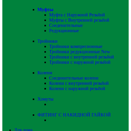
Муфты
Муфта с Наружной Резьбой
Муфты с Внутренней резьбой
Соеденительные
Редукционные
Тройники
Тройники компресионные
Тройники редукционные
New
Тройники с внутренней резьбой
Тройники с наружной резьбой
Колени
Соединительные колени
Колени с внутренней резьбой
Колени с наружной резьбой
Хомуты
ФИТИНГ С НАКИДНОЙ ГАЙКОЙ
Для дома