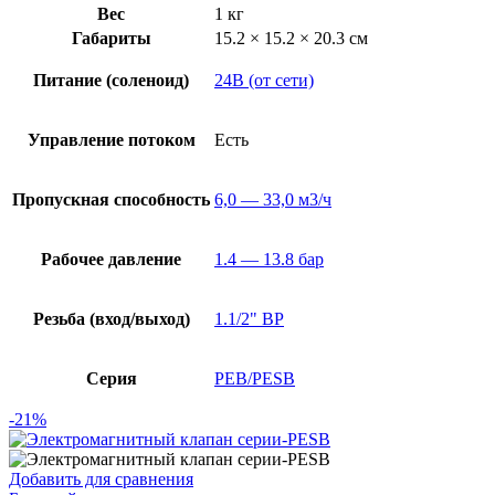
Вес
1 кг
Габариты
15.2 × 15.2 × 20.3 см
Питание (соленоид)
24В (от сети)
Управление потоком
Есть
Пропускная способность
6,0 — 33,0 м3/ч
Рабочее давление
1.4 — 13.8 бар
Резьба (вход/выход)
1.1/2" ВР
Серия
PEB/PESB
-21%
Добавить для сравнения