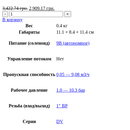
3,422.74
грн.
2,909.17
грн.
В корзину
Вес
0.4 кг
Габариты
11.1 × 8.4 × 11.4 см
Питание (соленоид)
9В (автономное)
Управление потоком
Нет
Пропускная способность
0,05 — 9,08 м3/ч
Рабочее давление
1.0 — 10.3 бар
Резьба (вход/выход)
1" ВР
Серия
DV