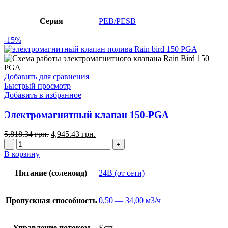
Серия
PEB/PESB
-15%
Добавить для сравнения
Быстрый просмотр
Добавить в избранное
Электромагнитный клапан 150-PGA
5,818.34
грн.
4,945.43
грн.
В корзину
Питание (соленоид)
24В (от сети)
Пропускная способность
0,50 — 34,00 м3/ч
Управление потоком
Есть