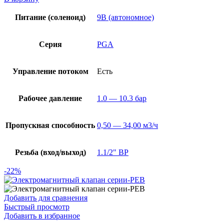
Питание (соленоид)
9В (автономное)
Серия
PGA
Управление потоком
Есть
Рабочее давление
1.0 — 10.3 бар
Пропускная способность
0,50 — 34,00 м3/ч
Резьба (вход/выход)
1.1/2" ВР
-22%
Добавить для сравнения
Быстрый просмотр
Добавить в избранное