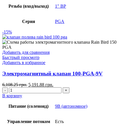
Резьба (вход/выход)
1" ВР
Серия
PGA
-15%
Добавить для сравнения
Быстрый просмотр
Добавить в избранное
Электромагнитный клапан 100-PGA-9V
6,108.25
грн.
5,191.88
грн.
В корзину
Питание (соленоид)
9В (автономное)
Управление потоком
Есть