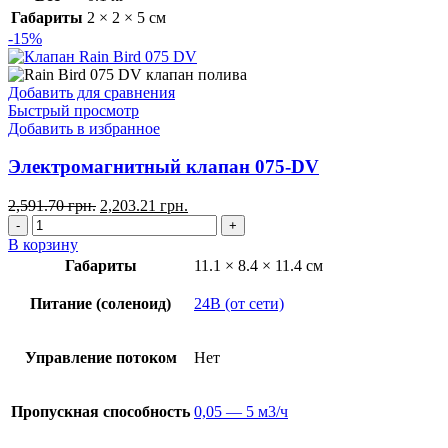
Габариты
2 × 2 × 5 см
-15%
Добавить для сравнения
Быстрый просмотр
Добавить в избранное
Электромагнитный клапан 075-DV
2,591.70
грн.
2,203.21
грн.
В корзину
Габариты
11.1 × 8.4 × 11.4 см
Питание (соленоид)
24В (от сети)
Управление потоком
Нет
Пропускная способность
0,05 — 5 м3/ч