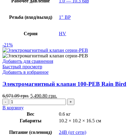
Рабочее давление
1.0 — 10.3 бар
Резьба (вход/выход)
1" ВР
Серия
HV
-21%
Добавить для сравнения
Быстрый просмотр
Добавить в избранное
Электромагнитный клапан 100-PEB Rain Bird
6,971.09
грн.
5,490.80
грн.
В корзину
Вес
0.6 кг
Габариты
10.2 × 10.2 × 16.5 см
Питание (соленоид)
24В (от сети)