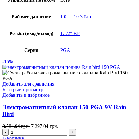
Рабочее давление
1.0 — 10.3 бар
Резьба (вход/выход)
1.1/2" ВР
Серия
PGA
-15%
Добавить для сравнения
Быстрый просмотр
Добавить в избранное
Электромагнитный клапан 150-PGA-9V Rain
Bird
8,584.94
грн.
7,297.04
грн.
В корзину