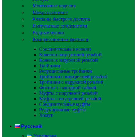
Монтажные изделия
Микроорошение
Клапаны быстрого доступа
Импульсные дождеватели
Водные пушки
Компрессионные фитинги
Соединительные колени
Колени с внутренней резьбой
Колени с наружной резьбой
Тройники
Редукционные тройники
Тройники с внутренней резьбой
Тройники с наружной резьбой
Фитинг с накидной гайкой
Муфты с наружной резьбой
Муфты с внутренней резьбой
Соединительные муфты
Редукционные муфты
Хомут
Русский
Українська