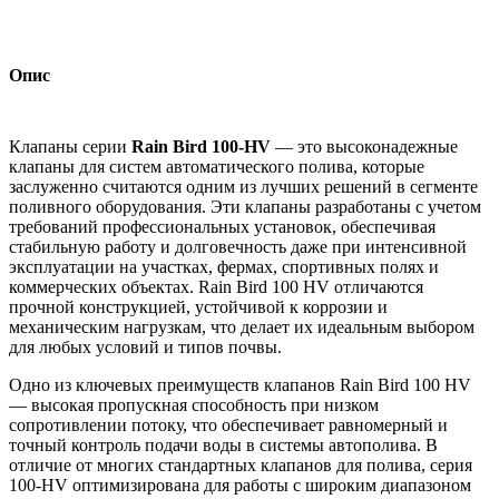
Опис
Клапаны серии
Rain Bird 100-HV
— это высоконадежные
клапаны для систем автоматического полива, которые
заслуженно считаются одним из лучших решений в сегменте
поливного оборудования. Эти клапаны разработаны с учетом
требований профессиональных установок, обеспечивая
стабильную работу и долговечность даже при интенсивной
эксплуатации на участках, фермах, спортивных полях и
коммерческих объектах. Rain Bird 100 HV отличаются
прочной конструкцией, устойчивой к коррозии и
механическим нагрузкам, что делает их идеальным выбором
для любых условий и типов почвы.
Одно из ключевых преимуществ клапанов Rain Bird 100 HV
— высокая пропускная способность при низком
сопротивлении потоку, что обеспечивает равномерный и
точный контроль подачи воды в системы автополива. В
отличие от многих стандартных клапанов для полива, серия
100-HV оптимизирована для работы с широким диапазоном