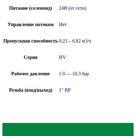
Питание (соленоид)
24В (от сети)
Управление потоком
Нет
Пропускная способность
0,23 – 6,82 м3/ч
Серия
HV
Рабочее давление
1.0 — 10.3 бар
Резьба (вход/выход)
1" ВР