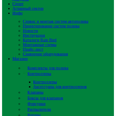
Спорт
Аграрный сектор
Инфо
Сервис и монтаж систем автополива
Проектирование систем полива
Новости
Инструкции
Каталоги Rain Bird
Монтажные схемы
Прайс-лист
Сравнение оборудования
Магазин
Комплекты для полива
Контроллеры
Контроллеры
Аксессуары для контроллеров
Клапаны
Боксы для клапанов
Форсунки
Распылители
Роторы