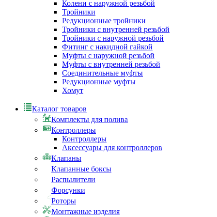
Колени с наружной резьбой
Тройники
Редукционные тройники
Тройники с внутренней резьбой
Тройники с наружной резьбой
Фитинг с накидной гайкой
Муфты с наружной резьбой
Муфты с внутренней резьбой
Соединительные муфты
Редукционные муфты
Хомут
Каталог товаров
Комплекты для полива
Контроллеры
Контроллеры
Аксессуары для контроллеров
Клапаны
Клапанные боксы
Распылители
Форсунки
Роторы
Монтажные изделия