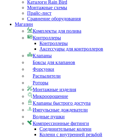
Каталоги Rain Bird
Монтажные схемы
Прайс-лист
Сравнение оборудования
Магазин
Комплекты для полива
Контроллеры
Контроллеры
Аксессуары для контроллеров
Клапаны
Боксы для клапанов
Форсунки
Распылители
Роторы
Монтажные изделия
Микроорошение
Клапаны быстрого доступа
Импульсные дождеватели
Водные пушки
Компрессионные фитинги
Соединительные колени
Колени с внутренней резьбой