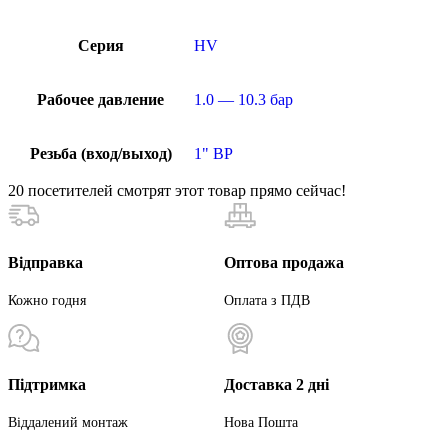
Серия
HV
Рабочее давление
1.0 — 10.3 бар
Резьба (вход/выход)
1" ВР
20
посетителей смотрят этот товар прямо сейчас!
Відправка
Оптова продажа
Кожно годня
Оплата з ПДВ
Підтримка
Доставка 2 дні
Віддалений монтаж
Нова Пошта