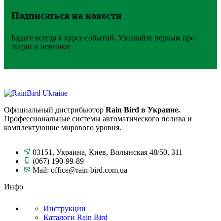
Подписаться на новости
Будьте всегда к курсе событий. Узнавайте первым про
акции и новинки
Официальный дистрибьютор
Rain Bird в Украине.
Профессиональные системы автоматического полива и
комплектующие мирового уровня.
03151, Украина, Киев, Волынская 48/50, 311
(067) 190-99-89
Mail: office@rain-bird.com.ua
Инфо
Инструкции
Каталоги Rain Bird