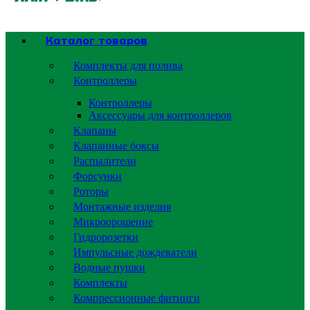
Каталог товаров
Комплекты для полива
Контроллеры
Контроллеры
Аксессуары для контроллеров
Клапаны
Клапанные боксы
Распылители
Форсунки
Роторы
Монтажные изделия
Микроорошение
Гидророзетки
Импульсные дождеватели
Водные пушки
Комплекты
Компрессионные фитинги