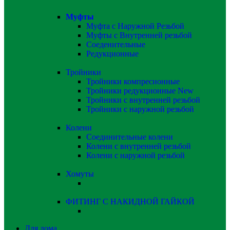
Муфты
Муфта с Наружной Резьбой
Муфты с Внутренней резьбой
Соеденительные
Редукционные
Тройники
Тройники компресионные
Тройники редукционные
New
Тройники с внутренней резьбой
Тройники с наружной резьбой
Колени
Соединительные колени
Колени с внутренней резьбой
Колени с наружной резьбой
Хомуты
ФИТИНГ С НАКИДНОЙ ГАЙКОЙ
Для дома