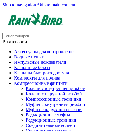
Skip to navigation
Skip to main content
В категории
Аксессуары для контроллеров
Водные пушки
Импульсные дождеватели
Клапанные боксы
Клапаны быстрого доступа
Комплекты для полива
Компрессионные фитинги
Колени с внутренней резьбой
Колени с наружной резьбой
Компрессионные тройники
Муфты с внутренней резьбой
Муфты с наружной резьбой
Редукционные муфты
Редукционные тройники
Соединительные колени
Соединительные муфты