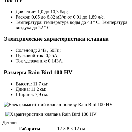
100 HV
Давление: 1,0 до 10,3 бар;
Расход: 0,05 до 6,82 м3/ч; от 0,01 до 1,89 л/с;
Температура: температура воды до 43 ° C. Температура
воздуха до 52 ° C.
Электрические характеристики клапана
Соленоид: 24В , 50Гц;
Пусковой ток: 0,25А;
Ток удержания: 0,143А.
Размеры Rain Bird 100 HV
Высота: 11,7 см;
Длина: 11,2 см;
Ширина: 7,9 см.
Детали
Габариты
12 × 8 × 12 см