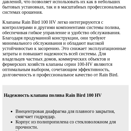
давлений, что позволяет использовать их как в небольших
бытовых установках, так и в масштабных профессиональных
системах орошения.
Клапаны Rain Bird 100 HV легко интегрируются с
контроллерами и другими компонентами системы полива,
обеспечивая гибкое управление и удобство обслуживания.
Благодаря продуманной конструкции, они требуют
минимального обслуживания и обладают высокой
устойчивостью к засорению. Это снижает эксплуатационные
затраты и повышает надежность всей системы. Для
владельцев частных домов, коммерческих объектов и
фермерских хозяйств клапаны серии 100-HV являются
оптимальным выбором, сочетающим эффективность,
долговечность и профессиональное качество от Rain Bird.
Надежность клапана полива Rain Bird 100 HV
Внецентровая диафрагма для плавного закрытия,
смягчает гидроудар.
Корпус из полипропилена со стекловолокном для
прочности.