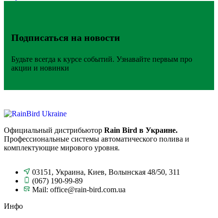
Подписаться на новости
Будьте всегда к курсе событий. Узнавайте первым про
акции и новинки
Официальный дистрибьютор
Rain Bird в Украине.
Профессиональные системы автоматического полива и
комплектующие мирового уровня.
03151, Украина, Киев, Волынская 48/50, 311
(067) 190-99-89
Mail: office@rain-bird.com.ua
Инфо