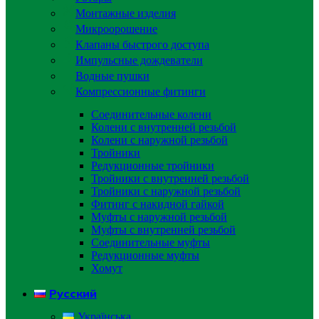
Монтажные изделия
Микроорошение
Клапаны быстрого доступа
Импульсные дождеватели
Водные пушки
Компрессионные фитинги
Соединительные колени
Колени с внутренней резьбой
Колени с наружной резьбой
Тройники
Редукционные тройники
Тройники с внутренней резьбой
Тройники с наружной резьбой
Фитинг с накидной гайкой
Муфты с наружной резьбой
Муфты с внутренней резьбой
Соединительные муфты
Редукционные муфты
Хомут
Русский
Українська