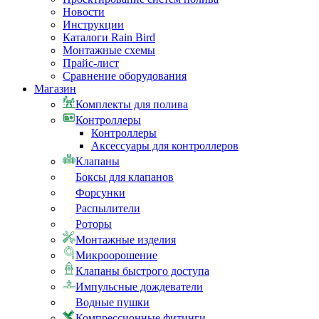
Новости
Инструкции
Каталоги Rain Bird
Монтажные схемы
Прайс-лист
Сравнение оборудования
Магазин
Комплекты для полива
Контроллеры
Контроллеры
Аксессуары для контроллеров
Клапаны
Боксы для клапанов
Форсунки
Распылители
Роторы
Монтажные изделия
Микроорошение
Клапаны быстрого доступа
Импульсные дождеватели
Водные пушки
Компрессионные фитинги