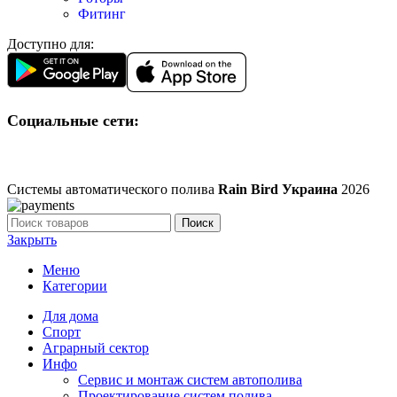
Фитинг
Доступно для:
Социальные сети:
Системы автоматического полива
Rain Bird Украина
2026
Поиск
Закрыть
Меню
Категории
Для дома
Спорт
Аграрный сектор
Инфо
Сервис и монтаж систем автополива
Проектирование систем полива