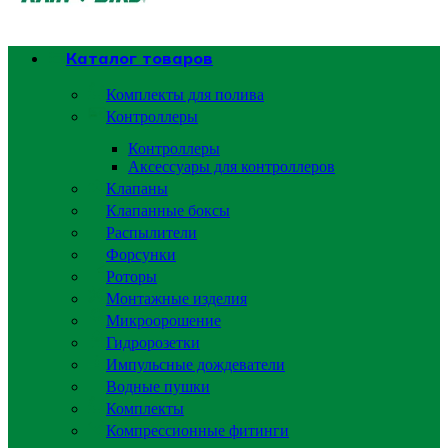
Каталог товаров
Комплекты для полива
Контроллеры
Контроллеры
Аксессуары для контроллеров
Клапаны
Клапанные боксы
Распылители
Форсунки
Роторы
Монтажные изделия
Микроорошение
Гидророзетки
Импульсные дождеватели
Водные пушки
Комплекты
Компрессионные фитинги