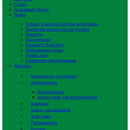
Спорт
Аграрный сектор
Инфо
Сервис и монтаж систем автополива
Проектирование систем полива
Новости
Инструкции
Каталоги Rain Bird
Монтажные схемы
Прайс-лист
Сравнение оборудования
Магазин
Комплекты для полива
Контроллеры
Контроллеры
Аксессуары для контроллеров
Клапаны
Боксы для клапанов
Форсунки
Распылители
Роторы