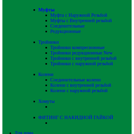
Муфты
Муфта с Наружной Резьбой
Муфты с Внутренней резьбой
Соеденительные
Редукционные
Тройники
Тройники компресионные
Тройники редукционные
New
Тройники с внутренней резьбой
Тройники с наружной резьбой
Колени
Соединительные колени
Колени с внутренней резьбой
Колени с наружной резьбой
Хомуты
ФИТИНГ С НАКИДНОЙ ГАЙКОЙ
Для дома