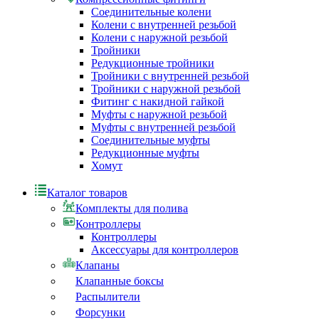
Соединительные колени
Колени с внутренней резьбой
Колени с наружной резьбой
Тройники
Редукционные тройники
Тройники с внутренней резьбой
Тройники с наружной резьбой
Фитинг с накидной гайкой
Муфты с наружной резьбой
Муфты с внутренней резьбой
Соединительные муфты
Редукционные муфты
Хомут
Каталог товаров
Комплекты для полива
Контроллеры
Контроллеры
Аксессуары для контроллеров
Клапаны
Клапанные боксы
Распылители
Форсунки