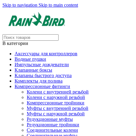
Skip to navigation
Skip to main content
В категории
Аксессуары для контроллеров
Водные пушки
Импульсные дождеватели
Клапанные боксы
Клапаны быстрого доступа
Комплекты для полива
Компрессионные фитинги
Колени с внутренней резьбой
Колени с наружной резьбой
Компрессионные тройники
Муфты с внутренней резьбой
Муфты с наружной резьбой
Редукционные муфты
Редукционные тройники
Соединительные колени
Соединительные муфты