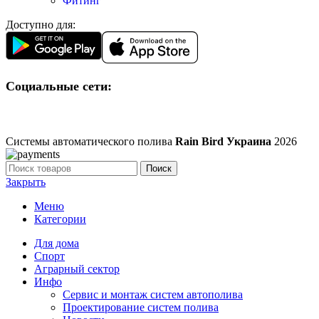
Фитинг
Доступно для:
Социальные сети:
Системы автоматического полива
Rain Bird Украина
2026
Поиск
Закрыть
Меню
Категории
Для дома
Спорт
Аграрный сектор
Инфо
Сервис и монтаж систем автополива
Проектирование систем полива