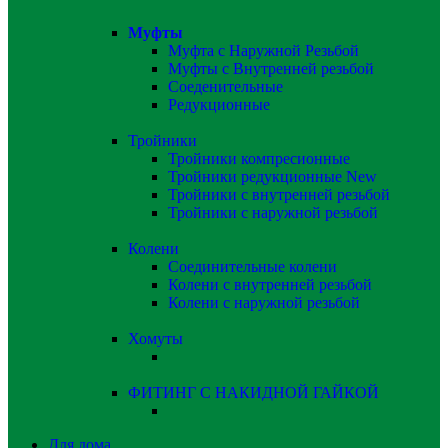
Муфты
Муфта с Наружной Резьбой
Муфты с Внутренней резьбой
Соеденительные
Редукционные
Тройники
Тройники компресионные
Тройники редукционные
New
Тройники с внутренней резьбой
Тройники с наружной резьбой
Колени
Соединительные колени
Колени с внутренней резьбой
Колени с наружной резьбой
Хомуты
ФИТИНГ С НАКИДНОЙ ГАЙКОЙ
Для дома