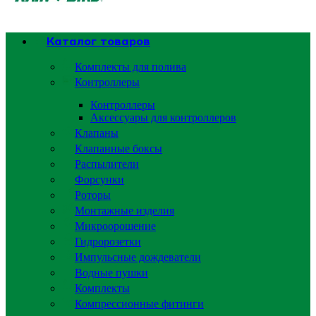
Каталог товаров
Комплекты для полива
Контроллеры
Контроллеры
Аксессуары для контроллеров
Клапаны
Клапанные боксы
Распылители
Форсунки
Роторы
Монтажные изделия
Микроорошение
Гидророзетки
Импульсные дождеватели
Водные пушки
Комплекты
Компрессионные фитинги