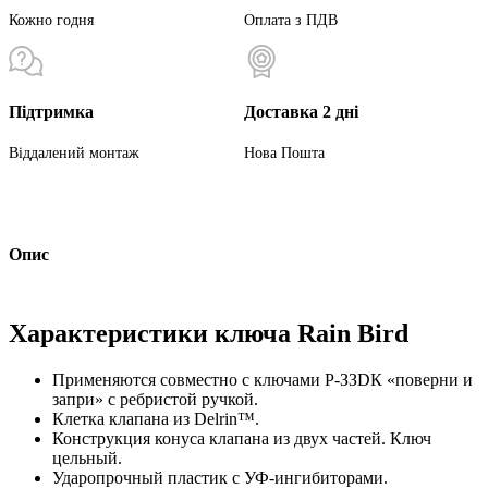
Кожно годня
Оплата з ПДВ
Підтримка
Доставка 2 дні
Віддалений монтаж
Нова Пошта
Опис
Характеристики ключа Rain Bird
Применяются совместно с ключами Р-ЗЗDК «поверни и
запри» с ребристой ручкой.
Клетка клапана из Delrin™.
Конструкция конуса клапана из двух частей. Ключ
цельный.
Ударопрочный пластик с УФ-ингибиторами.