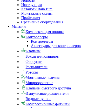
Новости
Инструкции
Каталоги Rain Bird
Монтажные схемы
Прайс-лист
Сравнение оборудования
Магазин
Комплекты для полива
Контроллеры
Контроллеры
Аксессуары для контроллеров
Клапаны
Боксы для клапанов
Форсунки
Распылители
Роторы
Монтажные изделия
Микроорошение
Клапаны быстрого доступа
Импульсные дождеватели
Водные пушки
Компрессионные фитинги