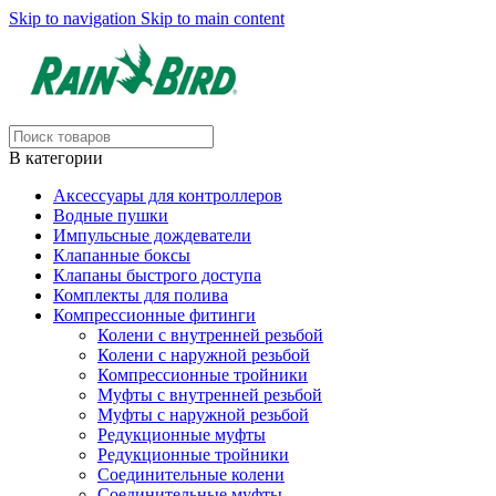
Skip to navigation
Skip to main content
В категории
Аксессуары для контроллеров
Водные пушки
Импульсные дождеватели
Клапанные боксы
Клапаны быстрого доступа
Комплекты для полива
Компрессионные фитинги
Колени с внутренней резьбой
Колени с наружной резьбой
Компрессионные тройники
Муфты с внутренней резьбой
Муфты с наружной резьбой
Редукционные муфты
Редукционные тройники
Соединительные колени
Соединительные муфты