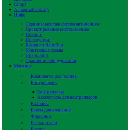
Спорт
Аграрный сектор
Инфо
Сервис и монтаж систем автополива
Проектирование систем полива
Новости
Инструкции
Каталоги Rain Bird
Монтажные схемы
Прайс-лист
Сравнение оборудования
Магазин
Комплекты для полива
Контроллеры
Контроллеры
Аксессуары для контроллеров
Клапаны
Боксы для клапанов
Форсунки
Распылители
Роторы