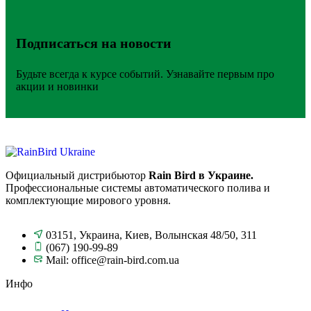
Подписаться на новости
Будьте всегда к курсе событий. Узнавайте первым про
акции и новинки
Официальный дистрибьютор
Rain Bird в Украине.
Профессиональные системы автоматического полива и
комплектующие мирового уровня.
03151, Украина, Киев, Волынская 48/50, 311
(067) 190-99-89
Mail: office@rain-bird.com.ua
Инфо