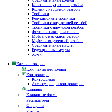
Соединительные колени
Колени с внутренней резьбой
Колени с наружной резьбой
Тройники
Редукционные тройники
Тройники с внутренней резьбой
Тройники с наружной резьбой
Фитинг с накидной гайкой
Муфты с наружной резьбой
Муфты с внутренней резьбой
Соединительные муфты
Редукционные муфты
Хомут
Каталог товаров
Комплекты для полива
Контроллеры
Контроллеры
Аксессуары для контроллеров
Клапаны
Клапанные боксы
Распылители
Форсунки
Роторы