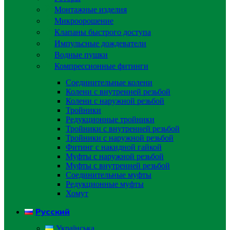
Монтажные изделия
Микроорошение
Клапаны быстрого доступа
Импульсные дождеватели
Водные пушки
Компрессионные фитинги
Соединительные колени
Колени с внутренней резьбой
Колени с наружной резьбой
Тройники
Редукционные тройники
Тройники с внутренней резьбой
Тройники с наружной резьбой
Фитинг с накидной гайкой
Муфты с наружной резьбой
Муфты с внутренней резьбой
Соединительные муфты
Редукционные муфты
Хомут
Русский
Українська