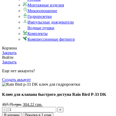
Монтажные изделия
Микроорошение
Гидророзетки
Импульсные дождеватели
Водные пушки
Комплекты
Компрессионные фитинги
Корзина
Закрыть
Войти
Закрыть
Еще нет аккаунта?
Создать аккаунт
Ключ для клапана быстрого доступа Rain Bird P-33 DK
357.75
грн.
304.22
грн.
В корзину
Покупка в 1 клик