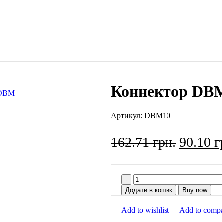
Коннектор DBM
Артикул:
DBM10
162.71
грн.
90.10
г
Додати в кошик
Buy now
Add to wishlist
Add to comp