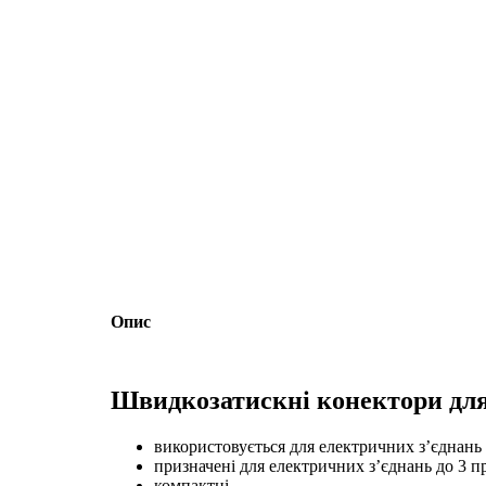
Опис
Швидкозатискні конектори дл
використовується для електричних з’єднань 
призначені для електричних з’єднань до 3 п
компактні