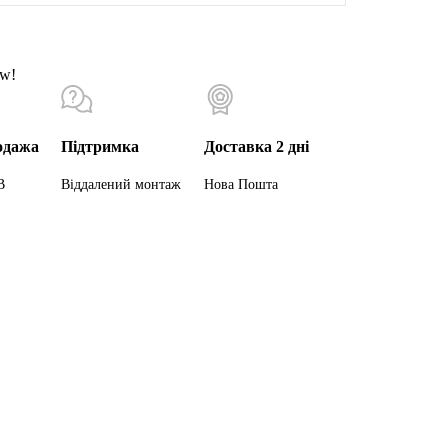
ow!
одажа
Підтримка
Доставка 2 дні
В
Віддалений монтаж
Нова Пошта