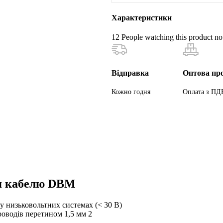
Характеристики
12
People watching this product n
Відправка
Оптова пр
Кожно годня
Оплата з ПД
я кабелю DBM
у низьковольтних системах (< 30 В)
роводів перетином 1,5 мм 2