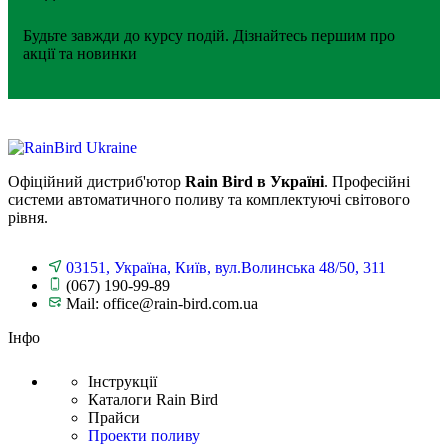
Будьте завжди до курсу подій. Дізнайтесь першим про
акції та новинки
Офіційний дистриб'ютор
Rain Bird в Україні
. Професійні
системи автоматичного поливу та комплектуючі світового
рівня.
03151, Україна, Київ, вул.Волинська 48/50, 311
(067) 190-99-89
Mail: office@rain-bird.com.ua
Інфо
Інструкції
Каталоги Rain Bird
Прайси
Проекти поливу