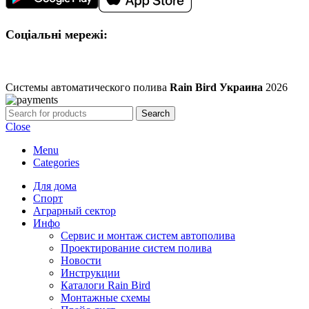
Соціальні мережі:
Системы автоматического полива
Rain Bird Украина
2026
Search
Close
Menu
Categories
Для дома
Спорт
Аграрный сектор
Инфо
Сервис и монтаж систем автополива
Проектирование систем полива
Новости
Инструкции
Каталоги Rain Bird
Монтажные схемы