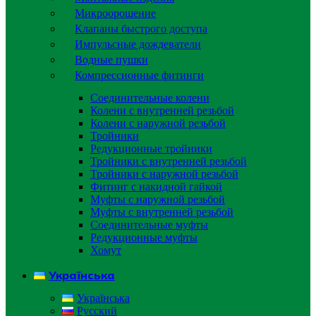
Микроорошение
Клапаны быстрого доступа
Импульсные дождеватели
Водные пушки
Компрессионные фитинги
Соединительные колени
Колени с внутренней резьбой
Колени с наружной резьбой
Тройники
Редукционные тройники
Тройники с внутренней резьбой
Тройники с наружной резьбой
Фитинг с накидной гайкой
Муфты с наружной резьбой
Муфты с внутренней резьбой
Соединительные муфты
Редукционные муфты
Хомут
Українська
Українська
Русский