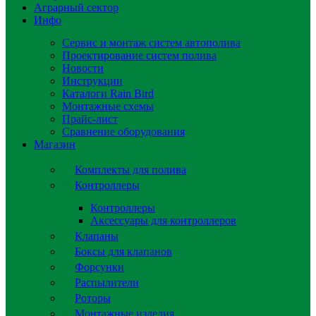
Аграрный сектор
Инфо
Сервис и монтаж систем автополива
Проектирование систем полива
Новости
Инструкции
Каталоги Rain Bird
Монтажные схемы
Прайс-лист
Сравнение оборудования
Магазин
Комплекты для полива
Контроллеры
Контроллеры
Аксессуары для контроллеров
Клапаны
Боксы для клапанов
Форсунки
Распылители
Роторы
Монтажные изделия