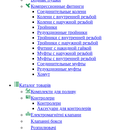
Компрессионные фитинги
Соединительные колени
Колени с внутренней резьбой
Колени с наружной резьбой
Тройники
Редукционные тройники
Тройники с внутренней резьбой
Тройники с наружной резьбой
Фитинг с накидной гайкой
Муфты с наружной резьбой
Муфты с внутренней резьбой
Соединительные муфты
Редукционные муфты
Хомут
Каталог товарів
Комплекти для поливу
Контролери
Контролери
Аксесуари для контролерів
Електромагнітні клапани
Клапанні бокси
Розпилювачі