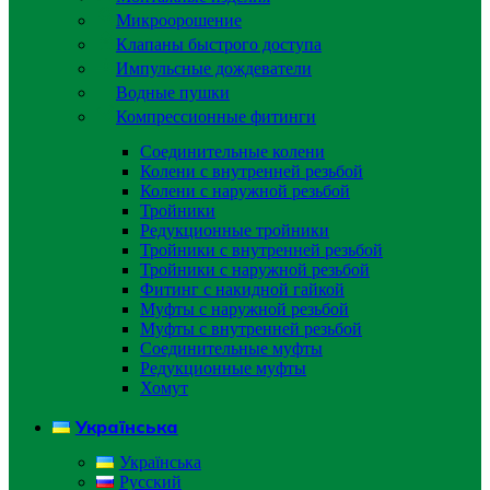
Микроорошение
Клапаны быстрого доступа
Импульсные дождеватели
Водные пушки
Компрессионные фитинги
Соединительные колени
Колени с внутренней резьбой
Колени с наружной резьбой
Тройники
Редукционные тройники
Тройники с внутренней резьбой
Тройники с наружной резьбой
Фитинг с накидной гайкой
Муфты с наружной резьбой
Муфты с внутренней резьбой
Соединительные муфты
Редукционные муфты
Хомут
Українська
Українська
Русский