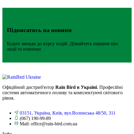
Підписатись на новини
Будьте завжди до курсу подій. Дізнайтесь першим про
акції та новинки
Офіційний дистриб'ютор
Rain Bird в Україні
. Професійні
системи автоматичного поливу та комплектуючі світового
рівня.
03151, Україна, Київ, вул.Волинська 48/50, 311
(067) 190-99-89
Mail: office@rain-bird.com.ua
Інфо