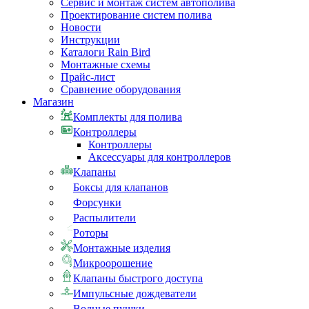
Сервис и монтаж систем автополива
Проектирование систем полива
Новости
Инструкции
Каталоги Rain Bird
Монтажные схемы
Прайс-лист
Сравнение оборудования
Магазин
Комплекты для полива
Контроллеры
Контроллеры
Аксессуары для контроллеров
Клапаны
Боксы для клапанов
Форсунки
Распылители
Роторы
Монтажные изделия
Микроорошение
Клапаны быстрого доступа
Импульсные дождеватели
Водные пушки