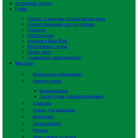
Аграрный сектор
Инфо
Сервис и монтаж систем автополива
Проектирование систем полива
Новости
Инструкции
Каталоги Rain Bird
Монтажные схемы
Прайс-лист
Сравнение оборудования
Магазин
Комплекты для полива
Контроллеры
Контроллеры
Аксессуары для контроллеров
Клапаны
Боксы для клапанов
Форсунки
Распылители
Роторы
Монтажные изделия