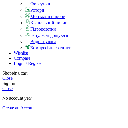
Форсунки
Ротори
Монтажні вироби
Крапельний полив
Гідророзетки
Імпульсні дощувачі
Водні пушки
Компресійні фітинги
Wishlist
Compare
Login / Register
Shopping cart
Close
Sign in
Close
No account yet?
Create an Account