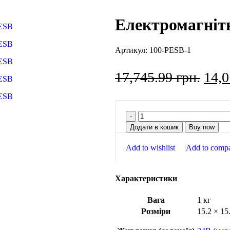
Електромагніт
Артикул:
100-PESB-1
17,745.99
грн.
14,
Додати в кошик
Buy now
Add to wishlist
Add to comp
Характеристики
Вага
1 кг
Розміри
15.2 × 15