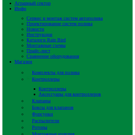
Аграрный сектор
Инфо
Сервис и монтаж систем автополива
Проектирование систем полива
Новости
Инструкции
Каталоги Rain Bird
Монтажные схемы
Прайс-лист
Сравнение оборудования
Магазин
Комплекты для полива
Контроллеры
Контроллеры
Аксессуары для контроллеров
Клапаны
Боксы для клапанов
Форсунки
Распылители
Роторы
Монтажные изделия