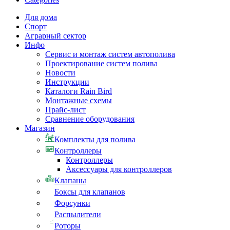
Для дома
Спорт
Аграрный сектор
Инфо
Сервис и монтаж систем автополива
Проектирование систем полива
Новости
Инструкции
Каталоги Rain Bird
Монтажные схемы
Прайс-лист
Сравнение оборудования
Магазин
Комплекты для полива
Контроллеры
Контроллеры
Аксессуары для контроллеров
Клапаны
Боксы для клапанов
Форсунки
Распылители
Роторы