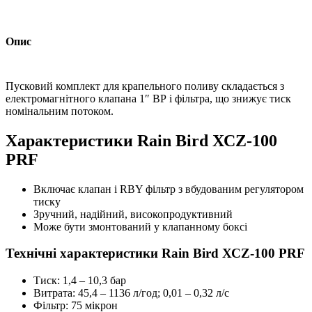
Опис
Пусковий комплект для крапельного поливу складається з
електромагнітного клапана 1″ ВР і фільтра, що знижує тиск
номінальним потоком.
Характеристики Rain Bird ХСZ-100
РRF
Включає клапан і RBY фільтр з вбудованим регулятором
тиску
Зручний, надійний, високопродуктивний
Може бути змонтований у клапанному боксі
Технічні характеристики Rain Bird ХСZ-100 РRF
Тиск: 1,4 – 10,3 бар
Витрата: 45,4 – 1136 л/год; 0,01 – 0,32 л/с
Фільтр: 75 мікрон