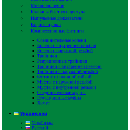
Микроорошение
Клапаны быстрого доступа
Импульсные дождеватели
Водные пушки
Компрессионные фитинги
Соединительные колени
Колени с внутренней резьбой
Колени с наружной резьбой
Тройники
Редукционные тройники
Тройники с внутренней резьбой
Тройники с наружной резьбой
Фитинг с накидной гайкой
Муфты с наружной резьбой
Муфты с внутренней резьбой
Соединительные муфты
Редукционные муфты
Хомут
Українська
Українська
Русский