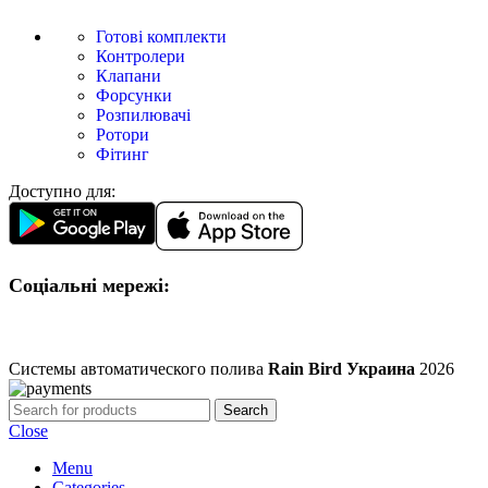
Готові комплекти
Контролери
Клапани
Форсунки
Розпилювачі
Ротори
Фітинг
Доступно для:
Соціальні мережі:
Системы автоматического полива
Rain Bird Украина
2026
Search
Close
Menu
Categories