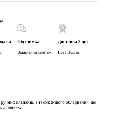
ow!
одажа
Підтримка
Доставка 2 дні
В
Віддалений монтаж
Нова Пошта
 ручних клапанів, а також іншого обладнання, що
х ділянках.