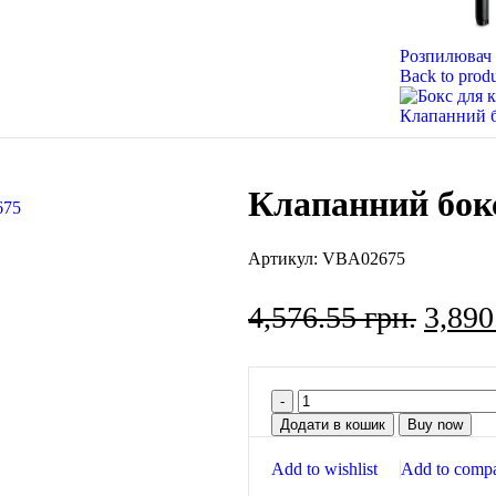
Розпилювач 
Back to produ
Клапанний 
Клапанний бок
Артикул:
VBA02675
4,576.55
грн.
3,89
Додати в кошик
Buy now
Add to wishlist
Add to comp