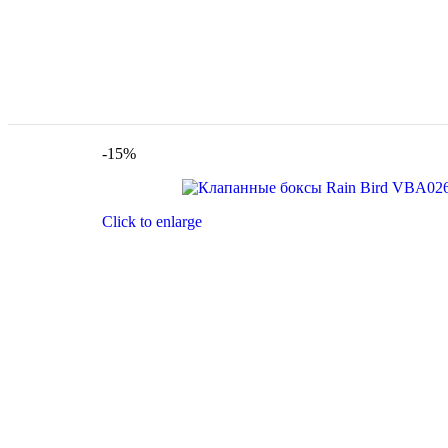
-15%
Click to enlarge