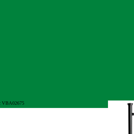
с VBA02675