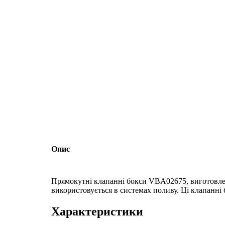
Опис
Прямокутні клапанні бокси VBA02675, виготовлені
використовується в системах поливу. Ці клапанні
Характеристики