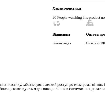
Характеристики
20
People watching this product n
Відправка
Оптова пр
Кожно годня
Оплата з ПД
 з пластику, забезпечують легкий доступ до електромагнітних і
 бокси рекомендуються для використання в системах на приватни