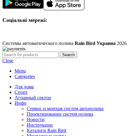
Соціальні мережі:
Системы автоматического полива
Rain Bird Украина
2026
Search
Close
Menu
Categories
Для дома
Спорт
Аграрный сектор
Инфо
Сервис и монтаж систем автополива
Проектирование систем полива
Новости
Инструкции
Каталоги Rain Bird
Монтажные схемы