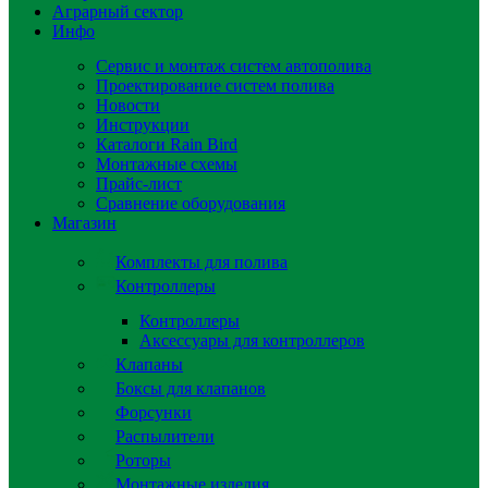
Аграрный сектор
Инфо
Сервис и монтаж систем автополива
Проектирование систем полива
Новости
Инструкции
Каталоги Rain Bird
Монтажные схемы
Прайс-лист
Сравнение оборудования
Магазин
Комплекты для полива
Контроллеры
Контроллеры
Аксессуары для контроллеров
Клапаны
Боксы для клапанов
Форсунки
Распылители
Роторы
Монтажные изделия