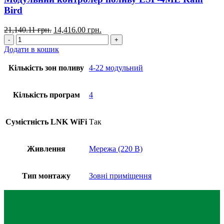
Bird
21,140.11
грн.
14,416.00
грн.
Додати в кошик
Кількість зон поливу
4-22 модульний
Кількість програм
4
Сумістність LNK WiFi
Так
Живлення
Мережа (220 В)
Тип монтажу
Зовні приміщення