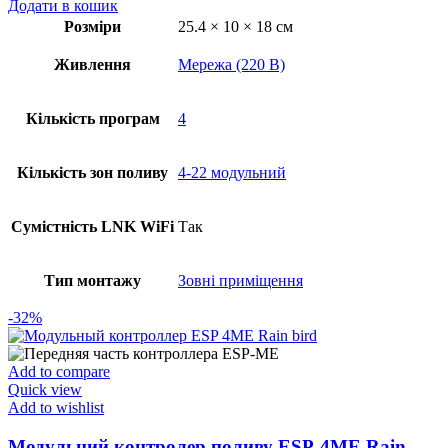
Додати в кошик
Розміри
25.4 × 10 × 18 см
Живлення
Мережа (220 В)
Кількість програм
4
Кількість зон поливу
4-22 модульний
Сумістність LNK WiFi
Так
Тип монтажу
Зовні приміщення
-32%
Add to compare
Quick view
Add to wishlist
Модульний контролер поливу ESP-4ME Rain