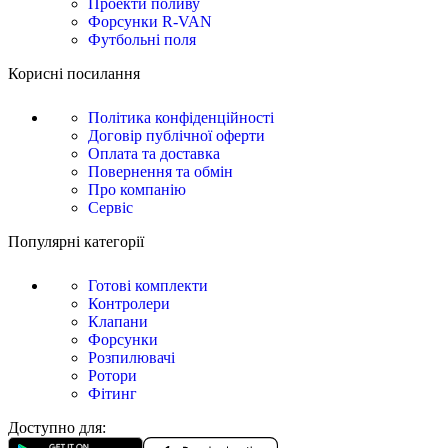
Проекти поливу
Форсунки R-VAN
Футбольні поля
Корисні посилання
Політика конфіденційності
Договір публічної оферти
Оплата та доставка
Повернення та обмін
Про компанію
Сервіс
Популярні категорії
Готові комплекти
Контролери
Клапани
Форсунки
Розпилювачі
Ротори
Фітинг
Доступно для: