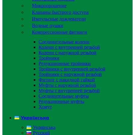
Микроорошение
Клапаны быстрого доступа
Импульсные дождеватели
Водные пушки
Компрессионные фитинги
Соединительные колени
Колени с внутренней резьбой
Колени с наружной резьбой
Тройники
Редукционные тройники
Тройники с внутренней резьбой
Тройники с наружной резьбой
Фитинг с накидной гайкой
Муфты с наружной резьбой
Муфты с внутренней резьбой
Соединительные муфты
Редукционные муфты
Хомут
Українська
Українська
Русский