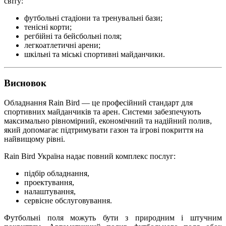
світу:
футбольні стадіони та тренувальні бази;
тенісні корти;
регбійні та бейсбольні поля;
легкоатлетичні арени;
шкільні та міські спортивні майданчики.
Висновок
Обладнання Rain Bird — це професійний стандарт для
спортивних майданчиків та арен. Системи забезпечують
максимально рівномірний, економічний та надійний полив,
який допомагає підтримувати газон та ігрові покриття на
найвищому рівні.
Rain Bird Україна надає повний комплекс послуг:
підбір обладнання,
проектування,
налаштування,
сервісне обслуговування.
Футбольні поля можуть бути з природним і штучним