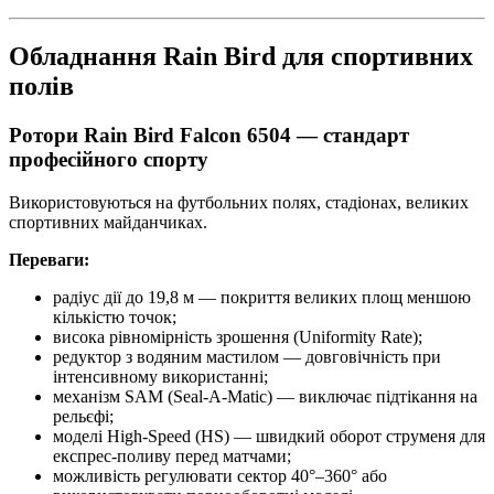
Обладнання Rain Bird для спортивних
полів
Ротори Rain Bird Falcon 6504
— стандарт
професійного спорту
Використовуються на футбольних полях, стадіонах, великих
спортивних майданчиках.
Переваги:
радіус дії до 19,8 м — покриття великих площ меншою
кількістю точок;
висока рівномірність зрошення (Uniformity Rate);
редуктор з водяним мастилом — довговічність при
інтенсивному використанні;
механізм SAM (Seal-A-Matic) — виключає підтікання на
рельєфі;
моделі High-Speed (HS) — швидкий оборот струменя для
експрес-поливу перед матчами;
можливість регулювати сектор 40°–360° або