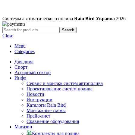
Системы автоматического полива
Rain Bird Украина
2026
Search
Close
Menu
Categories
Для дома
Спорт
Аграрный сектор
Инфо
Сервис и монтаж систем автополива
Проектирование систем полива
Новости
Инструкции
Каталоги Rain Bird
Монтажные схемы
Прайс-лист
Сравнение оборудования
Магазин
Комплекты для полива