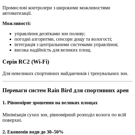
Промислові контролери з широкими можливостями
автоматизації.
Можливості:
управління десятками зон поливу;
погодні алгоритми, сенсори дощу та вологості;
інтеграція з центральними системами управління;
висока надійність для великих площ.
Серія RC2
(Wi-Fi)
Для невеликих спортивних майданчиків і тренувальних зон.
Переваги систем Rain Bird для спортивних арен
1. Рівномірне зрошення на великих площах
Мінімізація сухих зон, рівномірний розподіл вологи по всій
поверхні.
2. Економія води до 30–50%