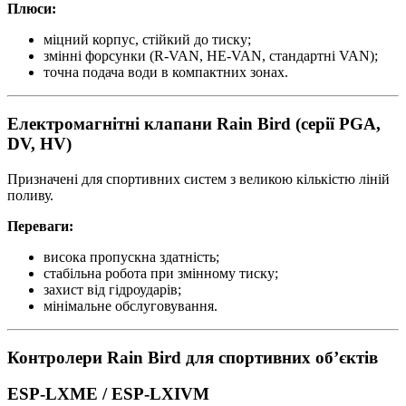
Плюси:
міцний корпус, стійкий до тиску;
змінні форсунки (R-VAN, HE-VAN, стандартні VAN);
точна подача води в компактних зонах.
Електромагнітні клапани Rain Bird (серії
PGA,
DV, HV
)
Призначені для спортивних систем з великою кількістю ліній
поливу.
Переваги:
висока пропускна здатність;
стабільна робота при змінному тиску;
захист від гідроударів;
мінімальне обслуговування.
Контролери Rain Bird для спортивних об’єктів
ESP-LXME / ESP-LXIVM