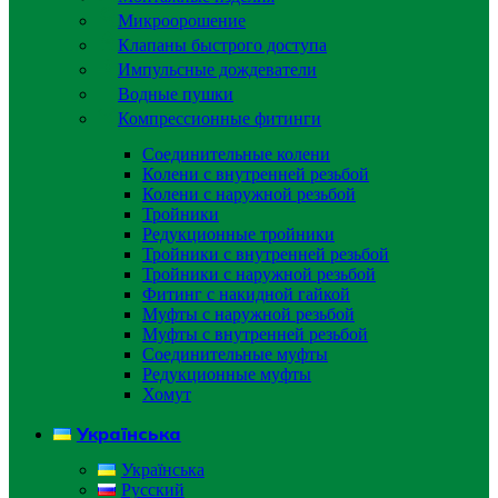
Микроорошение
Клапаны быстрого доступа
Импульсные дождеватели
Водные пушки
Компрессионные фитинги
Соединительные колени
Колени с внутренней резьбой
Колени с наружной резьбой
Тройники
Редукционные тройники
Тройники с внутренней резьбой
Тройники с наружной резьбой
Фитинг с накидной гайкой
Муфты с наружной резьбой
Муфты с внутренней резьбой
Соединительные муфты
Редукционные муфты
Хомут
Українська
Українська
Русский