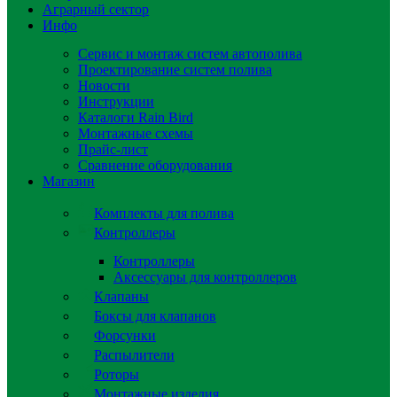
Аграрный сектор
Инфо
Сервис и монтаж систем автополива
Проектирование систем полива
Новости
Инструкции
Каталоги Rain Bird
Монтажные схемы
Прайс-лист
Сравнение оборудования
Магазин
Комплекты для полива
Контроллеры
Контроллеры
Аксессуары для контроллеров
Клапаны
Боксы для клапанов
Форсунки
Распылители
Роторы
Монтажные изделия