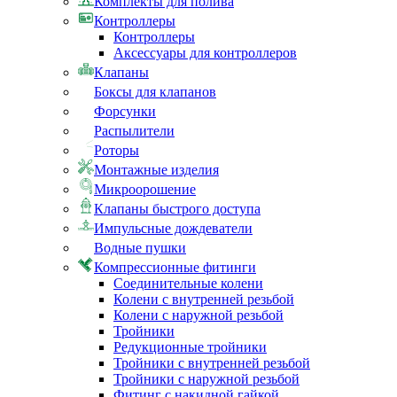
Комплекты для полива
Контроллеры
Контроллеры
Аксессуары для контроллеров
Клапаны
Боксы для клапанов
Форсунки
Распылители
Роторы
Монтажные изделия
Микроорошение
Клапаны быстрого доступа
Импульсные дождеватели
Водные пушки
Компрессионные фитинги
Соединительные колени
Колени с внутренней резьбой
Колени с наружной резьбой
Тройники
Редукционные тройники
Тройники с внутренней резьбой
Тройники с наружной резьбой
Фитинг с накидной гайкой