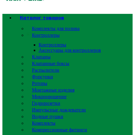
Каталог товаров
Комплекты для полива
Контроллеры
Контроллеры
Аксессуары для контроллеров
Клапаны
Клапанные боксы
Распылители
Форсунки
Роторы
Монтажные изделия
Микроорошение
Гидророзетки
Импульсные дождеватели
Водные пушки
Комплекты
Компрессионные фитинги