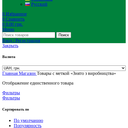
Русский
0
Избранное
0
Сравнить
0
0.00
грн.
Меню
Поиск
Вход / Регистрация
Закрыть
Валюта
Главная
Магазин
Товары с меткой «Знято з виробництва»
Отображение единственного товара
Фильтры
Фильтры
Сортировать по
По умолчанию
Популярность