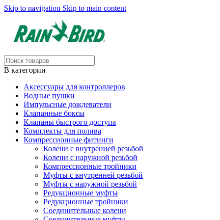
Skip to navigation
Skip to main content
В категории
Аксессуары для контроллеров
Водные пушки
Импульсные дождеватели
Клапанные боксы
Клапаны быстрого доступа
Комплекты для полива
Компрессионные фитинги
Колени с внутренней резьбой
Колени с наружной резьбой
Компрессионные тройники
Муфты с внутренней резьбой
Муфты с наружной резьбой
Редукционные муфты
Редукционные тройники
Соединительные колени
Соединительные муфты