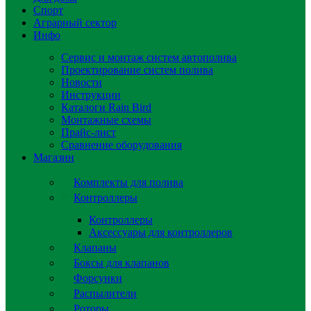
Спорт
Аграрный сектор
Инфо
Сервис и монтаж систем автополива
Проектирование систем полива
Новости
Инструкции
Каталоги Rain Bird
Монтажные схемы
Прайс-лист
Сравнение оборудования
Магазин
Комплекты для полива
Контроллеры
Контроллеры
Аксессуары для контроллеров
Клапаны
Боксы для клапанов
Форсунки
Распылители
Роторы