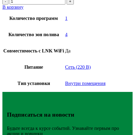
В корзину
Количество программ
1
Количество зон полива
4
Совместимость с LNK WiFi
Да
Питание
Сеть (220 В)
Тип установки
Внутри помещения
Подписаться на новости
Будьте всегда к курсе событий. Узнавайте первым про
акции и новинки