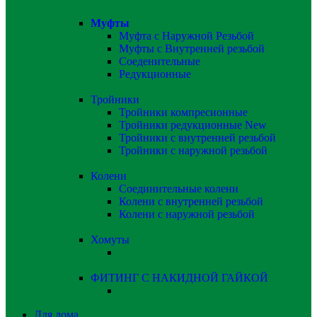
Муфты
Муфта с Наружной Резьбой
Муфты с Внутренней резьбой
Соеденительные
Редукционные
Тройники
Тройники компресионные
Тройники редукционные
New
Тройники с внутренней резьбой
Тройники с наружной резьбой
Колени
Соединительные колени
Колени с внутренней резьбой
Колени с наружной резьбой
Хомуты
ФИТИНГ С НАКИДНОЙ ГАЙКОЙ
Для дома