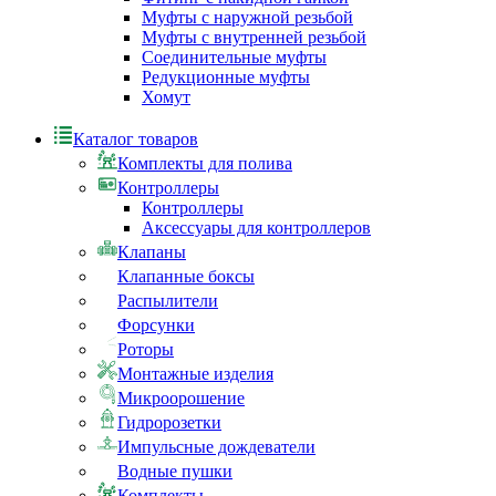
Муфты с наружной резьбой
Муфты с внутренней резьбой
Соединительные муфты
Редукционные муфты
Хомут
Каталог товаров
Комплекты для полива
Контроллеры
Контроллеры
Аксессуары для контроллеров
Клапаны
Клапанные боксы
Распылители
Форсунки
Роторы
Монтажные изделия
Микроорошение
Гидророзетки
Импульсные дождеватели
Водные пушки
Комплекты