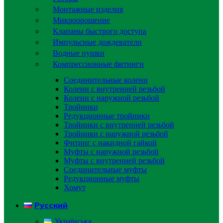
Монтажные изделия
Микроорошение
Клапаны быстрого доступа
Импульсные дождеватели
Водные пушки
Компрессионные фитинги
Соединительные колени
Колени с внутренней резьбой
Колени с наружной резьбой
Тройники
Редукционные тройники
Тройники с внутренней резьбой
Тройники с наружной резьбой
Фитинг с накидной гайкой
Муфты с наружной резьбой
Муфты с внутренней резьбой
Соединительные муфты
Редукционные муфты
Хомут
Русский
Українська