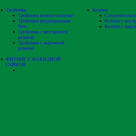
Тройники
Колени
Тройники компресионные
Соединительн
Тройники редукционные
Колени с внут
New
Колени с нару
Тройники с внутренней
резьбой
Тройники с наружной
резьбой
ФИТИНГ С НАКИДНОЙ
ГАЙКОЙ