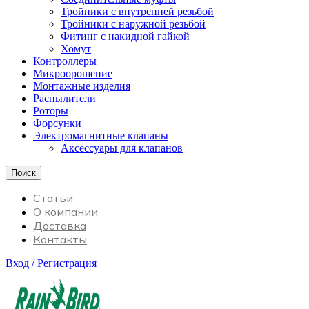
Тройники с внутренней резьбой
Тройники с наружной резьбой
Фитинг с накидной гайкой
Хомут
Контроллеры
Микроорошение
Монтажные изделия
Распылители
Роторы
Форсунки
Электромагнитные клапаны
Аксессуары для клапанов
Поиск
Статьи
О компании
Доставка
Контакты
Вход / Регистрация