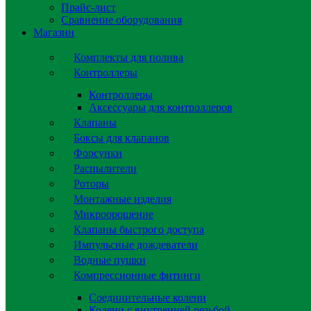
Прайс-лист
Сравнение оборудования
Магазин
Комплекты для полива
Контроллеры
Контроллеры
Аксессуары для контроллеров
Клапаны
Боксы для клапанов
Форсунки
Распылители
Роторы
Монтажные изделия
Микроорошение
Клапаны быстрого доступа
Импульсные дождеватели
Водные пушки
Компрессионные фитинги
Соединительные колени
Колени с внутренней резьбой