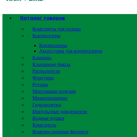
Каталог товаров
Комплекты для полива
Контроллеры
Контроллеры
Аксессуары для контроллеров
Клапаны
Клапанные боксы
Распылители
Форсунки
Роторы
Монтажные изделия
Микроорошение
Гидророзетки
Импульсные дождеватели
Водные пушки
Комплекты
Компрессионные фитинги