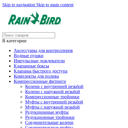
Skip to navigation
Skip to main content
В категории
Аксессуары для контроллеров
Водные пушки
Импульсные дождеватели
Клапанные боксы
Клапаны быстрого доступа
Комплекты для полива
Компрессионные фитинги
Колени с внутренней резьбой
Колени с наружной резьбой
Компрессионные тройники
Муфты с внутренней резьбой
Муфты с наружной резьбой
Редукционные муфты
Редукционные тройники
Соединительные колени
Соединительные муфты