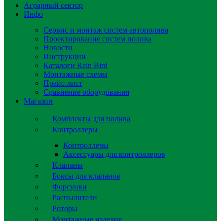
Аграрный сектор
Инфо
Сервис и монтаж систем автополива
Проектирование систем полива
Новости
Инструкции
Каталоги Rain Bird
Монтажные схемы
Прайс-лист
Сравнение оборудования
Магазин
Комплекты для полива
Контроллеры
Контроллеры
Аксессуары для контроллеров
Клапаны
Боксы для клапанов
Форсунки
Распылители
Роторы
Монтажные изделия