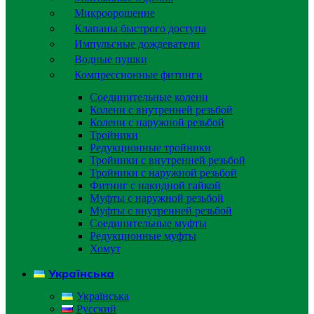
Микроорошение
Клапаны быстрого доступа
Импульсные дождеватели
Водные пушки
Компрессионные фитинги
Соединительные колени
Колени с внутренней резьбой
Колени с наружной резьбой
Тройники
Редукционные тройники
Тройники с внутренней резьбой
Тройники с наружной резьбой
Фитинг с накидной гайкой
Муфты с наружной резьбой
Муфты с внутренней резьбой
Соединительные муфты
Редукционные муфты
Хомут
Українська
Українська
Русский