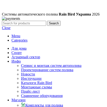
Системы автоматического полива
Rain Bird Украина
2026
Search
Close
Menu
Categories
Для дома
Спорт
Аграрный сектор
Инфо
Сервис и монтаж систем автополива
Проектирование систем полива
Новости
Инструкции
Каталоги Rain Bird
Монтажные схемы
Прайс-лист
Сравнение оборудования
Магазин
Комплекты для полива