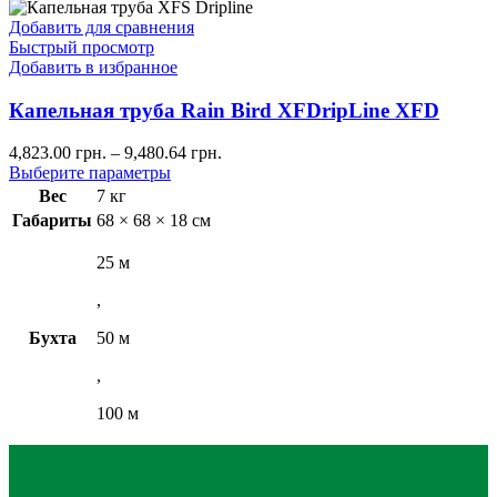
Добавить для сравнения
Быстрый просмотр
Добавить в избранное
Капельная труба Rain Bird XFDripLine XFD
4,823.00
грн.
–
9,480.64
грн.
Выберите параметры
Вес
7 кг
Габариты
68 × 68 × 18 см
25 м
,
Бухта
50 м
,
100 м