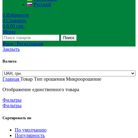
Русский
0
Избранное
0
Сравнить
0
0.00
грн.
Меню
Поиск
Вход / Регистрация
Закрыть
Валюта
Главная
Товар Тип орошения
Микроорошение
Отображение единственного товара
Фильтры
Фильтры
Сортировать по
По умолчанию
Популярность