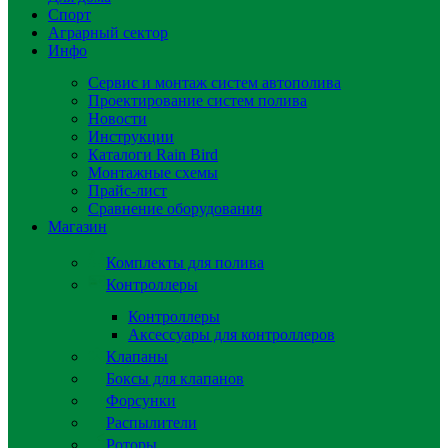
Спорт
Аграрный сектор
Инфо
Сервис и монтаж систем автополива
Проектирование систем полива
Новости
Инструкции
Каталоги Rain Bird
Монтажные схемы
Прайс-лист
Сравнение оборудования
Магазин
Комплекты для полива
Контроллеры
Контроллеры
Аксессуары для контроллеров
Клапаны
Боксы для клапанов
Форсунки
Распылители
Роторы