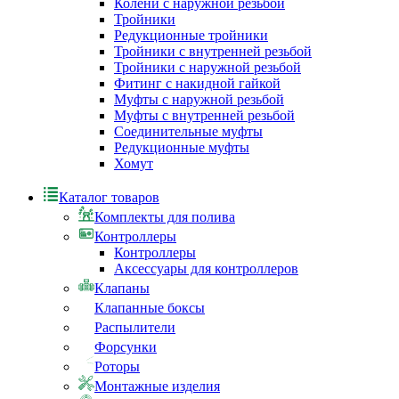
Колени с наружной резьбой
Тройники
Редукционные тройники
Тройники с внутренней резьбой
Тройники с наружной резьбой
Фитинг с накидной гайкой
Муфты с наружной резьбой
Муфты с внутренней резьбой
Соединительные муфты
Редукционные муфты
Хомут
Каталог товаров
Комплекты для полива
Контроллеры
Контроллеры
Аксессуары для контроллеров
Клапаны
Клапанные боксы
Распылители
Форсунки
Роторы
Монтажные изделия