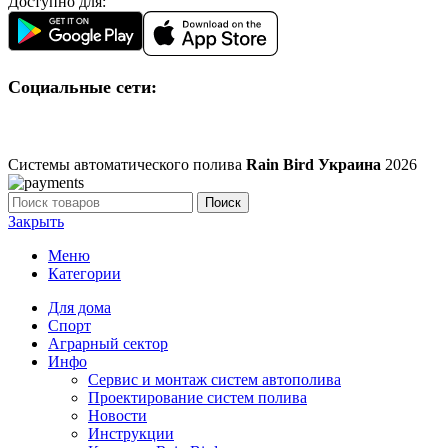
Доступно для:
Социальные сети:
Системы автоматического полива
Rain Bird Украина
2026
Поиск
Закрыть
Меню
Категории
Для дома
Спорт
Аграрный сектор
Инфо
Сервис и монтаж систем автополива
Проектирование систем полива
Новости
Инструкции