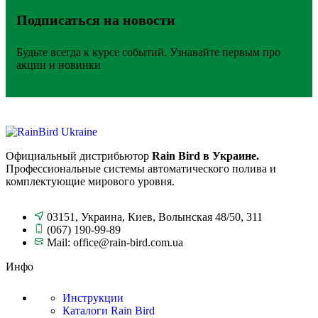
Подписаться на новости
Будьте всегда к курсе событий. Узнавайте первым про
акции и новинки
Официальный дистрибьютор
Rain Bird в Украине.
Профессиональные системы автоматического полива и
комплектующие мирового уровня.
03151, Украина, Киев, Волынская 48/50, 311
(067) 190-99-89
Mail: office@rain-bird.com.ua
Инфо
Инструкции
Каталоги Rain Bird