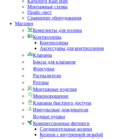
Каталоги Rain Bird
Монтажные схемы
Прайс-лист
Сравнение оборудования
Магазин
Комплекты для полива
Контроллеры
Контроллеры
Аксессуары для контроллеров
Клапаны
Боксы для клапанов
Форсунки
Распылители
Роторы
Монтажные изделия
Микроорошение
Клапаны быстрого доступа
Импульсные дождеватели
Водные пушки
Компрессионные фитинги
Соединительные колени
Колени с внутренней резьбой