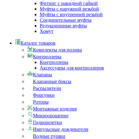
Фитинг с накидной гайкой
Муфты с наружной резьбой
Муфты с внутренней резьбой
Соединительные муфты
Редукционные муфты
Хомут
Каталог товаров
Комплекты для полива
Контроллеры
Контроллеры
Аксессуары для контроллеров
Клапаны
Клапанные боксы
Распылители
Форсунки
Роторы
Монтажные изделия
Микроорошение
Гидророзетки
Импульсные дождеватели
Водные пушки