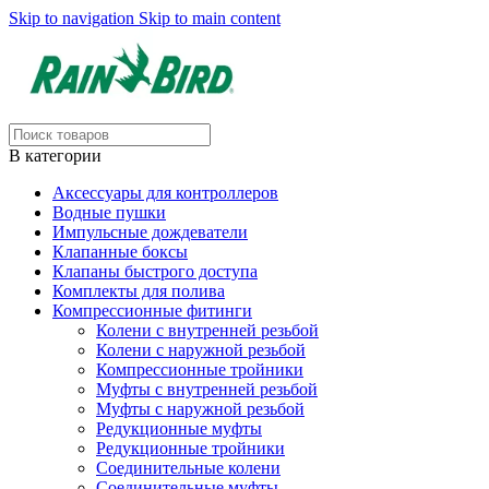
Skip to navigation
Skip to main content
В категории
Аксессуары для контроллеров
Водные пушки
Импульсные дождеватели
Клапанные боксы
Клапаны быстрого доступа
Комплекты для полива
Компрессионные фитинги
Колени с внутренней резьбой
Колени с наружной резьбой
Компрессионные тройники
Муфты с внутренней резьбой
Муфты с наружной резьбой
Редукционные муфты
Редукционные тройники
Соединительные колени
Соединительные муфты