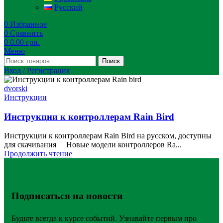
Русский
0
Избранное
0
Сравнить
0
0.00
грн.
Меню
Поиск
Вход / Регистрация
dvorski
Инструкции
Инструкции к контроллерам Rain Bird
Инструкции к контроллерам Rain Bird на русском, доступны
для скачивания Новые модели контроллеров Ra...
Продолжить чтение
Подписаться на новости
Будьте всегда к курсе событий. Узнавайте первым про