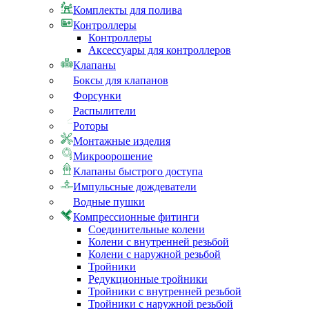
Комплекты для полива
Контроллеры
Контроллеры
Аксессуары для контроллеров
Клапаны
Боксы для клапанов
Форсунки
Распылители
Роторы
Монтажные изделия
Микроорошение
Клапаны быстрого доступа
Импульсные дождеватели
Водные пушки
Компрессионные фитинги
Соединительные колени
Колени с внутренней резьбой
Колени с наружной резьбой
Тройники
Редукционные тройники
Тройники с внутренней резьбой
Тройники с наружной резьбой