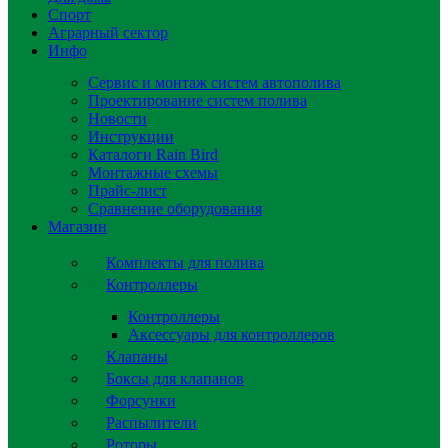
Спорт
Аграрный сектор
Инфо
Сервис и монтаж систем автополива
Проектирование систем полива
Новости
Инструкции
Каталоги Rain Bird
Монтажные схемы
Прайс-лист
Сравнение оборудования
Магазин
Комплекты для полива
Контроллеры
Контроллеры
Аксессуары для контроллеров
Клапаны
Боксы для клапанов
Форсунки
Распылители
Роторы