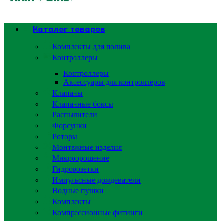
Каталог товаров
Комплекты для полива
Контроллеры
Контроллеры
Аксессуары для контроллеров
Клапаны
Клапанные боксы
Распылители
Форсунки
Роторы
Монтажные изделия
Микроорошение
Гидророзетки
Импульсные дождеватели
Водные пушки
Комплекты
Компрессионные фитинги