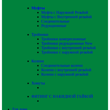
Муфты
Муфта с Наружной Резьбой
Муфты с Внутренней резьбой
Соеденительные
Редукционные
Тройники
Тройники компресионные
Тройники редукционные
New
Тройники с внутренней резьбой
Тройники с наружной резьбой
Колени
Соединительные колени
Колени с внутренней резьбой
Колени с наружной резьбой
Хомуты
ФИТИНГ С НАКИДНОЙ ГАЙКОЙ
Для дома