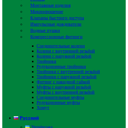
Монтажные изделия
Микроорошение
Клапаны быстрого доступа
Импульсные дождеватели
Водные пушки
Компрессионные фитинги
Соединительные колени
Колени с внутренней резьбой
Колени с наружной резьбой
Тройники
Редукционные тройники
Тройники с внутренней резьбой
Тройники с наружной резьбой
Фитинг с накидной гайкой
Муфты с наружной резьбой
Муфты с внутренней резьбой
Соединительные муфты
Редукционные муфты
Хомут
Русский
Українська