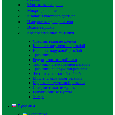
Монтажные изделия
Микроорошение
Клапаны быстрого доступа
Импульсные дождеватели
Водные пушки
Компрессионные фитинги
Соединительные колени
Колени с внутренней резьбой
Колени с наружной резьбой
Тройники
Редукционные тройники
Тройники с внутренней резьбой
Тройники с наружной резьбой
Фитинг с накидной гайкой
Муфты с наружной резьбой
Муфты с внутренней резьбой
Соединительные муфты
Редукционные муфты
Хомут
Русский
Українська