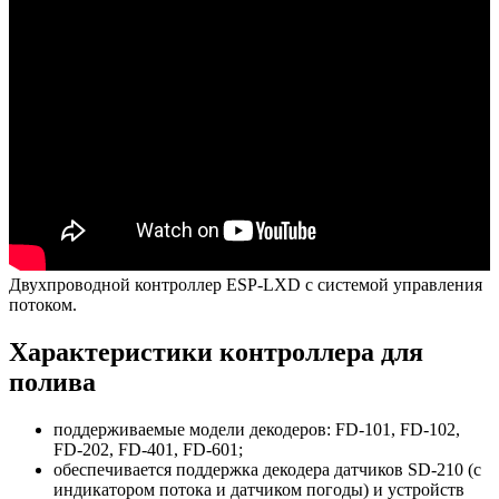
Двухпроводной контроллер ESP-LXD с системой управления
потоком.
Характеристики контроллера для
полива
поддерживаемые модели декодеров: FD-101, FD-102,
FD-202, FD-401, FD-601;
обеспечивается поддержка декодера датчиков SD-210 (с
индикатором потока и датчиком погоды) и устройств