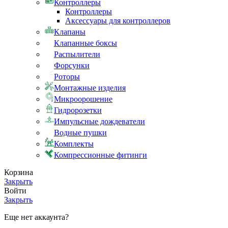
Контроллеры
Контроллеры
Аксессуары для контроллеров
Клапаны
Клапанные боксы
Распылители
Форсунки
Роторы
Монтажные изделия
Микроорошение
Гидророзетки
Импульсные дождеватели
Водные пушки
Комплекты
Компрессионные фитинги
Корзина
Закрыть
Войти
Закрыть
Еще нет аккаунта?