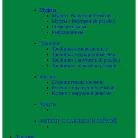
Муфты
Муфта с Наружной Резьбой
Муфты с Внутренней резьбой
Соеденительные
Редукционные
Тройники
Тройники компресионные
Тройники редукционные
New
Тройники с внутренней резьбой
Тройники с наружной резьбой
Колени
Соединительные колени
Колени с внутренней резьбой
Колени с наружной резьбой
Хомуты
ФИТИНГ С НАКИДНОЙ ГАЙКОЙ
Для дома