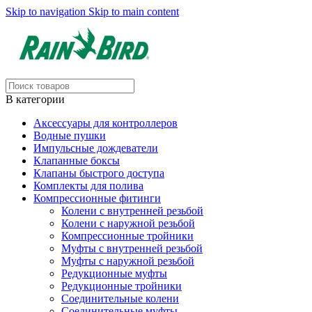
Skip to navigation
Skip to main content
В категории
Аксессуары для контроллеров
Водные пушки
Импульсные дождеватели
Клапанные боксы
Клапаны быстрого доступа
Комплекты для полива
Компрессионные фитинги
Колени с внутренней резьбой
Колени с наружной резьбой
Компрессионные тройники
Муфты с внутренней резьбой
Муфты с наружной резьбой
Редукционные муфты
Редукционные тройники
Соединительные колени
Соединительные муфты