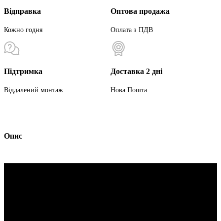
Відправка
Оптова продажа
Кожно годня
Оплата з ПДВ
Підтримка
Доставка 2 дні
Віддалений монтаж
Нова Пошта
Опис