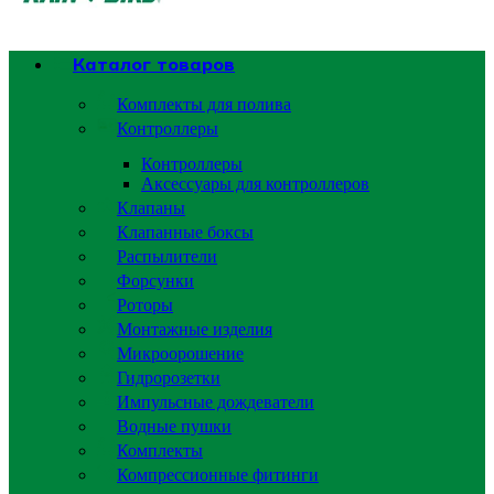
Каталог товаров
Комплекты для полива
Контроллеры
Контроллеры
Аксессуары для контроллеров
Клапаны
Клапанные боксы
Распылители
Форсунки
Роторы
Монтажные изделия
Микроорошение
Гидророзетки
Импульсные дождеватели
Водные пушки
Комплекты
Компрессионные фитинги