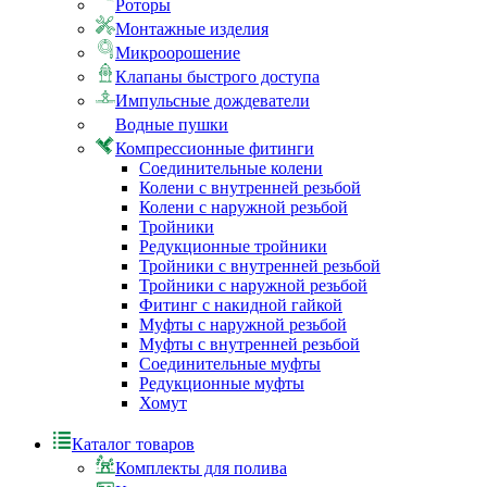
Роторы
Монтажные изделия
Микроорошение
Клапаны быстрого доступа
Импульсные дождеватели
Водные пушки
Компрессионные фитинги
Соединительные колени
Колени с внутренней резьбой
Колени с наружной резьбой
Тройники
Редукционные тройники
Тройники с внутренней резьбой
Тройники с наружной резьбой
Фитинг с накидной гайкой
Муфты с наружной резьбой
Муфты с внутренней резьбой
Соединительные муфты
Редукционные муфты
Хомут
Каталог товаров
Комплекты для полива