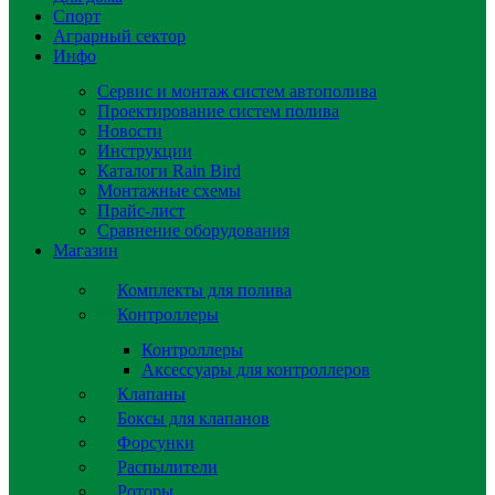
Спорт
Аграрный сектор
Инфо
Сервис и монтаж систем автополива
Проектирование систем полива
Новости
Инструкции
Каталоги Rain Bird
Монтажные схемы
Прайс-лист
Сравнение оборудования
Магазин
Комплекты для полива
Контроллеры
Контроллеры
Аксессуары для контроллеров
Клапаны
Боксы для клапанов
Форсунки
Распылители
Роторы