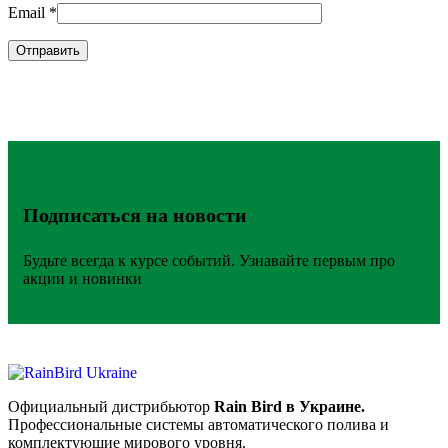
Email
*
Подписаться на новости
Будьте всегда к курсе событий. Узнавайте первым про
акции и новинки
Официальный дистрибьютор
Rain Bird в Украине.
Профессиональные системы автоматического полива и
комплектующие мирового уровня.