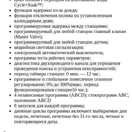
Cycle+Soak™;
функция задержки из-за дождя;
функция отключения полива по установленным
календарным дням;
программируемая задержка между станциями;
программируемый для любой станции главный клапан
(Master Valve);
программируемый для любой станции датчик;
аварийная световая сигнализация;
электронный автоматический выключатель;
программа теста рабочих параметров;
диагностика двухпроводного канала для упрощения
проведения поиска и устранения неисправностей;
период таймера станции: 0 мин. — 12 час;
программное и глобальное помесячное сезонное
регулирование; 0% до 300%(макс. период
функционирования станции16 час.);
4 независимые программы (ABCD); стекпрограмм ABC,
наложение ABCD
8 запусков для каждой программы;
дневные циклы программы включают выбираемые дни
недели, нечетные, нечетные без 31-го числа, четные и
повторяющиеся даты.