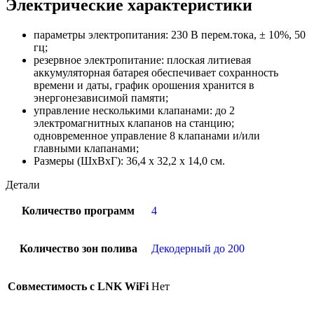
Электрические характеристики
параметры электропитания: 230 В перем.тока, ± 10%, 50
гц;
резервное электропитание: плоская литиевая
аккумуляторная батарея обеспечивает сохранность
времени и даты, график орошения хранится в
энергонезависимой памяти;
управление несколькими клапанами: до 2
электромагнитных клапанов на станцию;
одновременное управление 8 клапанами и/или
главными клапанами;
Размеры (ШxВxГ): 36,4 x 32,2 x 14,0 см.
Детали
Количество программ
4
Количество зон полива
Декодерный до 200
Совместимость с LNK WiFi
Нет