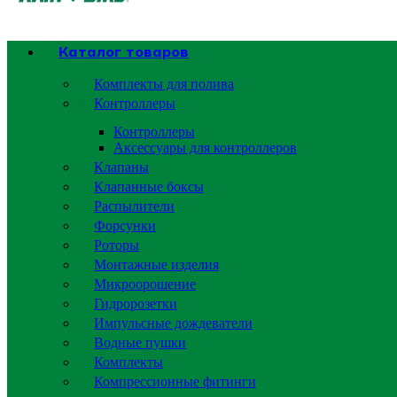
Каталог товаров
Комплекты для полива
Контроллеры
Контроллеры
Аксессуары для контроллеров
Клапаны
Клапанные боксы
Распылители
Форсунки
Роторы
Монтажные изделия
Микроорошение
Гидророзетки
Импульсные дождеватели
Водные пушки
Комплекты
Компрессионные фитинги