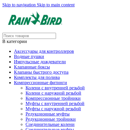
Skip to navigation
Skip to main content
В категории
Аксессуары для контроллеров
Водные пушки
Импульсные дождеватели
Клапанные боксы
Клапаны быстрого доступа
Комплекты для полива
Компрессионные фитинги
Колени с внутренней резьбой
Колени с наружной резьбой
Компрессионные тройники
Муфты с внутренней резьбой
Муфты с наружной резьбой
Редукционные муфты
Редукционные тройники
Соединительные колени
Соединительные муфты