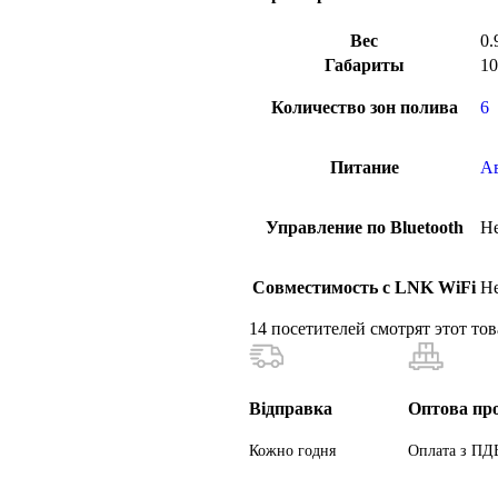
Вес
0.
Габариты
10
Количество зон полива
6
Питание
А
Управление по Bluetooth
Н
Совместимость с LNK WiFi
Н
14
посетителей смотрят этот тов
Відправка
Оптова пр
Кожно годня
Оплата з ПД