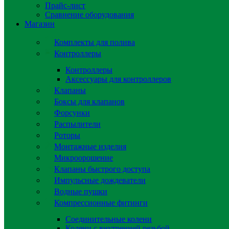
Прайс-лист
Сравнение оборудования
Магазин
Комплекты для полива
Контроллеры
Контроллеры
Аксессуары для контроллеров
Клапаны
Боксы для клапанов
Форсунки
Распылители
Роторы
Монтажные изделия
Микроорошение
Клапаны быстрого доступа
Импульсные дождеватели
Водные пушки
Компрессионные фитинги
Соединительные колени
Колени с внутренней резьбой