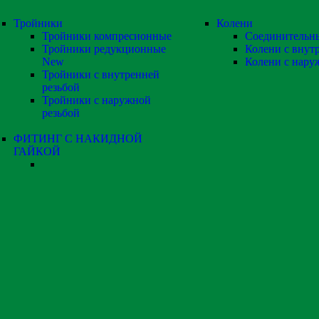
Тройники
Колени
Тройники компресионные
Соединительн
Тройники редукционные
Колени с внут
New
Колени с нару
Тройники с внутренней
резьбой
Тройники с наружной
резьбой
ФИТИНГ С НАКИДНОЙ
ГАЙКОЙ