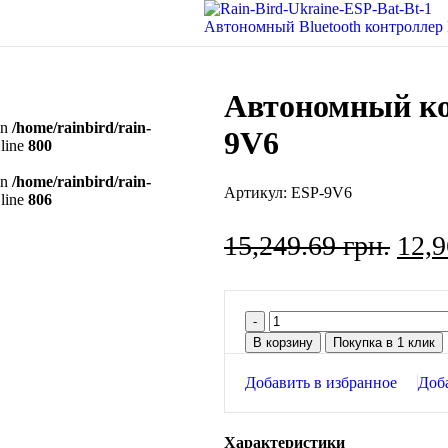
Автономный Bluetooth контроллер
Автономный ко
in
/home/rainbird/rain-
9V6
line
800
in
/home/rainbird/rain-
Артикул:
ESP-9V6
line
806
15,249.69
грн.
12,
В корзину
Покупка в 1 клик
Добавить в избранное
Доб
Характеристики