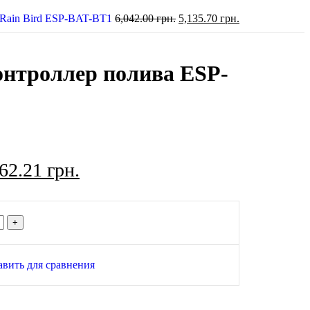
 Rain Bird ESP-BAT-BT1
6,042.00
грн.
5,135.70
грн.
нтроллер полива ESP-
962.21
грн.
авить для сравнения