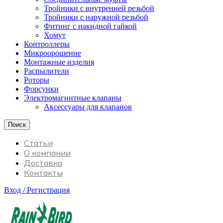
Тройники с внутренней резьбой
Тройники с наружной резьбой
Фитинг с накидной гайкой
Хомут
Контроллеры
Микроорошение
Монтажные изделия
Распылители
Роторы
Форсунки
Электромагнитные клапаны
Аксессуары для клапанов
Поиск
Статьи
О компании
Доставка
Контакты
Вход / Регистрация