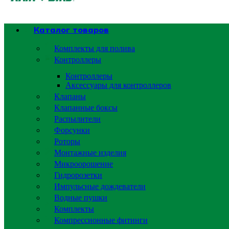
Каталог товаров
Комплекты для полива
Контроллеры
Контроллеры
Аксессуары для контроллеров
Клапаны
Клапанные боксы
Распылители
Форсунки
Роторы
Монтажные изделия
Микроорошение
Гидророзетки
Импульсные дождеватели
Водные пушки
Комплекты
Компрессионные фитинги