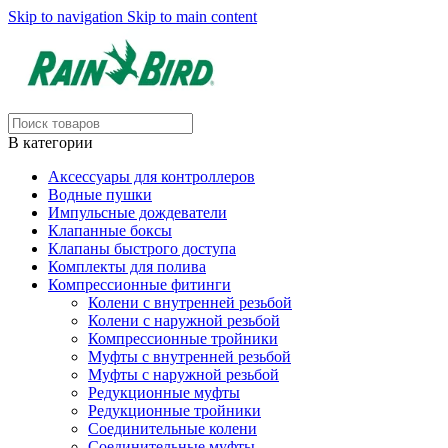
Skip to navigation
Skip to main content
В категории
Аксессуары для контроллеров
Водные пушки
Импульсные дождеватели
Клапанные боксы
Клапаны быстрого доступа
Комплекты для полива
Компрессионные фитинги
Колени с внутренней резьбой
Колени с наружной резьбой
Компрессионные тройники
Муфты с внутренней резьбой
Муфты с наружной резьбой
Редукционные муфты
Редукционные тройники
Соединительные колени
Соединительные муфты