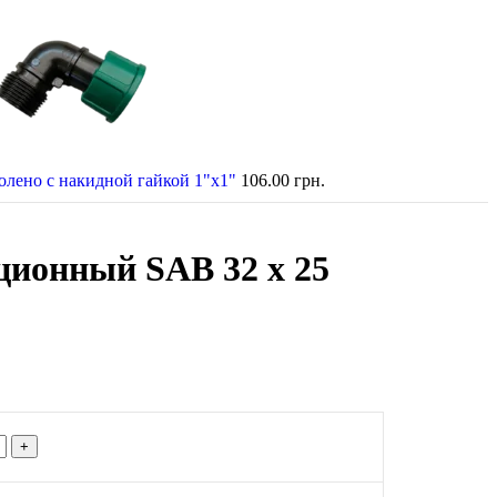
олено с накидной гайкой 1"х1"
106.00
грн.
ционный SAB 32 х 25