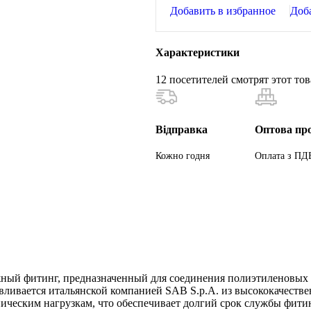
Добавить в избранное
Доб
Характеристики
12
посетителей смотрят этот тов
Відправка
Оптова пр
Кожно годня
Оплата з ПД
ый фитинг, предназначенный для соединения полиэтиленовых тр
вливается итальянской компанией SAB S.p.A. из высококачеств
ическим нагрузкам, что обеспечивает долгий срок службы фити