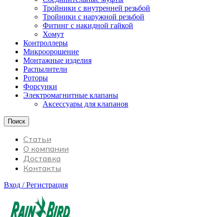
Тройники с внутренней резьбой
Тройники с наружной резьбой
Фитинг с накидной гайкой
Хомут
Контроллеры
Микроорошение
Монтажные изделия
Распылители
Роторы
Форсунки
Электромагнитные клапаны
Аксессуары для клапанов
Поиск
Статьи
О компании
Доставка
Контакты
Вход / Регистрация