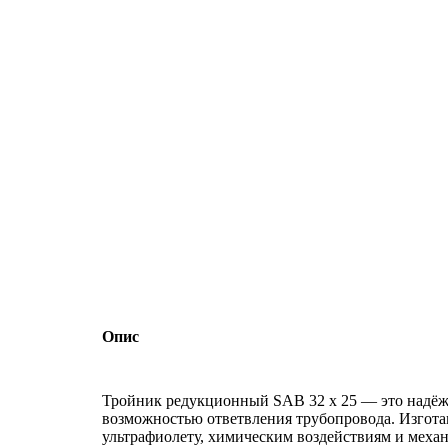
Опис
Тройник редукционный SAB 32 х 25 — это надёжн
возможностью ответвления трубопровода. Изгота
ультрафиолету, химическим воздействиям и механ