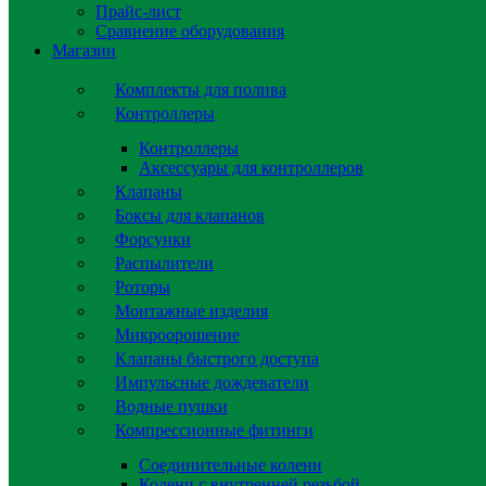
Прайс-лист
Сравнение оборудования
Магазин
Комплекты для полива
Контроллеры
Контроллеры
Аксессуары для контроллеров
Клапаны
Боксы для клапанов
Форсунки
Распылители
Роторы
Монтажные изделия
Микроорошение
Клапаны быстрого доступа
Импульсные дождеватели
Водные пушки
Компрессионные фитинги
Соединительные колени
Колени с внутренней резьбой