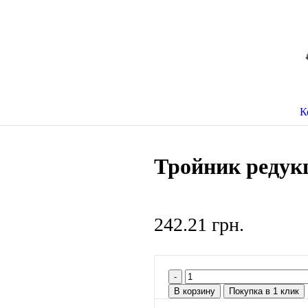
К
Тройник редук
242.21
грн.
В корзину
Покупка в 1 клик