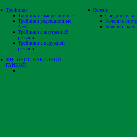
Тройники
Колени
Тройники компресионные
Соединительн
Тройники редукционные
Колени с внут
New
Колени с нару
Тройники с внутренней
резьбой
Тройники с наружной
резьбой
ФИТИНГ С НАКИДНОЙ
ГАЙКОЙ