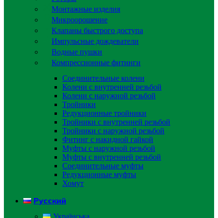
Монтажные изделия
Микроорошение
Клапаны быстрого доступа
Импульсные дождеватели
Водные пушки
Компрессионные фитинги
Соединительные колени
Колени с внутренней резьбой
Колени с наружной резьбой
Тройники
Редукционные тройники
Тройники с внутренней резьбой
Тройники с наружной резьбой
Фитинг с накидной гайкой
Муфты с наружной резьбой
Муфты с внутренней резьбой
Соединительные муфты
Редукционные муфты
Хомут
Русский
Українська