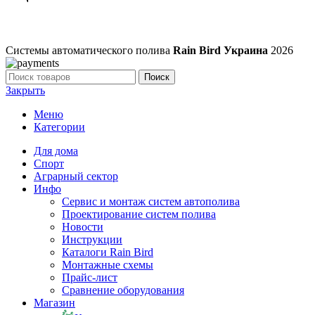
Системы автоматического полива
Rain Bird Украина
2026
Поиск
Закрыть
Меню
Категории
Для дома
Спорт
Аграрный сектор
Инфо
Сервис и монтаж систем автополива
Проектирование систем полива
Новости
Инструкции
Каталоги Rain Bird
Монтажные схемы
Прайс-лист
Сравнение оборудования
Магазин