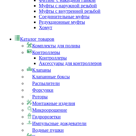
Фитинг с накидной гайкой
Муфты с наружной резьбой
Муфты с внутренней резьбой
Соединительные муфты
Редукционные муфты
Хомут
Каталог товаров
Комплекты для полива
Контроллеры
Контроллеры
Аксессуары для контроллеров
Клапаны
Клапанные боксы
Распылители
Форсунки
Роторы
Монтажные изделия
Микроорошение
Гидророзетки
Импульсные дождеватели
Водные пушки