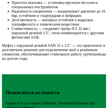
Простота монтажа — установка вручную без клея и
специальных инструментов.
Надежность соединения — выдерживает давление до 16
бар, устойчиво к гидроударам и вибрации.
Долговечность — материал устойчив к коррозии,
ультрафиолету и химическим веществам.
Совместимость — соединяет трубы ПЭ 32 мм с
наружной резьбой 1/2″, легко комбинируется с другими
фитингами SAB.
Муфта с наружной резьбой SAB 32 х 1/2″ — это практичное и
долговечное решение для подключения труб к резьбовым
элементам, обеспечивающее стабильную работу трубопровода
на долгие годы.
Подписаться на новости
Будьте всегда к курсе событий. Узнавайте первым про
акции и новинки