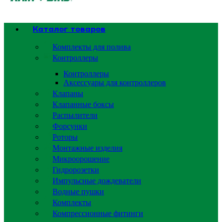
Каталог товаров
Комплекты для полива
Контроллеры
Контроллеры
Аксессуары для контроллеров
Клапаны
Клапанные боксы
Распылители
Форсунки
Роторы
Монтажные изделия
Микроорошение
Гидророзетки
Импульсные дождеватели
Водные пушки
Комплекты
Компрессионные фитинги