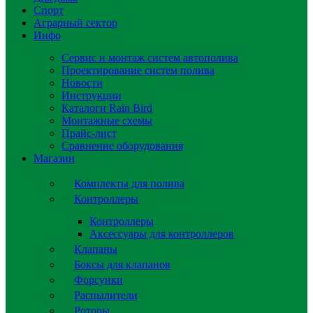
Спорт
Аграрный сектор
Инфо
Сервис и монтаж систем автополива
Проектирование систем полива
Новости
Инструкции
Каталоги Rain Bird
Монтажные схемы
Прайс-лист
Сравнение оборудования
Магазин
Комплекты для полива
Контроллеры
Контроллеры
Аксессуары для контроллеров
Клапаны
Боксы для клапанов
Форсунки
Распылители
Роторы