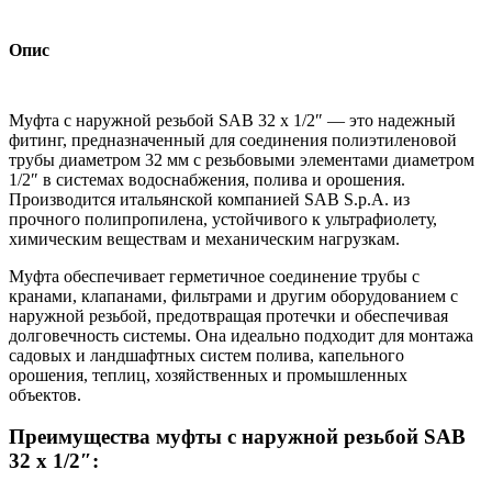
Опис
Муфта с наружной резьбой SAB 32 х 1/2″ — это надежный
фитинг, предназначенный для соединения полиэтиленовой
трубы диаметром 32 мм с резьбовыми элементами диаметром
1/2″ в системах водоснабжения, полива и орошения.
Производится итальянской компанией SAB S.p.A. из
прочного полипропилена, устойчивого к ультрафиолету,
химическим веществам и механическим нагрузкам.
Муфта обеспечивает герметичное соединение трубы с
кранами, клапанами, фильтрами и другим оборудованием с
наружной резьбой, предотвращая протечки и обеспечивая
долговечность системы. Она идеально подходит для монтажа
садовых и ландшафтных систем полива, капельного
орошения, теплиц, хозяйственных и промышленных
объектов.
Преимущества муфты с наружной резьбой SAB
32 х 1/2″: