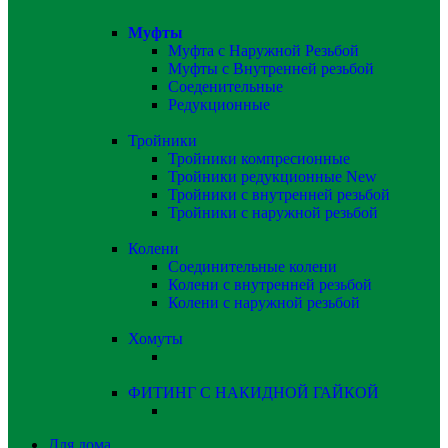
Муфты
Муфта с Наружной Резьбой
Муфты с Внутренней резьбой
Соеденительные
Редукционные
Тройники
Тройники компресионные
Тройники редукционные
New
Тройники с внутренней резьбой
Тройники с наружной резьбой
Колени
Соединительные колени
Колени с внутренней резьбой
Колени с наружной резьбой
Хомуты
ФИТИНГ С НАКИДНОЙ ГАЙКОЙ
Для дома