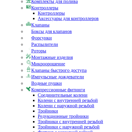
Комплекты для полива
Контроллеры
Контроллеры
Аксессуары для контроллеров
Клапаны
Боксы для клапанов
Форсунки
Распылители
Роторы
Монтажные изделия
Микроорошение
Клапаны быстрого доступа
Импульсные дождеватели
Водные пушки
Компрессионные фитинги
Соединительные колени
Колени с внутренней резьбой
Колени с наружной резьбой
Тройники
Редукционные тройники
Тройники с внутренней резьбой
Тройники с наружной резьбой