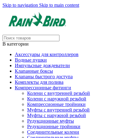
Skip to navigation
Skip to main content
В категории
Аксессуары для контроллеров
Водные пушки
Импульсные дождеватели
Клапанные боксы
Клапаны быстрого доступа
Комплекты для полива
Компрессионные фитинги
Колени с внутренней резьбой
Колени с наружной резьбой
Компрессионные тройники
Муфты с внутренней резьбой
Муфты с наружной резьбой
Редукционные муфты
Редукционные тройники
Соединительные колени
Соединительные муфты