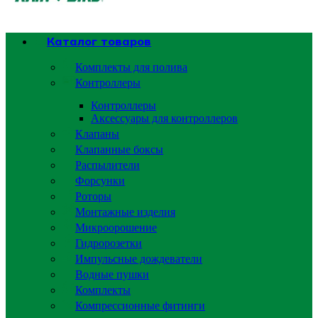
Каталог товаров
Комплекты для полива
Контроллеры
Контроллеры
Аксессуары для контроллеров
Клапаны
Клапанные боксы
Распылители
Форсунки
Роторы
Монтажные изделия
Микроорошение
Гидророзетки
Импульсные дождеватели
Водные пушки
Комплекты
Компрессионные фитинги