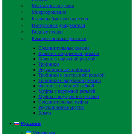
Монтажные изделия
Микроорошение
Клапаны быстрого доступа
Импульсные дождеватели
Водные пушки
Компрессионные фитинги
Соединительные колени
Колени с внутренней резьбой
Колени с наружной резьбой
Тройники
Редукционные тройники
Тройники с внутренней резьбой
Тройники с наружной резьбой
Фитинг с накидной гайкой
Муфты с наружной резьбой
Муфты с внутренней резьбой
Соединительные муфты
Редукционные муфты
Хомут
Русский
Українська