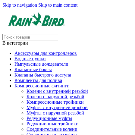
Skip to navigation
Skip to main content
В категории
Аксессуары для контроллеров
Водные пушки
Импульсные дождеватели
Клапанные боксы
Клапаны быстрого доступа
Комплекты для полива
Компрессионные фитинги
Колени с внутренней резьбой
Колени с наружной резьбой
Компрессионные тройники
Муфты с внутренней резьбой
Муфты с наружной резьбой
Редукционные муфты
Редукционные тройники
Соединительные колени
Соединительные муфты