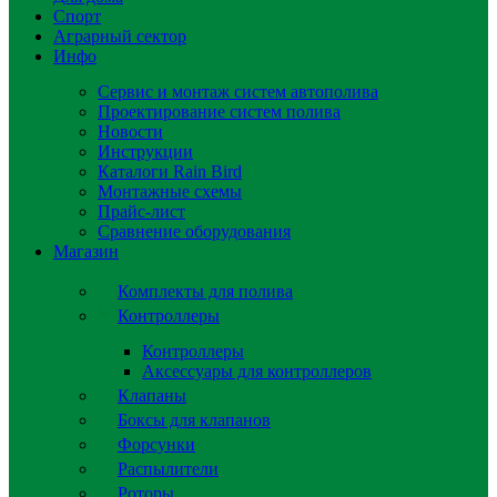
Спорт
Аграрный сектор
Инфо
Сервис и монтаж систем автополива
Проектирование систем полива
Новости
Инструкции
Каталоги Rain Bird
Монтажные схемы
Прайс-лист
Сравнение оборудования
Магазин
Комплекты для полива
Контроллеры
Контроллеры
Аксессуары для контроллеров
Клапаны
Боксы для клапанов
Форсунки
Распылители
Роторы