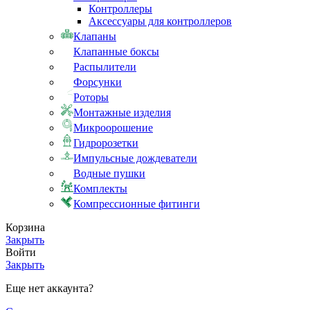
Контроллеры
Аксессуары для контроллеров
Клапаны
Клапанные боксы
Распылители
Форсунки
Роторы
Монтажные изделия
Микроорошение
Гидророзетки
Импульсные дождеватели
Водные пушки
Комплекты
Компрессионные фитинги
Корзина
Закрыть
Войти
Закрыть
Еще нет аккаунта?