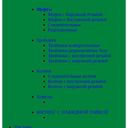
Муфты
Муфта с Наружной Резьбой
Муфты с Внутренней резьбой
Соеденительные
Редукционные
Тройники
Тройники компресионные
Тройники редукционные
New
Тройники с внутренней резьбой
Тройники с наружной резьбой
Колени
Соединительные колени
Колени с внутренней резьбой
Колени с наружной резьбой
Хомуты
ФИТИНГ С НАКИДНОЙ ГАЙКОЙ
Для дома