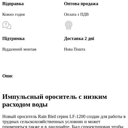
Відправка
Оптова продажа
Кожно годня
Оплата з ПДВ
Підтримка
Доставка 2 дні
Віддалений монтаж
Нова Пошта
Опис
Импульсный ороситель с низким
расходом воды
Новый ороситель Rain Bird серии LF-1200 создан для работы в
трудных сельскохозяйственных условиях и может
применяться также и в ландшафте. Был спроектирован чтобы