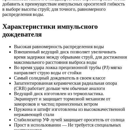
добавить к преимуществам импульсных оросителей гибкость
в выборе высоты струй; для точного, равномерного
распределения воды.
Характеристики импульсного
дождевателя
Высокая равномерность распределения воды
Взвешенный ведущий диск позволяет увеличивать
время задержки между обрывами струй, для достижения
максимального расстояния выброса воды
Во время удара ложка прецизионной трубы (PJ) мягко
направляет струю воды от стойки
Самый солидный дождеватель в своем классе
Запатентированная керамическая радиальная опора
(CRB) работает дольше чем обычные аналоги
Ведущий диск изготовлен из термопластика.
Экранирует и защищает тормозной механизм от
заморозков и частиц принесенных ветром
Пружина и штифт изготовлены из высококачественной
нержавеющей стали
Стабилизатор УФ лучей защищает ороситель от солнца
Прост в использовании — Не требуется специальных