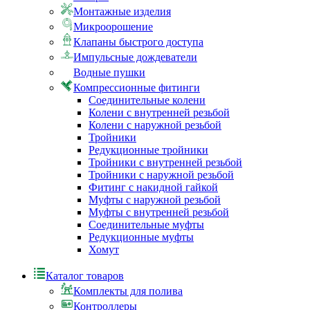
Монтажные изделия
Микроорошение
Клапаны быстрого доступа
Импульсные дождеватели
Водные пушки
Компрессионные фитинги
Соединительные колени
Колени с внутренней резьбой
Колени с наружной резьбой
Тройники
Редукционные тройники
Тройники с внутренней резьбой
Тройники с наружной резьбой
Фитинг с накидной гайкой
Муфты с наружной резьбой
Муфты с внутренней резьбой
Соединительные муфты
Редукционные муфты
Хомут
Каталог товаров
Комплекты для полива
Контроллеры