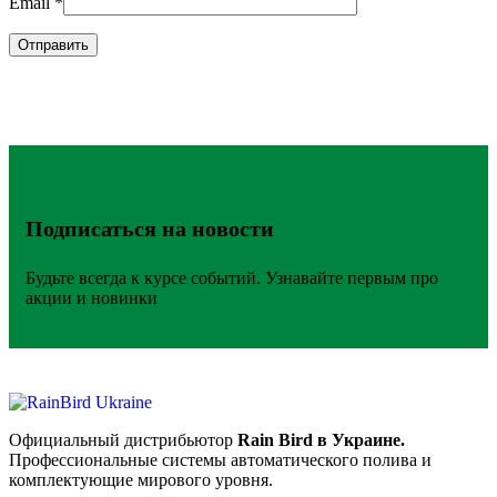
Email
*
Подписаться на новости
Будьте всегда к курсе событий. Узнавайте первым про
акции и новинки
Официальный дистрибьютор
Rain Bird в Украине.
Профессиональные системы автоматического полива и
комплектующие мирового уровня.