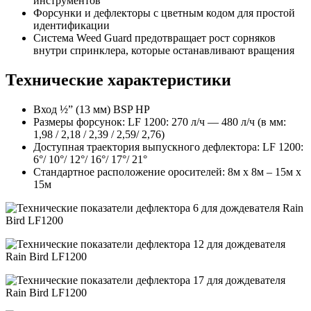
инструментов
Форсунки и дефлекторы с цветным кодом для простой
идентификации
Система Weed Guard предотвращает рост сорняков
внутри спринклера, которые останавливают вращения
Технические характеристики
Вход ½” (13 мм) BSP НР
Размеры форсунок: LF 1200: 270 л/ч — 480 л/ч (в мм:
1,98 / 2,18 / 2,39 / 2,59/ 2,76)
Доступная траектория выпускного дефлектора: LF 1200:
6°/ 10°/ 12°/ 16°/ 17°/ 21°
Стандартное расположение оросителей: 8м x 8м – 15м x
15м