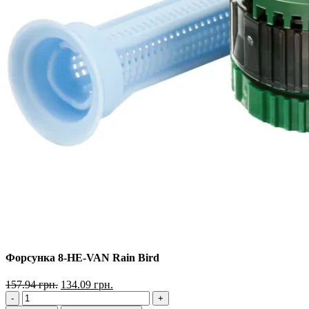
Форсунка 8-HE-VAN Rain Bird
157.94
грн.
134.09
грн.