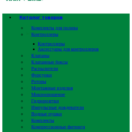
Каталог товаров
Комплекты для полива
Контроллеры
Контроллеры
Аксессуары для контроллеров
Клапаны
Клапанные боксы
Распылители
Форсунки
Роторы
Монтажные изделия
Микроорошение
Гидророзетки
Импульсные дождеватели
Водные пушки
Комплекты
Компрессионные фитинги