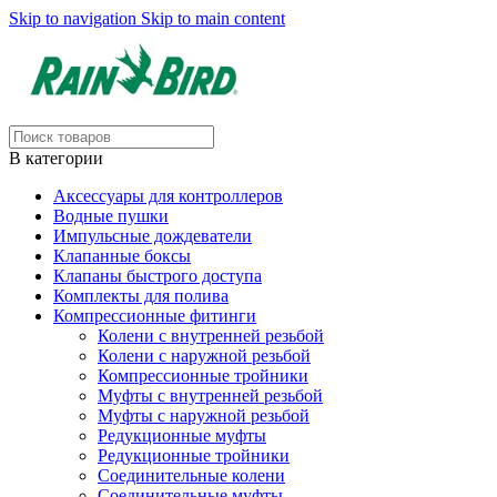
Skip to navigation
Skip to main content
В категории
Аксессуары для контроллеров
Водные пушки
Импульсные дождеватели
Клапанные боксы
Клапаны быстрого доступа
Комплекты для полива
Компрессионные фитинги
Колени с внутренней резьбой
Колени с наружной резьбой
Компрессионные тройники
Муфты с внутренней резьбой
Муфты с наружной резьбой
Редукционные муфты
Редукционные тройники
Соединительные колени
Соединительные муфты