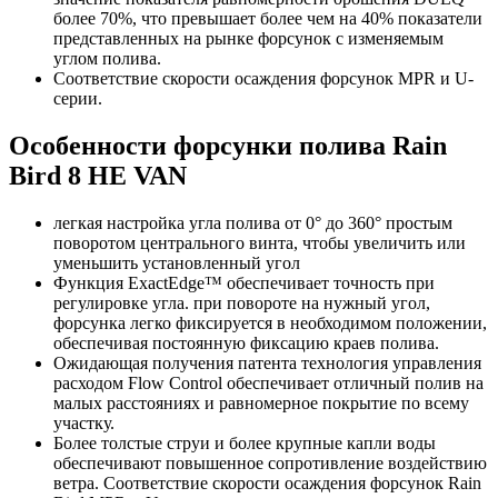
более 70%, что превышает более чем на 40% показатели
представленных на рынке форсунок с изменяемым
углом полива.
Соответствие скорости осаждения форсунок MPR и U-
серии.
Особенности форсунки полива Rain
Bird 8 HE VAN
легкая настройка угла полива от 0° до 360° простым
поворотом центрального винта, чтобы увеличить или
уменьшить установленный угол
Функция ExactEdge™ обеспечивает точность при
регулировке угла. при повороте на нужный угол,
форсунка легко фиксируется в необходимом положении,
обеспечивая постоянную фиксацию краев полива.
Ожидающая получения патента технология управления
расходом Flow Control обеспечивает отличный полив на
малых расстояниях и равномерное покрытие по всему
участку.
Более толстые струи и более крупные капли воды
обеспечивают повышенное сопротивление воздействию
ветра. Соответствие скорости осаждения форсунок Rain