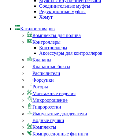
Муфты с внутренней резьбой
Соединительные муфты
Редукционные муфты
Хомут
Каталог товаров
Комплекты для полива
Контроллеры
Контроллеры
Аксессуары для контроллеров
Клапаны
Клапанные боксы
Распылители
Форсунки
Роторы
Монтажные изделия
Микроорошение
Гидророзетки
Импульсные дождеватели
Водные пушки
Комплекты
Компрессионные фитинги