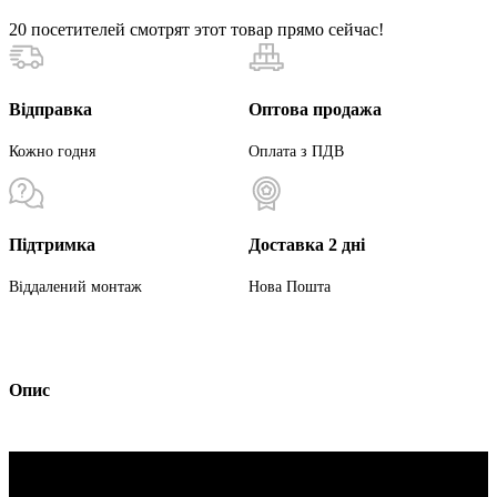
20
посетителей смотрят этот товар прямо сейчас!
Відправка
Оптова продажа
Кожно годня
Оплата з ПДВ
Підтримка
Доставка 2 дні
Віддалений монтаж
Нова Пошта
Опис