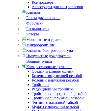
Контроллеры
Аксессуары для контроллеров
Клапаны
Боксы для клапанов
Форсунки
Распылители
Роторы
Монтажные изделия
Микроорошение
Клапаны быстрого доступа
Импульсные дождеватели
Водные пушки
Компрессионные фитинги
Соединительные колени
Колени с внутренней резьбой
Колени с наружной резьбой
Тройники
Редукционные тройники
Тройники с внутренней резьбой
Тройники с наружной резьбой
Фитинг с накидной гайкой
Муфты с наружной резьбой