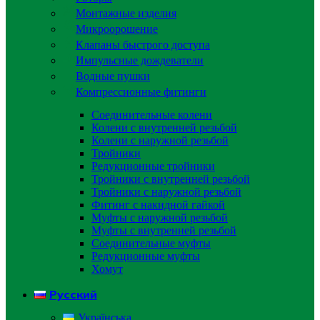
Монтажные изделия
Микроорошение
Клапаны быстрого доступа
Импульсные дождеватели
Водные пушки
Компрессионные фитинги
Соединительные колени
Колени с внутренней резьбой
Колени с наружной резьбой
Тройники
Редукционные тройники
Тройники с внутренней резьбой
Тройники с наружной резьбой
Фитинг с накидной гайкой
Муфты с наружной резьбой
Муфты с внутренней резьбой
Соединительные муфты
Редукционные муфты
Хомут
Русский
Українська