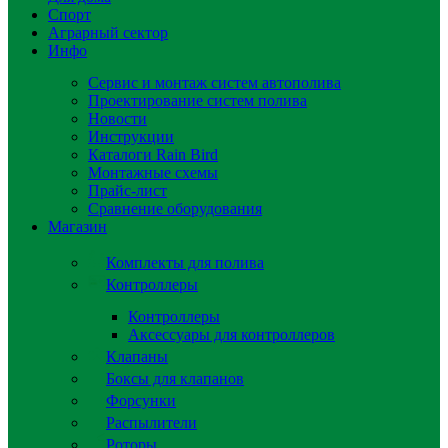
Спорт
Аграрный сектор
Инфо
Сервис и монтаж систем автополива
Проектирование систем полива
Новости
Инструкции
Каталоги Rain Bird
Монтажные схемы
Прайс-лист
Сравнение оборудования
Магазин
Комплекты для полива
Контроллеры
Контроллеры
Аксессуары для контроллеров
Клапаны
Боксы для клапанов
Форсунки
Распылители
Роторы