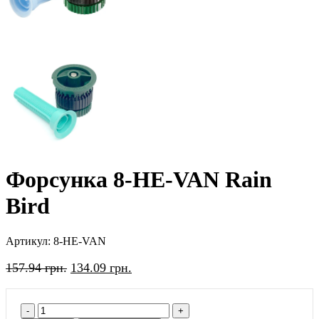
Форсунка 8-HE-VAN Rain
Bird
Артикул:
8-HE-VAN
157.94
грн.
134.09
грн.