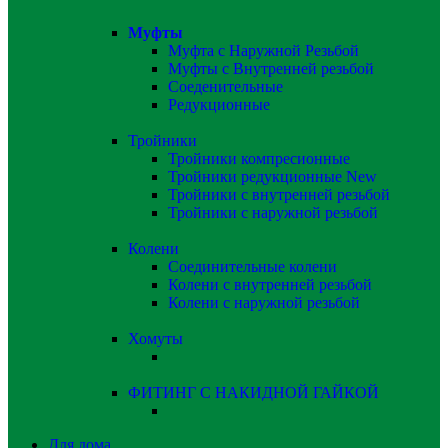
Муфты
Муфта с Наружной Резьбой
Муфты с Внутренней резьбой
Соеденительные
Редукционные
Тройники
Тройники компресионные
Тройники редукционные
New
Тройники с внутренней резьбой
Тройники с наружной резьбой
Колени
Соединительные колени
Колени с внутренней резьбой
Колени с наружной резьбой
Хомуты
ФИТИНГ С НАКИДНОЙ ГАЙКОЙ
Для дома