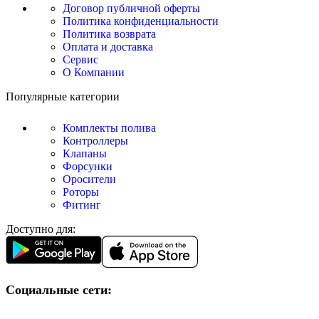
Договор публичной оферты
Политика конфиденциальности
Политика возврата
Оплата и доставка
Сервис
О Компании
Популярные категории
Комплекты полива
Контроллеры
Клапаны
Форсунки
Оросители
Роторы
Фитинг
Доступно для:
Социальные сети: