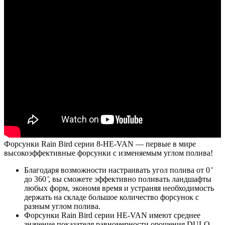
Форсунки Rain Bird серии 8-HE-VAN — первые в мире
высокоэффективные форсунки с изменяемым углом полива!
Благодаря возможности настраивать угол полива от 0 ̊
до 360 ̊, вы сможете эффективно поливать ландшафты
любых форм, экономя время и устраняя необходимость
держать на складе большое количество форсунок с
разным углом полива.
Форсунки Rain Bird серии HE-VAN имеют среднее
значение показателя равномерности орошения DULQ