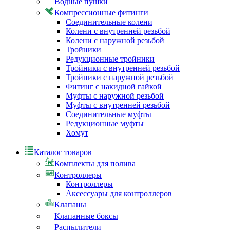
Водные пушки
Компрессионные фитинги
Соединительные колени
Колени с внутренней резьбой
Колени с наружной резьбой
Тройники
Редукционные тройники
Тройники с внутренней резьбой
Тройники с наружной резьбой
Фитинг с накидной гайкой
Муфты с наружной резьбой
Муфты с внутренней резьбой
Соединительные муфты
Редукционные муфты
Хомут
Каталог товаров
Комплекты для полива
Контроллеры
Контроллеры
Аксессуары для контроллеров
Клапаны
Клапанные боксы
Распылители