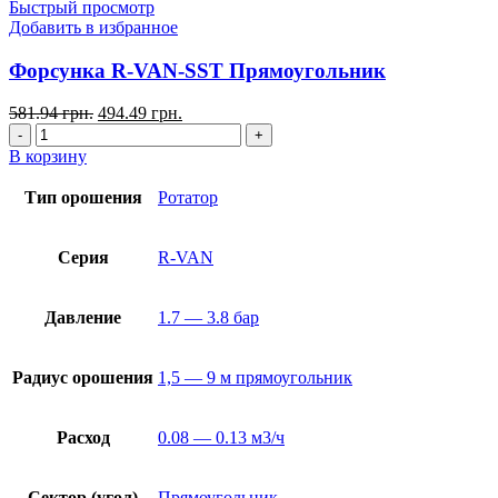
Быстрый просмотр
Добавить в избранное
Форсунка R-VAN-SST Прямоугольник
581.94
грн.
494.49
грн.
В корзину
Тип орошения
Ротатор
Серия
R-VAN
Давление
1.7 — 3.8 бар
Радиус орошения
1,5 — 9 м прямоугольник
Расход
0.08 — 0.13 м3/ч
Сектор (угол)
Прямоугольник