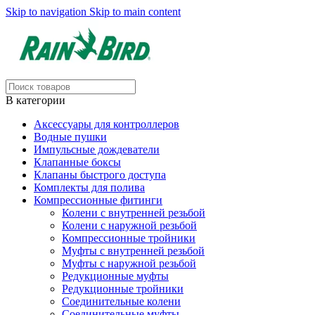
Skip to navigation
Skip to main content
В категории
Аксессуары для контроллеров
Водные пушки
Импульсные дождеватели
Клапанные боксы
Клапаны быстрого доступа
Комплекты для полива
Компрессионные фитинги
Колени с внутренней резьбой
Колени с наружной резьбой
Компрессионные тройники
Муфты с внутренней резьбой
Муфты с наружной резьбой
Редукционные муфты
Редукционные тройники
Соединительные колени
Соединительные муфты