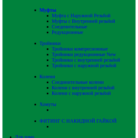
Муфты
Муфта с Наружной Резьбой
Муфты с Внутренней резьбой
Соеденительные
Редукционные
Тройники
Тройники компресионные
Тройники редукционные
New
Тройники с внутренней резьбой
Тройники с наружной резьбой
Колени
Соединительные колени
Колени с внутренней резьбой
Колени с наружной резьбой
Хомуты
ФИТИНГ С НАКИДНОЙ ГАЙКОЙ
Для дома