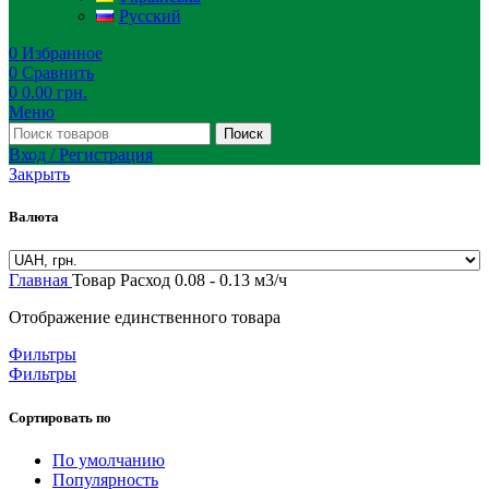
Русский
0
Избранное
0
Сравнить
0
0.00
грн.
Меню
Поиск
Вход / Регистрация
Закрыть
Валюта
Главная
Товар Расход
0.08 - 0.13 м3/ч
Отображение единственного товара
Фильтры
Фильтры
Сортировать по
По умолчанию
Популярность