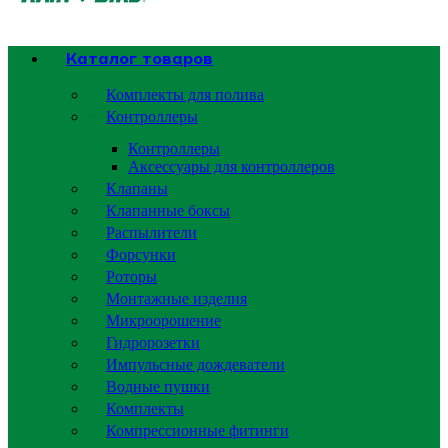
Каталог товаров
Комплекты для полива
Контроллеры
Контроллеры
Аксессуары для контроллеров
Клапаны
Клапанные боксы
Распылители
Форсунки
Роторы
Монтажные изделия
Микроорошение
Гидророзетки
Импульсные дождеватели
Водные пушки
Комплекты
Компрессионные фитинги