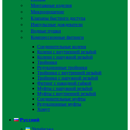
Монтажные изделия
Микроорошение
Клапаны быстрого доступа
Импульсные дождеватели
Водные пушки
Компрессионные фитинги
Соединительные колени
Колени с внутренней резьбой
Колени с наружной резьбой
Тройники
Редукционные тройники
Тройники с внутренней резьбой
Тройники с наружной резьбой
Фитинг с накидной гайкой
Муфты с наружной резьбой
Муфты с внутренней резьбой
Соединительные муфты
Редукционные муфты
Хомут
Русский
Українська