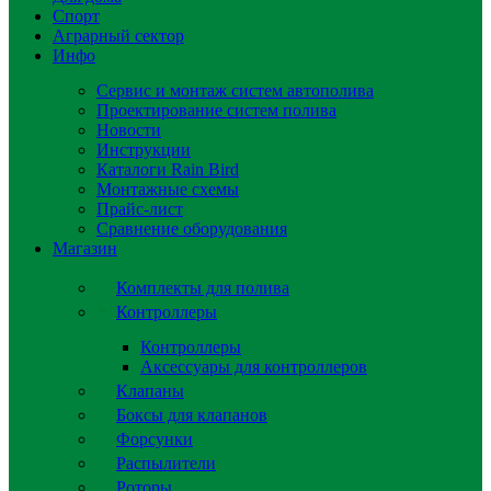
Спорт
Аграрный сектор
Инфо
Сервис и монтаж систем автополива
Проектирование систем полива
Новости
Инструкции
Каталоги Rain Bird
Монтажные схемы
Прайс-лист
Сравнение оборудования
Магазин
Комплекты для полива
Контроллеры
Контроллеры
Аксессуары для контроллеров
Клапаны
Боксы для клапанов
Форсунки
Распылители
Роторы