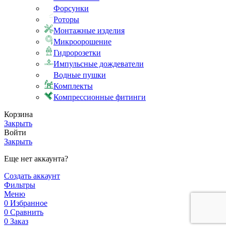
Форсунки
Роторы
Монтажные изделия
Микроорошение
Гидророзетки
Импульсные дождеватели
Водные пушки
Комплекты
Компрессионные фитинги
Корзина
Закрыть
Войти
Закрыть
Еще нет аккаунта?
Создать аккаунт
Фильтры
Меню
0
Избранное
0
Сравнить
0
Заказ