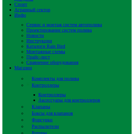
Спорт
Аграрный сектор
Инфо
Сервис и монтаж систем автополива
Проектирование систем полива
Новости
Инструкции
Каталоги Rain Bird
Монтажные схемы
Прайс-лист
Сравнение оборудования
Магазин
Комплекты для полива
Контроллеры
Контроллеры
Аксессуары для контроллеров
Клапаны
Боксы для клапанов
Форсунки
Распылители
Роторы