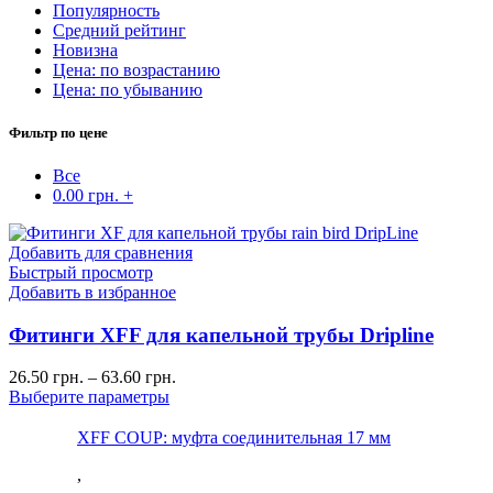
Популярность
Средний рейтинг
Новизна
Цена: по возрастанию
Цена: по убыванию
Фильтр по цене
Все
0.00
грн.
+
Добавить для сравнения
Быстрый просмотр
Добавить в избранное
Фитинги XFF для капельной трубы Dripline
26.50
грн.
–
63.60
грн.
Выберите параметры
XFF COUP: муфта соединительная 17 мм
,