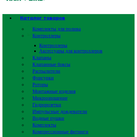
Каталог товаров
Комплекты для полива
Контроллеры
Контроллеры
Аксессуары для контроллеров
Клапаны
Клапанные боксы
Распылители
Форсунки
Роторы
Монтажные изделия
Микроорошение
Гидророзетки
Импульсные дождеватели
Водные пушки
Комплекты
Компрессионные фитинги