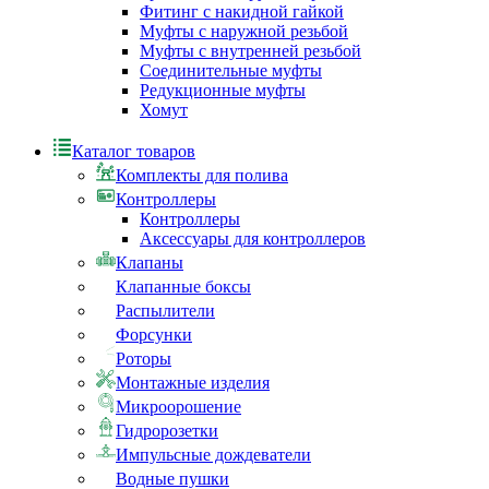
Фитинг с накидной гайкой
Муфты с наружной резьбой
Муфты с внутренней резьбой
Соединительные муфты
Редукционные муфты
Хомут
Каталог товаров
Комплекты для полива
Контроллеры
Контроллеры
Аксессуары для контроллеров
Клапаны
Клапанные боксы
Распылители
Форсунки
Роторы
Монтажные изделия
Микроорошение
Гидророзетки
Импульсные дождеватели
Водные пушки