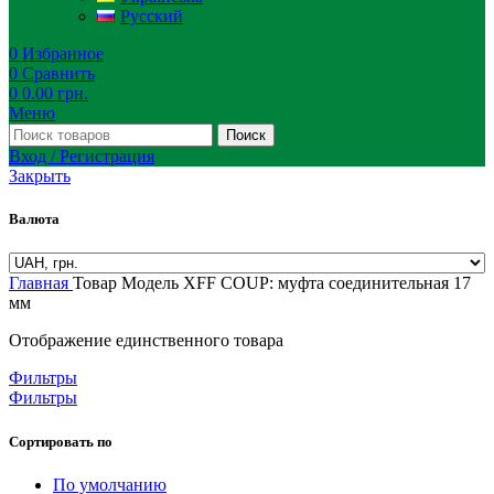
Русский
0
Избранное
0
Сравнить
0
0.00
грн.
Меню
Поиск
Вход / Регистрация
Закрыть
Валюта
Главная
Товар Модель
XFF COUP: муфта соединительная 17
мм
Отображение единственного товара
Фильтры
Фильтры
Сортировать по
По умолчанию