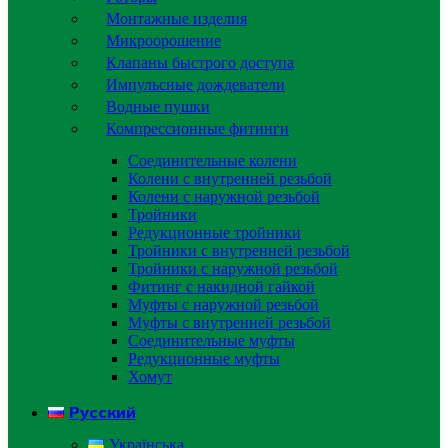
Монтажные изделия
Микроорошение
Клапаны быстрого доступа
Импульсные дождеватели
Водные пушки
Компрессионные фитинги
Соединительные колени
Колени с внутренней резьбой
Колени с наружной резьбой
Тройники
Редукционные тройники
Тройники с внутренней резьбой
Тройники с наружной резьбой
Фитинг с накидной гайкой
Муфты с наружной резьбой
Муфты с внутренней резьбой
Соединительные муфты
Редукционные муфты
Хомут
Русский
Українська