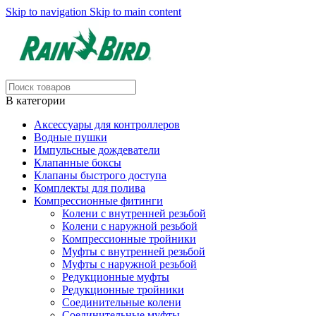
Skip to navigation
Skip to main content
В категории
Аксессуары для контроллеров
Водные пушки
Импульсные дождеватели
Клапанные боксы
Клапаны быстрого доступа
Комплекты для полива
Компрессионные фитинги
Колени с внутренней резьбой
Колени с наружной резьбой
Компрессионные тройники
Муфты с внутренней резьбой
Муфты с наружной резьбой
Редукционные муфты
Редукционные тройники
Соединительные колени
Соединительные муфты