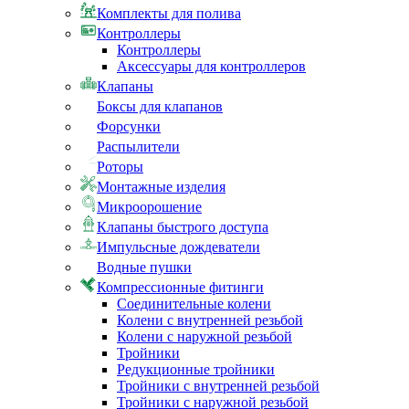
Комплекты для полива
Контроллеры
Контроллеры
Аксессуары для контроллеров
Клапаны
Боксы для клапанов
Форсунки
Распылители
Роторы
Монтажные изделия
Микроорошение
Клапаны быстрого доступа
Импульсные дождеватели
Водные пушки
Компрессионные фитинги
Соединительные колени
Колени с внутренней резьбой
Колени с наружной резьбой
Тройники
Редукционные тройники
Тройники с внутренней резьбой
Тройники с наружной резьбой