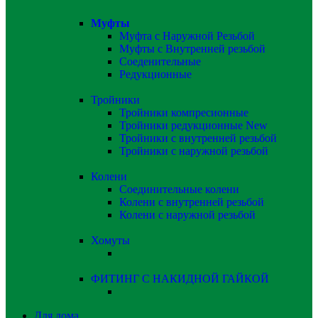
Муфты
Муфта с Наружной Резьбой
Муфты с Внутренней резьбой
Соеденительные
Редукционные
Тройники
Тройники компресионные
Тройники редукционные
New
Тройники с внутренней резьбой
Тройники с наружной резьбой
Колени
Соединительные колени
Колени с внутренней резьбой
Колени с наружной резьбой
Хомуты
ФИТИНГ С НАКИДНОЙ ГАЙКОЙ
Для дома