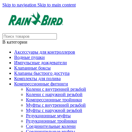
Skip to navigation
Skip to main content
В категории
Аксессуары для контроллеров
Водные пушки
Импульсные дождеватели
Клапанные боксы
Клапаны быстрого доступа
Комплекты для полива
Компрессионные фитинги
Колени с внутренней резьбой
Колени с наружной резьбой
Компрессионные тройники
Муфты с внутренней резьбой
Муфты с наружной резьбой
Редукционные муфты
Редукционные тройники
Соединительные колени
Соединительные муфты