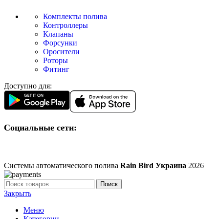
Комплекты полива
Контроллеры
Клапаны
Форсунки
Оросители
Роторы
Фитинг
Доступно для:
Социальные сети:
Системы автоматического полива
Rain Bird Украина
2026
Поиск
Закрыть
Меню
Категории