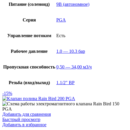
Питание (соленоид)
9В (автономное)
Серия
PGA
Управление потоком
Есть
Рабочее давление
1.0 — 10.3 бар
Пропускная способность
0,50 — 34,00 м3/ч
Резьба (вход/выход)
1.1/2" ВР
-15%
Добавить для сравнения
Быстрый просмотр
Добавить в избранное