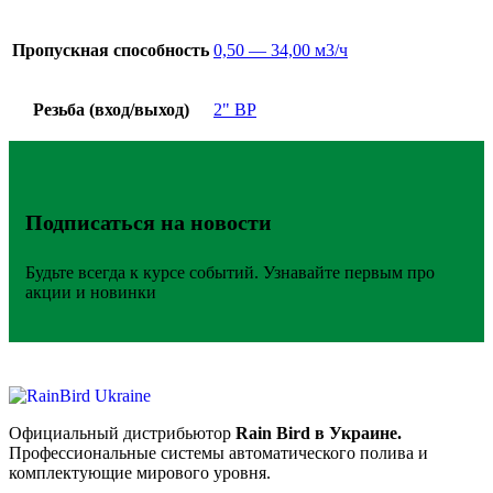
Пропускная способность
0,50 — 34,00 м3/ч
Резьба (вход/выход)
2" ВР
Подписаться на новости
Будьте всегда к курсе событий. Узнавайте первым про
акции и новинки
Официальный дистрибьютор
Rain Bird в Украине.
Профессиональные системы автоматического полива и
комплектующие мирового уровня.