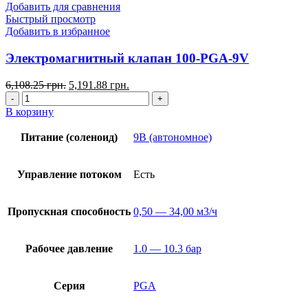
Добавить для сравнения
Быстрый просмотр
Добавить в избранное
Электромагнитный клапан 100-PGA-9V
6,108.25
грн.
5,191.88
грн.
В корзину
Питание (соленоид)
9В (автономное)
Управление потоком
Есть
Пропускная способность
0,50 — 34,00 м3/ч
Рабочее давление
1.0 — 10.3 бар
Серия
PGA