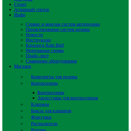
Спорт
Аграрный сектор
Инфо
Сервис и монтаж систем автополива
Проектирование систем полива
Новости
Инструкции
Каталоги Rain Bird
Монтажные схемы
Прайс-лист
Сравнение оборудования
Магазин
Комплекты для полива
Контроллеры
Контроллеры
Аксессуары для контроллеров
Клапаны
Боксы для клапанов
Форсунки
Распылители
Роторы