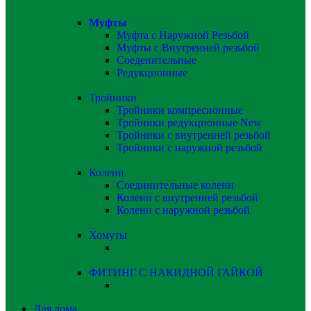
Муфты
Муфта с Наружной Резьбой
Муфты с Внутренней резьбой
Соеденительные
Редукционные
Тройники
Тройники компресионные
Тройники редукционные
New
Тройники с внутренней резьбой
Тройники с наружной резьбой
Колени
Соединительные колени
Колени с внутренней резьбой
Колени с наружной резьбой
Хомуты
ФИТИНГ С НАКИДНОЙ ГАЙКОЙ
Для дома