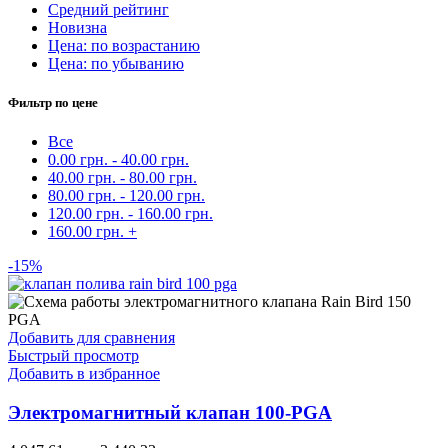
Средний рейтинг
Новизна
Цена: по возрастанию
Цена: по убыванию
Фильтр по цене
Все
0.00
грн.
-
40.00
грн.
40.00
грн.
-
80.00
грн.
80.00
грн.
-
120.00
грн.
120.00
грн.
-
160.00
грн.
160.00
грн.
+
-15%
Добавить для сравнения
Быстрый просмотр
Добавить в избранное
Электромагнитный клапан 100-PGA