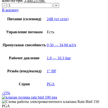
4,047.61
грн.
3,440.23
грн.
В корзину
Питание (соленоид)
24В (от сети)
Управление потоком
Есть
Пропускная способность
0,50 — 34,00 м3/ч
Рабочее давление
1.0 — 10.3 бар
Резьба (вход/выход)
1" ВР
Серия
PGA
-15%