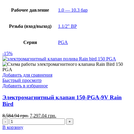
Рабочее давление
1.0 — 10.3 бар
Резьба (вход/выход)
1.1/2" ВР
Серия
PGA
-15%
Добавить для сравнения
Быстрый просмотр
Добавить в избранное
Электромагнитный клапан 150-PGA-9V Rain
Bird
8,584.94
грн.
7,297.04
грн.
В корзину