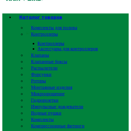
Каталог товаров
Комплекты для полива
Контроллеры
Контроллеры
Аксессуары для контроллеров
Клапаны
Клапанные боксы
Распылители
Форсунки
Роторы
Монтажные изделия
Микроорошение
Гидророзетки
Импульсные дождеватели
Водные пушки
Комплекты
Компрессионные фитинги