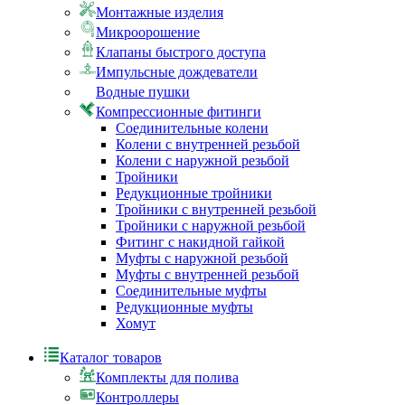
Монтажные изделия
Микроорошение
Клапаны быстрого доступа
Импульсные дождеватели
Водные пушки
Компрессионные фитинги
Соединительные колени
Колени с внутренней резьбой
Колени с наружной резьбой
Тройники
Редукционные тройники
Тройники с внутренней резьбой
Тройники с наружной резьбой
Фитинг с накидной гайкой
Муфты с наружной резьбой
Муфты с внутренней резьбой
Соединительные муфты
Редукционные муфты
Хомут
Каталог товаров
Комплекты для полива
Контроллеры