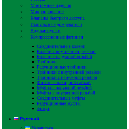
Монтажные изделия
Микроорошение
Клапаны быстрого доступа
Импульсные дождеватели
Водные пушки
Компрессионные фитинги
Соединительные колени
Колени с внутренней резьбой
Колени с наружной резьбой
Тройники
Редукционные тройники
Тройники с внутренней резьбой
Тройники с наружной резьбой
Фитинг с накидной гайкой
Муфты с наружной резьбой
Муфты с внутренней резьбой
Соединительные муфты
Редукционные муфты
Хомут
Русский
Українська