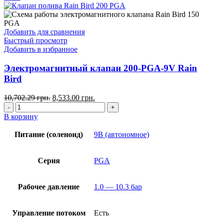
Добавить для сравнения
Быстрый просмотр
Добавить в избранное
Электромагнитный клапан 200-PGA-9V Rain
Bird
10,702.29
грн.
8,533.00
грн.
В корзину
Питание (соленоид)
9В (автономное)
Серия
PGA
Рабочее давление
1.0 — 10.3 бар
Управление потоком
Есть