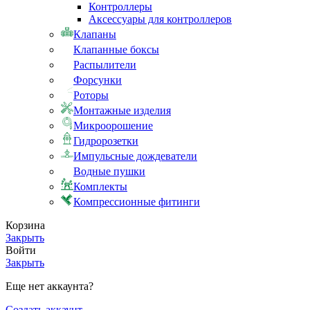
Контроллеры
Аксессуары для контроллеров
Клапаны
Клапанные боксы
Распылители
Форсунки
Роторы
Монтажные изделия
Микроорошение
Гидророзетки
Импульсные дождеватели
Водные пушки
Комплекты
Компрессионные фитинги
Корзина
Закрыть
Войти
Закрыть
Еще нет аккаунта?
Создать аккаунт