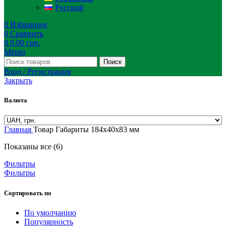
Русский
0
Избранное
0
Сравнить
0
0.00
грн.
Меню
Поиск
Вход / Регистрация
Закрыть
Валюта
Главная
Товар Габариты
184х40х83 мм
Показаны все (6)
Фильтры
Фильтры
Сортировать по
По умолчанию
Популярность