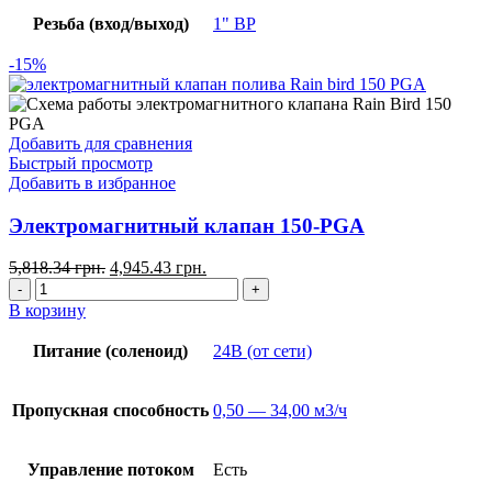
Резьба (вход/выход)
1" ВР
-15%
Добавить для сравнения
Быстрый просмотр
Добавить в избранное
Электромагнитный клапан 150-PGA
5,818.34
грн.
4,945.43
грн.
В корзину
Питание (соленоид)
24В (от сети)
Пропускная способность
0,50 — 34,00 м3/ч
Управление потоком
Есть