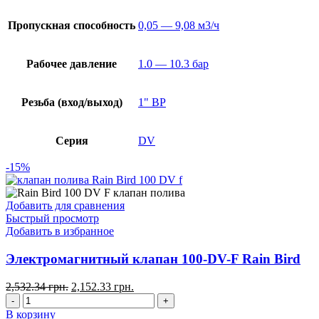
Пропускная способность
0,05 — 9,08 м3/ч
Рабочее давление
1.0 — 10.3 бар
Резьба (вход/выход)
1" ВР
Серия
DV
-15%
Добавить для сравнения
Быстрый просмотр
Добавить в избранное
Электромагнитный клапан 100-DV-F Rain Bird
2,532.34
грн.
2,152.33
грн.
В корзину