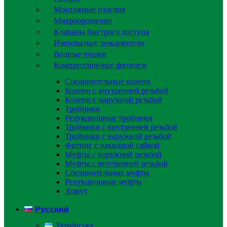
Монтажные изделия
Микроорошение
Клапаны быстрого доступа
Импульсные дождеватели
Водные пушки
Компрессионные фитинги
Соединительные колени
Колени с внутренней резьбой
Колени с наружной резьбой
Тройники
Редукционные тройники
Тройники с внутренней резьбой
Тройники с наружной резьбой
Фитинг с накидной гайкой
Муфты с наружной резьбой
Муфты с внутренней резьбой
Соединительные муфты
Редукционные муфты
Хомут
Русский
Українська