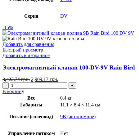
Серия
DV
-15%
Добавить для сравнения
Быстрый просмотр
Добавить в избранное
Электромагнитный клапан 100-DV-9V Rain Bird
3,422.74
грн.
2,909.17
грн.
В корзину
Вес
0.4 кг
Габариты
11.1 × 8.4 × 11.4 см
Питание (соленоид)
9В (автономное)
Управление потоком
Нет