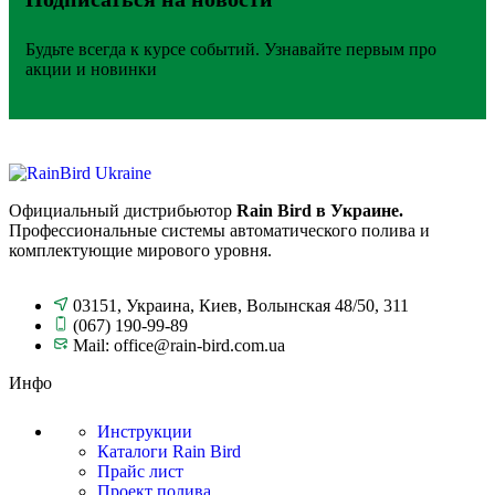
Будьте всегда к курсе событий. Узнавайте первым про
акции и новинки
Официальный дистрибьютор
Rain Bird в Украине.
Профессиональные системы автоматического полива и
комплектующие мирового уровня.
03151, Украина, Киев, Волынская 48/50, 311
(067) 190-99-89
Mail: office@rain-bird.com.ua
Инфо
Инструкции
Каталоги Rain Bird
Прайс лист
Проект полива