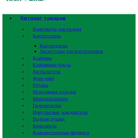
Каталог товаров
Комплекты для полива
Контроллеры
Контроллеры
Аксессуары для контроллеров
Клапаны
Клапанные боксы
Распылители
Форсунки
Роторы
Монтажные изделия
Микроорошение
Гидророзетки
Импульсные дождеватели
Водные пушки
Комплекты
Компрессионные фитинги