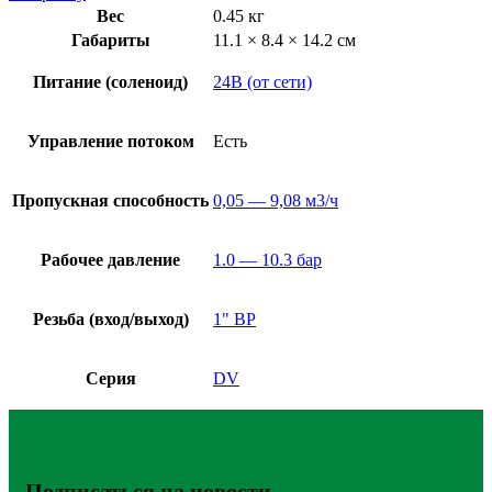
Вес
0.45 кг
Габариты
11.1 × 8.4 × 14.2 см
Питание (соленоид)
24В (от сети)
Управление потоком
Есть
Пропускная способность
0,05 — 9,08 м3/ч
Рабочее давление
1.0 — 10.3 бар
Резьба (вход/выход)
1" ВР
Серия
DV
Подписаться на новости