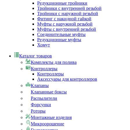
Редукционные тройники
Тройники с внутренней резьбой
Тройники с наружной резьбой
Фитинг с накидной гайкой
Муфты с наружной резьбой
Муфты с внутренней резьбой
Соединительные муфты
Редукционные муфты
Хомут
Каталог товаров
Комплекты для полива
Контроллеры
Контроллеры
Аксессуары для контроллеров
Клапаны
Клапанные боксы
Распылители
Форсунки
Роторы
Монтажные изделия
Микроорошение