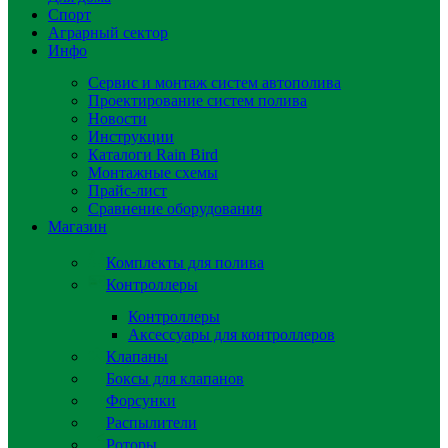
Спорт
Аграрный сектор
Инфо
Сервис и монтаж систем автополива
Проектирование систем полива
Новости
Инструкции
Каталоги Rain Bird
Монтажные схемы
Прайс-лист
Сравнение оборудования
Магазин
Комплекты для полива
Контроллеры
Контроллеры
Аксессуары для контроллеров
Клапаны
Боксы для клапанов
Форсунки
Распылители
Роторы