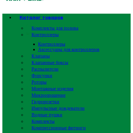
Каталог товаров
Комплекты для полива
Контроллеры
Контроллеры
Аксессуары для контроллеров
Клапаны
Клапанные боксы
Распылители
Форсунки
Роторы
Монтажные изделия
Микроорошение
Гидророзетки
Импульсные дождеватели
Водные пушки
Комплекты
Компрессионные фитинги