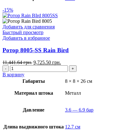
-15%
Добавить для сравнения
Быстрый просмотр
Добавить в избранное
Ротор 8005-SS Rain Bird
11,441.64
грн.
9,725.50
грн.
В корзину
Габариты
8 × 8 × 26 см
Материал штока
Металл
Давление
3.6 — 6.9 бар
Длина выдвижного штока
12.7 см