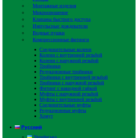
Монтажные изделия
Микроорошение
Клапаны быстрого доступа
Импульсные дождеватели
Водные пушки
Компрессионные фитинги
Соединительные колени
Колени с внутренней резьбой
Колени с наружной резьбой
Тройники
Редукционные тройники
Тройники с внутренней резьбой
Тройники с наружной резьбой
Фитинг с накидной гайкой
Муфты с наружной резьбой
Муфты с внутренней резьбой
Соединительные муфты
Редукционные муфты
Хомут
Русский
Українська