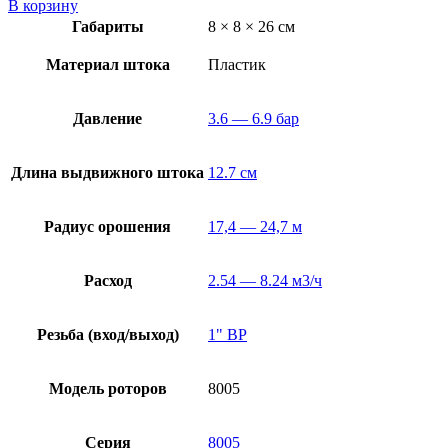
В корзину
Габариты
8 × 8 × 26 см
Материал штока
Пластик
Давление
3.6 — 6.9 бар
Длина выдвижного штока
12.7 см
Радиус орошения
17,4 — 24,7 м
Расход
2.54 — 8.24 м3/ч
Резьба (вход/выход)
1" ВР
Модель роторов
8005
Серия
8005