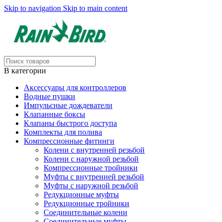
Skip to navigation
Skip to main content
В категории
Аксессуары для контроллеров
Водные пушки
Импульсные дождеватели
Клапанные боксы
Клапаны быстрого доступа
Комплекты для полива
Компрессионные фитинги
Колени с внутренней резьбой
Колени с наружной резьбой
Компрессионные тройники
Муфты с внутренней резьбой
Муфты с наружной резьбой
Редукционные муфты
Редукционные тройники
Соединительные колени
Соединительные муфты