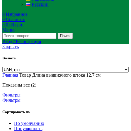
Русский
0
Избранное
0
Сравнить
0
0.00
грн.
Меню
Поиск
Вход / Регистрация
Закрыть
Валюта
Главная
Товар Длина выдвижного штока
12.7 см
Показаны все (2)
Фильтры
Фильтры
Сортировать по
По умолчанию
Популярность