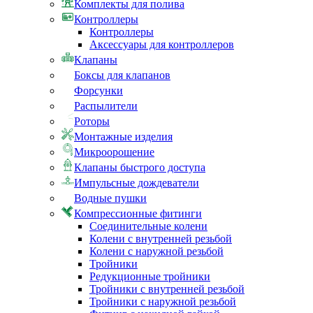
Комплекты для полива
Контроллеры
Контроллеры
Аксессуары для контроллеров
Клапаны
Боксы для клапанов
Форсунки
Распылители
Роторы
Монтажные изделия
Микроорошение
Клапаны быстрого доступа
Импульсные дождеватели
Водные пушки
Компрессионные фитинги
Соединительные колени
Колени с внутренней резьбой
Колени с наружной резьбой
Тройники
Редукционные тройники
Тройники с внутренней резьбой
Тройники с наружной резьбой