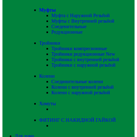
Муфты
Муфта с Наружной Резьбой
Муфты с Внутренней резьбой
Соеденительные
Редукционные
Тройники
Тройники компресионные
Тройники редукционные
New
Тройники с внутренней резьбой
Тройники с наружной резьбой
Колени
Соединительные колени
Колени с внутренней резьбой
Колени с наружной резьбой
Хомуты
ФИТИНГ С НАКИДНОЙ ГАЙКОЙ
Для дома