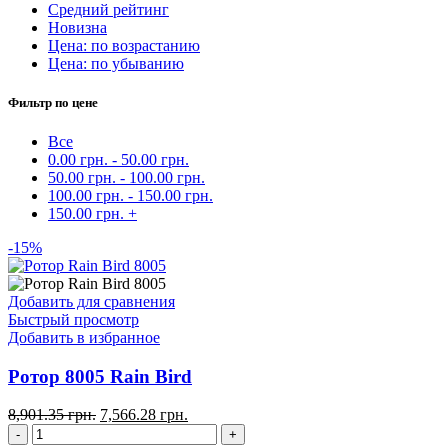
Средний рейтинг
Новизна
Цена: по возрастанию
Цена: по убыванию
Фильтр по цене
Все
0.00
грн.
-
50.00
грн.
50.00
грн.
-
100.00
грн.
100.00
грн.
-
150.00
грн.
150.00
грн.
+
-15%
Добавить для сравнения
Быстрый просмотр
Добавить в избранное
Ротор 8005 Rain Bird
8,901.35
грн.
7,566.28
грн.