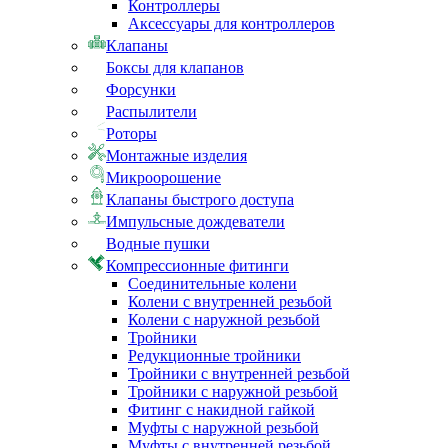
Контроллеры
Аксессуары для контроллеров
Клапаны
Боксы для клапанов
Форсунки
Распылители
Роторы
Монтажные изделия
Микроорошение
Клапаны быстрого доступа
Импульсные дождеватели
Водные пушки
Компрессионные фитинги
Соединительные колени
Колени с внутренней резьбой
Колени с наружной резьбой
Тройники
Редукционные тройники
Тройники с внутренней резьбой
Тройники с наружной резьбой
Фитинг с накидной гайкой
Муфты с наружной резьбой
Муфты с внутренней резьбой