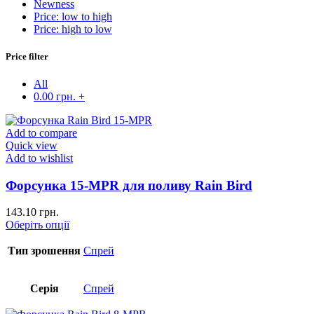
Newness
Price: low to high
Price: high to low
Price filter
All
0.00
грн.
+
Add to compare
Quick view
Add to wishlist
Форсунка 15-MPR для поливу Rain Bird
143.10
грн.
Оберіть опції
Тип зрошення
Спрей
Серія
Спрей