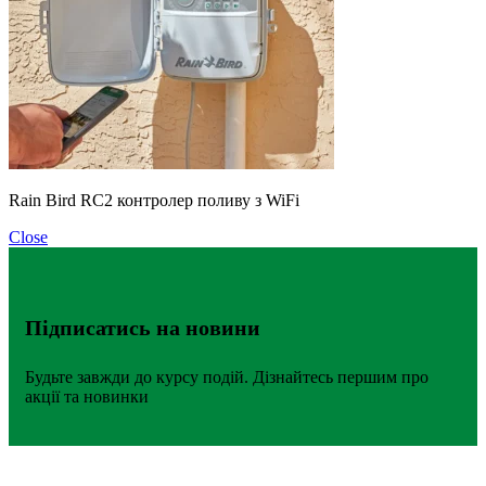
Rain Bird RC2 контролер поливу з WiFi
Close
Підписатись на новини
Будьте завжди до курсу подій. Дізнайтесь першим про
акції та новинки