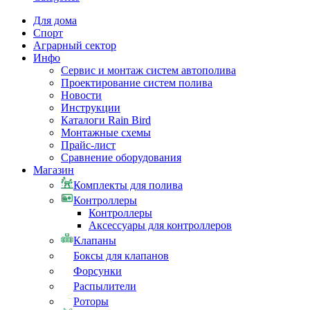
Для дома
Спорт
Аграрный сектор
Инфо
Сервис и монтаж систем автополива
Проектирование систем полива
Новости
Инструкции
Каталоги Rain Bird
Монтажные схемы
Прайс-лист
Сравнение оборудования
Магазин
Комплекты для полива
Контроллеры
Контроллеры
Аксессуары для контроллеров
Клапаны
Боксы для клапанов
Форсунки
Распылители
Роторы