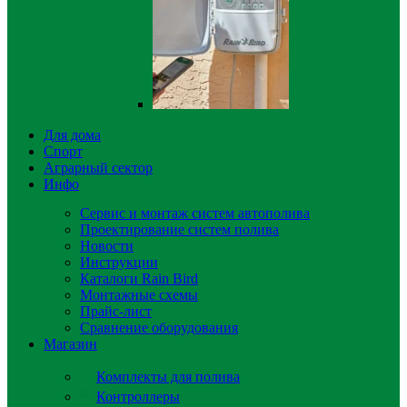
Для дома
Спорт
Аграрный сектор
Инфо
Сервис и монтаж систем автополива
Проектирование систем полива
Новости
Инструкции
Каталоги Rain Bird
Монтажные схемы
Прайс-лист
Сравнение оборудования
Магазин
Комплекты для полива
Контроллеры