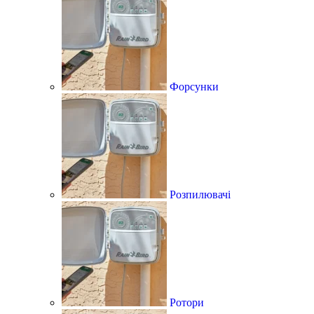
Форсунки
Розпилювачі
Ротори