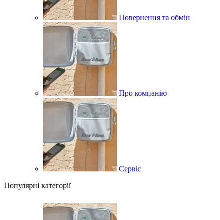
Повернення та обмін
Про компанію
Сервіс
Популярні категорії