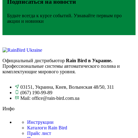
Подписаться на новости
Будьте всегда к курсе событий. Узнавайте первым про
акции и новинки
Официальный дистрибьютор
Rain Bird в Украине.
Профессиональные системы автоматического полива и
комплектующие мирового уровня.
03151, Украина, Киев, Волынская 48/50, 311
(067) 190-99-89
Mail: office@rain-bird.com.ua
Инфо
Инструкции
Каталоги Rain Bird
Прайс лист