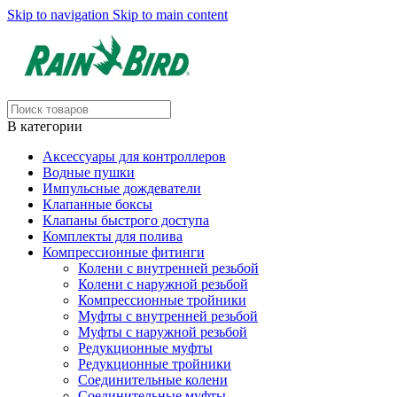
Skip to navigation
Skip to main content
В категории
Аксессуары для контроллеров
Водные пушки
Импульсные дождеватели
Клапанные боксы
Клапаны быстрого доступа
Комплекты для полива
Компрессионные фитинги
Колени с внутренней резьбой
Колени с наружной резьбой
Компрессионные тройники
Муфты с внутренней резьбой
Муфты с наружной резьбой
Редукционные муфты
Редукционные тройники
Соединительные колени
Соединительные муфты