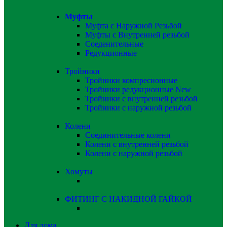
Муфты
Муфта с Наружной Резьбой
Муфты с Внутренней резьбой
Соеденительные
Редукционные
Тройники
Тройники компресионные
Тройники редукционные
New
Тройники с внутренней резьбой
Тройники с наружной резьбой
Колени
Соединительные колени
Колени с внутренней резьбой
Колени с наружной резьбой
Хомуты
ФИТИНГ С НАКИДНОЙ ГАЙКОЙ
Для дома