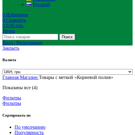
Русский
0
Избранное
0
Сравнить
0
0.00
грн.
Меню
Поиск
Вход / Регистрация
Закрыть
Валюта
Главная
Магазин
Товары с меткой «Корневой полив»
Показаны все (4)
Фильтры
Фильтры
Сортировать по
По умолчанию
Популярность