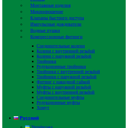
Монтажные изделия
Микроорошение
Клапаны быстрого доступа
Импульсные дождеватели
Водные пушки
Компрессионные фитинги
Соединительные колени
Колени с внутренней резьбой
Колени с наружной резьбой
Тройники
Редукционные тройники
Тройники с внутренней резьбой
Тройники с наружной резьбой
Фитинг с накидной гайкой
Муфты с наружной резьбой
Муфты с внутренней резьбой
Соединительные муфты
Редукционные муфты
Хомут
Русский
Українська