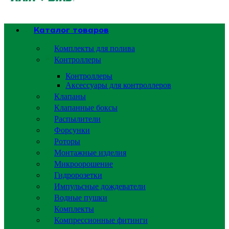
Каталог товаров
Комплекты для полива
Контроллеры
Контроллеры
Аксессуары для контроллеров
Клапаны
Клапанные боксы
Распылители
Форсунки
Роторы
Монтажные изделия
Микроорошение
Гидророзетки
Импульсные дождеватели
Водные пушки
Комплекты
Компрессионные фитинги