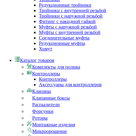
Редукционные тройники
Тройники с внутренней резьбой
Тройники с наружной резьбой
Фитинг с накидной гайкой
Муфты с наружной резьбой
Муфты с внутренней резьбой
Соединительные муфты
Редукционные муфты
Хомут
Каталог товаров
Комплекты для полива
Контроллеры
Контроллеры
Аксессуары для контроллеров
Клапаны
Клапанные боксы
Распылители
Форсунки
Роторы
Монтажные изделия
Микроорошение