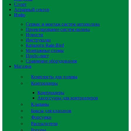
Спорт
Аграрный сектор
Инфо
Сервис и монтаж систем автополива
Проектирование систем полива
Новости
Инструкции
Каталоги Rain Bird
Монтажные схемы
Прайс-лист
Сравнение оборудования
Магазин
Комплекты для полива
Контроллеры
Контроллеры
Аксессуары для контроллеров
Клапаны
Боксы для клапанов
Форсунки
Распылители
Роторы