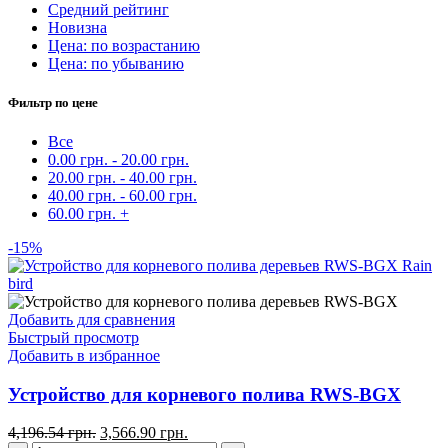
Средний рейтинг
Новизна
Цена: по возрастанию
Цена: по убыванию
Фильтр по цене
Все
0.00
грн.
-
20.00
грн.
20.00
грн.
-
40.00
грн.
40.00
грн.
-
60.00
грн.
60.00
грн.
+
-15%
Добавить для сравнения
Быстрый просмотр
Добавить в избранное
Устройство для корневого полива RWS-BGX
4,196.54
грн.
3,566.90
грн.