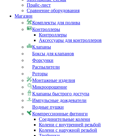
Прайс-лист
Сравнение оборудования
Магазин
Комплекты для полива
Контроллеры
Контроллеры
Аксессуары для контроллеров
Клапаны
Боксы для клапанов
Форсунки
Распылители
Роторы
Монтажные изделия
Микроорошение
Клапаны быстрого доступа
Импульсные дождеватели
Водные пушки
Компрессионные фитинги
Соединительные колени
Колени с внутренней резьбой
Колени с наружной резьбой
Тройники