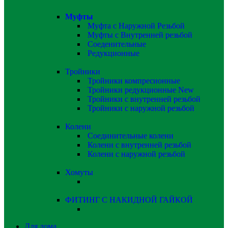
Муфты
Муфта с Наружной Резьбой
Муфты с Внутренней резьбой
Соеденительные
Редукционные
Тройники
Тройники компресионные
Тройники редукционные
New
Тройники с внутренней резьбой
Тройники с наружной резьбой
Колени
Соединительные колени
Колени с внутренней резьбой
Колени с наружной резьбой
Хомуты
ФИТИНГ С НАКИДНОЙ ГАЙКОЙ
Для дома