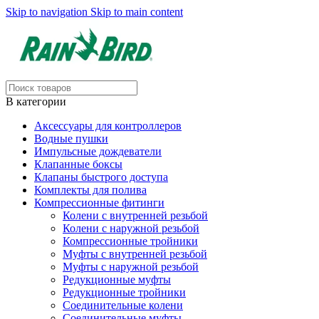
Skip to navigation
Skip to main content
В категории
Аксессуары для контроллеров
Водные пушки
Импульсные дождеватели
Клапанные боксы
Клапаны быстрого доступа
Комплекты для полива
Компрессионные фитинги
Колени с внутренней резьбой
Колени с наружной резьбой
Компрессионные тройники
Муфты с внутренней резьбой
Муфты с наружной резьбой
Редукционные муфты
Редукционные тройники
Соединительные колени
Соединительные муфты