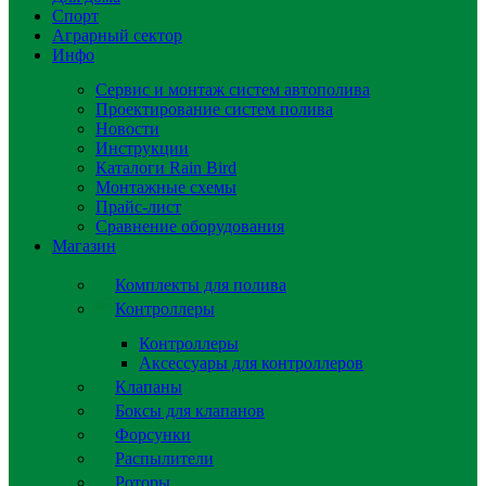
Спорт
Аграрный сектор
Инфо
Сервис и монтаж систем автополива
Проектирование систем полива
Новости
Инструкции
Каталоги Rain Bird
Монтажные схемы
Прайс-лист
Сравнение оборудования
Магазин
Комплекты для полива
Контроллеры
Контроллеры
Аксессуары для контроллеров
Клапаны
Боксы для клапанов
Форсунки
Распылители
Роторы