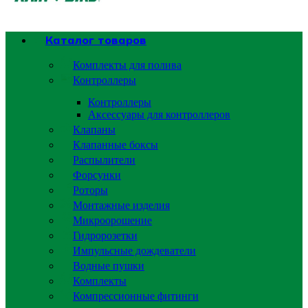
Каталог товаров
Комплекты для полива
Контроллеры
Контроллеры
Аксессуары для контроллеров
Клапаны
Клапанные боксы
Распылители
Форсунки
Роторы
Монтажные изделия
Микроорошение
Гидророзетки
Импульсные дождеватели
Водные пушки
Комплекты
Компрессионные фитинги