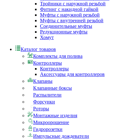
Тройники с наружной резьбой
Фитинг с накидной гайкой
Муфты с наружной резьбой
Муфты с внутренней резьбой
Соединительные муфты
Редукционные муфты
Хомут
Каталог товаров
Комплекты для полива
Контроллеры
Контроллеры
Аксессуары для контроллеров
Клапаны
Клапанные боксы
Распылители
Форсунки
Роторы
Монтажные изделия
Микроорошение
Гидророзетки
Импульсные дождеватели