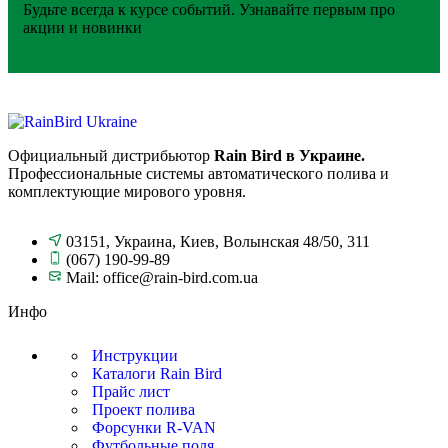
Будьте всегда к курсе событий. Узнавайте первым про
акции и новинки
Официальный дистрибьютор
Rain Bird в Украине.
Профессиональные системы автоматического полива и
комплектующие мирового уровня.
03151, Украина, Киев, Волынская 48/50, 311
(067) 190-99-89
Mail: office@rain-bird.com.ua
Инфо
Инструкции
Каталоги Rain Bird
Прайс лист
Проект полива
Форсунки R-VAN
Футбольные поля