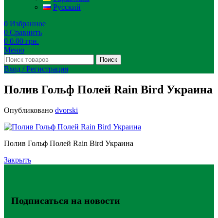
Русский
0
Избранное
0
Сравнить
0
0.00
грн.
Меню
Поиск
Вход / Регистрация
Полив Гольф Полей Rain Bird Украина
Опубликовано
dvorski
Полив Гольф Полей Rain Bird Украина
Закрыть
Подписаться на новости