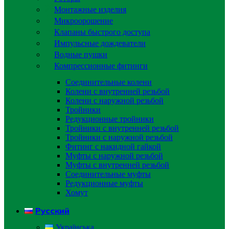
Монтажные изделия
Микроорошение
Клапаны быстрого доступа
Импульсные дождеватели
Водные пушки
Компрессионные фитинги
Соединительные колени
Колени с внутренней резьбой
Колени с наружной резьбой
Тройники
Редукционные тройники
Тройники с внутренней резьбой
Тройники с наружной резьбой
Фитинг с накидной гайкой
Муфты с наружной резьбой
Муфты с внутренней резьбой
Соединительные муфты
Редукционные муфты
Хомут
Русский
Українська