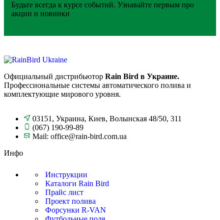
Будьте всегда к курсе событий. Узнавайте первым про
акции и новинки
Официальный дистрибьютор
Rain Bird в Украине.
Профессиональные системы автоматического полива и
комплектующие мирового уровня.
03151, Украина, Киев, Волынская 48/50, 311
(067) 190-99-89
Mail: office@rain-bird.com.ua
Инфо
Инструкции
Каталоги Rain Bird
Прайс лист
Проект полива
Форсунки R-VAN
Футбольные поля