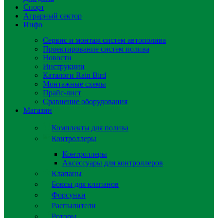
Спорт
Аграрный сектор
Инфо
Сервис и монтаж систем автополива
Проектирование систем полива
Новости
Инструкции
Каталоги Rain Bird
Монтажные схемы
Прайс-лист
Сравнение оборудования
Магазин
Комплекты для полива
Контроллеры
Контроллеры
Аксессуары для контроллеров
Клапаны
Боксы для клапанов
Форсунки
Распылители
Роторы