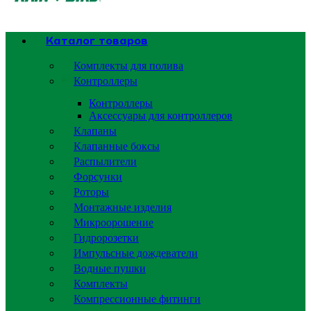
Каталог товаров
Комплекты для полива
Контроллеры
Контроллеры
Аксессуары для контроллеров
Клапаны
Клапанные боксы
Распылители
Форсунки
Роторы
Монтажные изделия
Микроорошение
Гидророзетки
Импульсные дождеватели
Водные пушки
Комплекты
Компрессионные фитинги