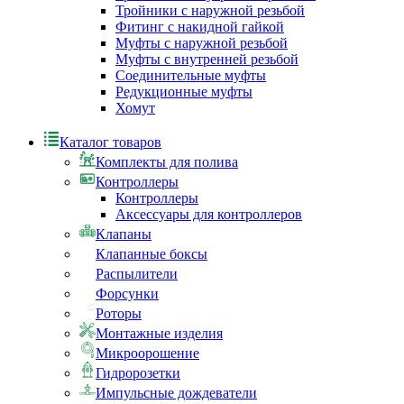
Тройники с наружной резьбой
Фитинг с накидной гайкой
Муфты с наружной резьбой
Муфты с внутренней резьбой
Соединительные муфты
Редукционные муфты
Хомут
Каталог товаров
Комплекты для полива
Контроллеры
Контроллеры
Аксессуары для контроллеров
Клапаны
Клапанные боксы
Распылители
Форсунки
Роторы
Монтажные изделия
Микроорошение
Гидророзетки
Импульсные дождеватели