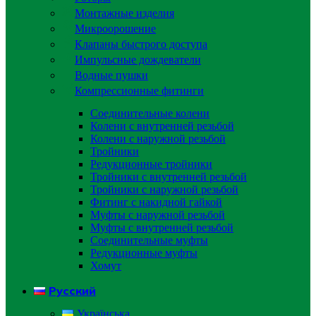
Монтажные изделия
Микроорошение
Клапаны быстрого доступа
Импульсные дождеватели
Водные пушки
Компрессионные фитинги
Соединительные колени
Колени с внутренней резьбой
Колени с наружной резьбой
Тройники
Редукционные тройники
Тройники с внутренней резьбой
Тройники с наружной резьбой
Фитинг с накидной гайкой
Муфты с наружной резьбой
Муфты с внутренней резьбой
Соединительные муфты
Редукционные муфты
Хомут
Русский
Українська