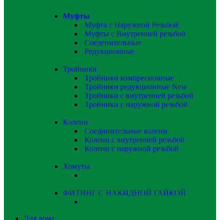
Муфты
Муфта с Наружной Резьбой
Муфты с Внутренней резьбой
Соеденительные
Редукционные
Тройники
Тройники компресионные
Тройники редукционные
New
Тройники с внутренней резьбой
Тройники с наружной резьбой
Колени
Соединительные колени
Колени с внутренней резьбой
Колени с наружной резьбой
Хомуты
ФИТИНГ С НАКИДНОЙ ГАЙКОЙ
Для дома