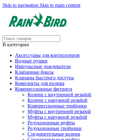
Skip to navigation
Skip to main content
В категории
Аксессуары для контроллеров
Водные пушки
Импульсные дождеватели
Клапанные боксы
Клапаны быстрого доступа
Комплекты для полива
Компрессионные фитинги
Колени с внутренней резьбой
Колени с наружной резьбой
Компрессионные тройники
Муфты с внутренней резьбой
Муфты с наружной резьбой
Редукционные муфты
Редукционные тройники
Соединительные колени
Соединительные муфты