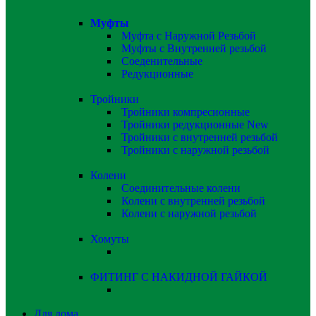
Муфты
Муфта с Наружной Резьбой
Муфты с Внутренней резьбой
Соеденительные
Редукционные
Тройники
Тройники компресионные
Тройники редукционные
New
Тройники с внутренней резьбой
Тройники с наружной резьбой
Колени
Соединительные колени
Колени с внутренней резьбой
Колени с наружной резьбой
Хомуты
ФИТИНГ С НАКИДНОЙ ГАЙКОЙ
Для дома