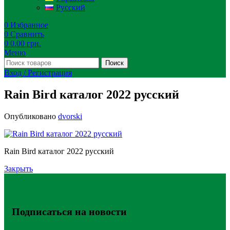
Русский
0
Избранное
0
Сравнить
0
0.00
грн.
Меню
Поиск
Вход / Регистрация
Rain Bird каталог 2022 русский
Опубликовано
dvorski
Rain Bird каталог 2022 русский
Закрыть
Подписаться на новости