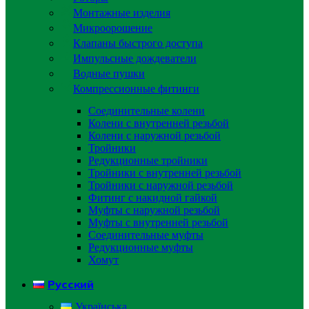
Монтажные изделия
Микроорошение
Клапаны быстрого доступа
Импульсные дождеватели
Водные пушки
Компрессионные фитинги
Соединительные колени
Колени с внутренней резьбой
Колени с наружной резьбой
Тройники
Редукционные тройники
Тройники с внутренней резьбой
Тройники с наружной резьбой
Фитинг с накидной гайкой
Муфты с наружной резьбой
Муфты с внутренней резьбой
Соединительные муфты
Редукционные муфты
Хомут
Русский
Українська