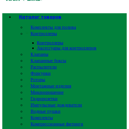
Каталог товаров
Комплекты для полива
Контроллеры
Контроллеры
Аксессуары для контроллеров
Клапаны
Клапанные боксы
Распылители
Форсунки
Роторы
Монтажные изделия
Микроорошение
Гидророзетки
Импульсные дождеватели
Водные пушки
Комплекты
Компрессионные фитинги