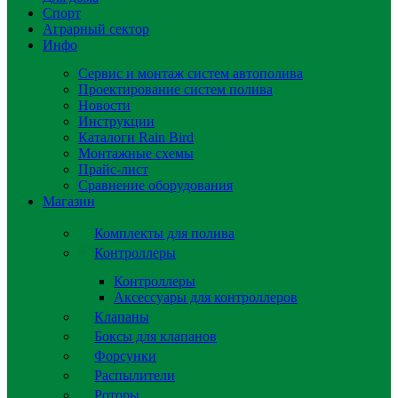
Спорт
Аграрный сектор
Инфо
Сервис и монтаж систем автополива
Проектирование систем полива
Новости
Инструкции
Каталоги Rain Bird
Монтажные схемы
Прайс-лист
Сравнение оборудования
Магазин
Комплекты для полива
Контроллеры
Контроллеры
Аксессуары для контроллеров
Клапаны
Боксы для клапанов
Форсунки
Распылители
Роторы