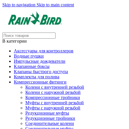
Skip to navigation
Skip to main content
В категории
Аксессуары для контроллеров
Водные пушки
Импульсные дождеватели
Клапанные боксы
Клапаны быстрого доступа
Комплекты для полива
Компрессионные фитинги
Колени с внутренней резьбой
Колени с наружной резьбой
Компрессионные тройники
Муфты с внутренней резьбой
Муфты с наружной резьбой
Редукционные муфты
Редукционные тройники
Соединительные колени
Соединительные муфты