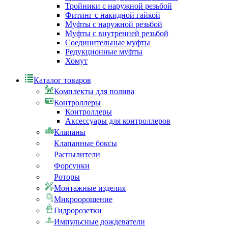
Тройники с наружной резьбой
Фитинг с накидной гайкой
Муфты с наружной резьбой
Муфты с внутренней резьбой
Соединительные муфты
Редукционные муфты
Хомут
Каталог товаров
Комплекты для полива
Контроллеры
Контроллеры
Аксессуары для контроллеров
Клапаны
Клапанные боксы
Распылители
Форсунки
Роторы
Монтажные изделия
Микроорошение
Гидророзетки
Импульсные дождеватели