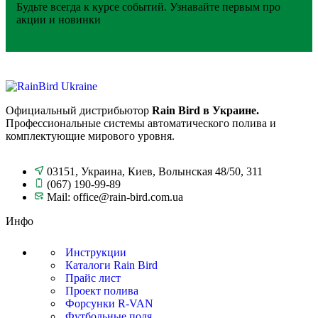
Будьте всегда к курсе событий. Узнавайте первым про
акции и новинки
Официальный дистрибьютор
Rain Bird в Украине.
Профессиональные системы автоматического полива и
комплектующие мирового уровня.
03151, Украина, Киев, Волынская 48/50, 311
(067) 190-99-89
Mail: office@rain-bird.com.ua
Инфо
Инструкции
Каталоги Rain Bird
Прайс лист
Проект полива
Форсунки R-VAN
Футбольные поля