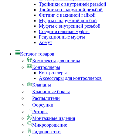
Тройники с внутренней резьбой
Тройники с наружной резьбой
Фитинг с накидной гайкой
Муфты с наружной резьбой
Муфты с внутренней резьбой
Соединительные муфты
Редукционные муфты
Хомут
Каталог товаров
Комплекты для полива
Контроллеры
Контроллеры
Аксессуары для контроллеров
Клапаны
Клапанные боксы
Распылители
Форсунки
Роторы
Монтажные изделия
Микроорошение
Гидророзетки