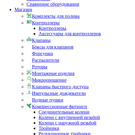
Сравнение оборудования
Магазин
Комплекты для полива
Контроллеры
Контроллеры
Аксессуары для контроллеров
Клапаны
Боксы для клапанов
Форсунки
Распылители
Роторы
Монтажные изделия
Микроорошение
Клапаны быстрого доступа
Импульсные дождеватели
Водные пушки
Компрессионные фитинги
Соединительные колени
Колени с внутренней резьбой
Колени с наружной резьбой
Тройники
Редукционные тройники