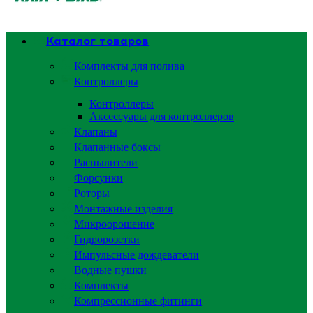
Каталог товаров
Комплекты для полива
Контроллеры
Контроллеры
Аксессуары для контроллеров
Клапаны
Клапанные боксы
Распылители
Форсунки
Роторы
Монтажные изделия
Микроорошение
Гидророзетки
Импульсные дождеватели
Водные пушки
Комплекты
Компрессионные фитинги