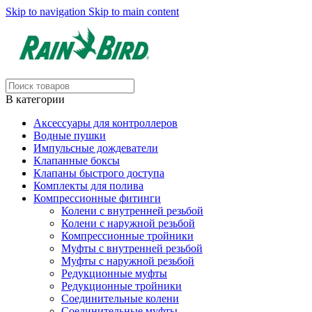
Skip to navigation
Skip to main content
В категории
Аксессуары для контроллеров
Водные пушки
Импульсные дождеватели
Клапанные боксы
Клапаны быстрого доступа
Комплекты для полива
Компрессионные фитинги
Колени с внутренней резьбой
Колени с наружной резьбой
Компрессионные тройники
Муфты с внутренней резьбой
Муфты с наружной резьбой
Редукционные муфты
Редукционные тройники
Соединительные колени
Соединительные муфты