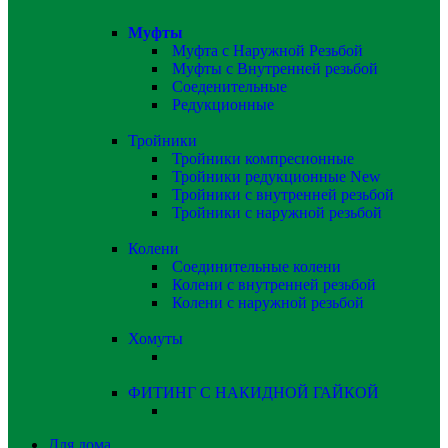
Муфты
Муфта с Наружной Резьбой
Муфты с Внутренней резьбой
Соеденительные
Редукционные
Тройники
Тройники компресионные
Тройники редукционные
New
Тройники с внутренней резьбой
Тройники с наружной резьбой
Колени
Соединительные колени
Колени с внутренней резьбой
Колени с наружной резьбой
Хомуты
ФИТИНГ С НАКИДНОЙ ГАЙКОЙ
Для дома