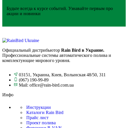
Будьте всегда к курсе событий. Узнавайте первым про
акции и новинки
Официальный дистрибьютор
Rain Bird в Украине.
Профессиональные системы автоматического полива и
комплектующие мирового уровня.
03151, Украина, Киев, Волынская 48/50, 311
(067) 190-99-89
Mail: office@rain-bird.com.ua
Инфо
Инструкции
Каталоги Rain Bird
Прайс лист
Проект полива
Форсунки R-VAN