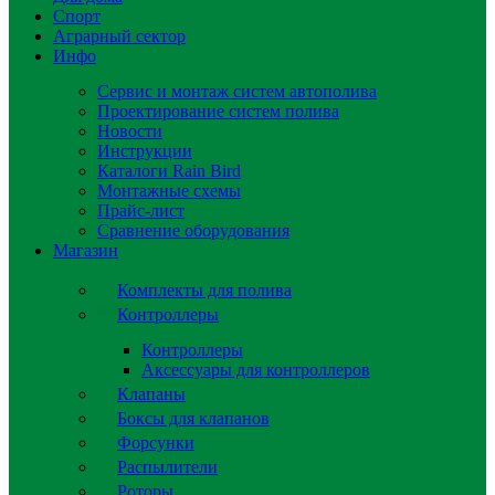
Спорт
Аграрный сектор
Инфо
Сервис и монтаж систем автополива
Проектирование систем полива
Новости
Инструкции
Каталоги Rain Bird
Монтажные схемы
Прайс-лист
Сравнение оборудования
Магазин
Комплекты для полива
Контроллеры
Контроллеры
Аксессуары для контроллеров
Клапаны
Боксы для клапанов
Форсунки
Распылители
Роторы