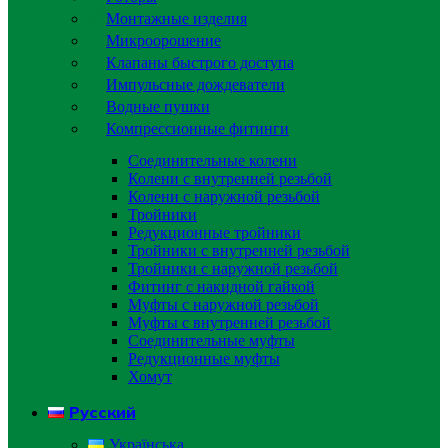
Монтажные изделия
Микроорошение
Клапаны быстрого доступа
Импульсные дождеватели
Водные пушки
Компрессионные фитинги
Соединительные колени
Колени с внутренней резьбой
Колени с наружной резьбой
Тройники
Редукционные тройники
Тройники с внутренней резьбой
Тройники с наружной резьбой
Фитинг с накидной гайкой
Муфты с наружной резьбой
Муфты с внутренней резьбой
Соединительные муфты
Редукционные муфты
Хомут
Русский
Українська