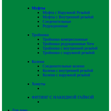
Муфты
Муфта с Наружной Резьбой
Муфты с Внутренней резьбой
Соеденительные
Редукционные
Тройники
Тройники компресионные
Тройники редукционные
New
Тройники с внутренней резьбой
Тройники с наружной резьбой
Колени
Соединительные колени
Колени с внутренней резьбой
Колени с наружной резьбой
Хомуты
ФИТИНГ С НАКИДНОЙ ГАЙКОЙ
Для дома