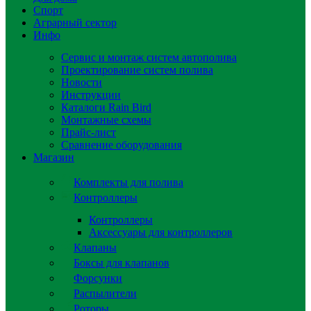
Спорт
Аграрный сектор
Инфо
Сервис и монтаж систем автополива
Проектирование систем полива
Новости
Инструкции
Каталоги Rain Bird
Монтажные схемы
Прайс-лист
Сравнение оборудования
Магазин
Комплекты для полива
Контроллеры
Контроллеры
Аксессуары для контроллеров
Клапаны
Боксы для клапанов
Форсунки
Распылители
Роторы