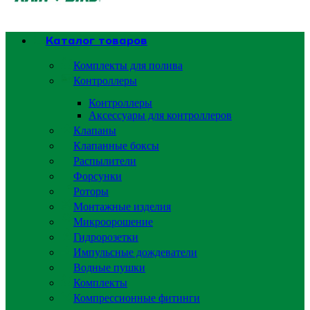
Каталог товаров
Комплекты для полива
Контроллеры
Контроллеры
Аксессуары для контроллеров
Клапаны
Клапанные боксы
Распылители
Форсунки
Роторы
Монтажные изделия
Микроорошение
Гидророзетки
Импульсные дождеватели
Водные пушки
Комплекты
Компрессионные фитинги