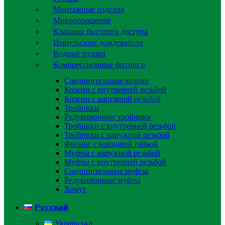
Монтажные изделия
Микроорошение
Клапаны быстрого доступа
Импульсные дождеватели
Водные пушки
Компрессионные фитинги
Соединительные колени
Колени с внутренней резьбой
Колени с наружной резьбой
Тройники
Редукционные тройники
Тройники с внутренней резьбой
Тройники с наружной резьбой
Фитинг с накидной гайкой
Муфты с наружной резьбой
Муфты с внутренней резьбой
Соединительные муфты
Редукционные муфты
Хомут
Русский
Українська