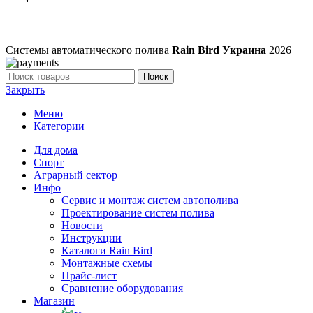
Системы автоматического полива
Rain Bird Украина
2026
Поиск
Закрыть
Меню
Категории
Для дома
Спорт
Аграрный сектор
Инфо
Сервис и монтаж систем автополива
Проектирование систем полива
Новости
Инструкции
Каталоги Rain Bird
Монтажные схемы
Прайс-лист
Сравнение оборудования
Магазин