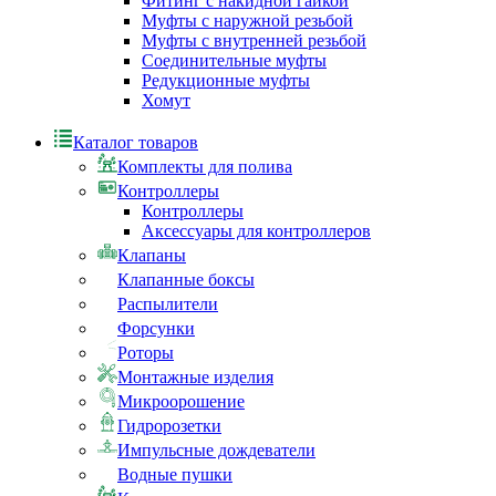
Фитинг с накидной гайкой
Муфты с наружной резьбой
Муфты с внутренней резьбой
Соединительные муфты
Редукционные муфты
Хомут
Каталог товаров
Комплекты для полива
Контроллеры
Контроллеры
Аксессуары для контроллеров
Клапаны
Клапанные боксы
Распылители
Форсунки
Роторы
Монтажные изделия
Микроорошение
Гидророзетки
Импульсные дождеватели
Водные пушки