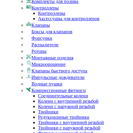
Комплекты для полива
Контроллеры
Контроллеры
Аксессуары для контроллеров
Клапаны
Боксы для клапанов
Форсунки
Распылители
Роторы
Монтажные изделия
Микроорошение
Клапаны быстрого доступа
Импульсные дождеватели
Водные пушки
Компрессионные фитинги
Соединительные колени
Колени с внутренней резьбой
Колени с наружной резьбой
Тройники
Редукционные тройники
Тройники с внутренней резьбой
Тройники с наружной резьбой