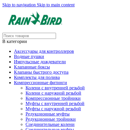
Skip to navigation
Skip to main content
В категории
Аксессуары для контроллеров
Водные пушки
Импульсные дождеватели
Клапанные боксы
Клапаны быстрого доступа
Комплекты для полива
Компрессионные фитинги
Колени с внутренней резьбой
Колени с наружной резьбой
Компрессионные тройники
Муфты с внутренней резьбой
Муфты с наружной резьбой
Редукционные муфты
Редукционные тройники
Соединительные колени
Соединительные муфты