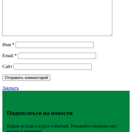
Имя
*
Email
*
Сайт
Закрыть
Подписаться на новости
Будьте всегда к курсе событий. Узнавайте первым про
акции и новинки