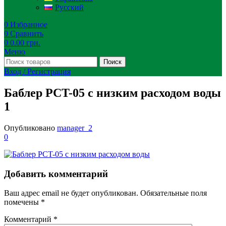
Русский
0
Избранное
0
Сравнить
0
0.00
грн.
Меню
Поиск
Вход / Регистрация
Баблер PCT-05 с низким расходом воды
1
Опубликовано
manager_2
0
Добавить комментарий
Ваш адрес email не будет опубликован.
Обязательные поля
помечены
*
Комментарий
*