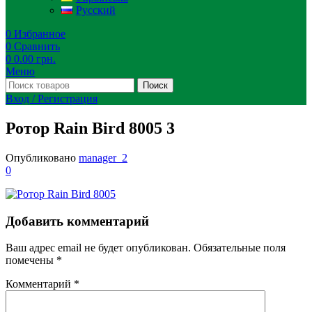
Русский
0
Избранное
0
Сравнить
0
0.00
грн.
Меню
Поиск
Вход / Регистрация
Ротор Rain Bird 8005 3
Опубликовано
manager_2
0
Добавить комментарий
Ваш адрес email не будет опубликован.
Обязательные поля
помечены
*
Комментарий
*