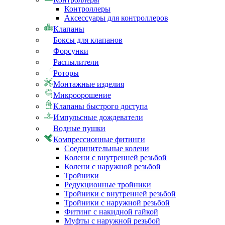
Контроллеры
Аксессуары для контроллеров
Клапаны
Боксы для клапанов
Форсунки
Распылители
Роторы
Монтажные изделия
Микроорошение
Клапаны быстрого доступа
Импульсные дождеватели
Водные пушки
Компрессионные фитинги
Соединительные колени
Колени с внутренней резьбой
Колени с наружной резьбой
Тройники
Редукционные тройники
Тройники с внутренней резьбой
Тройники с наружной резьбой
Фитинг с накидной гайкой
Муфты с наружной резьбой