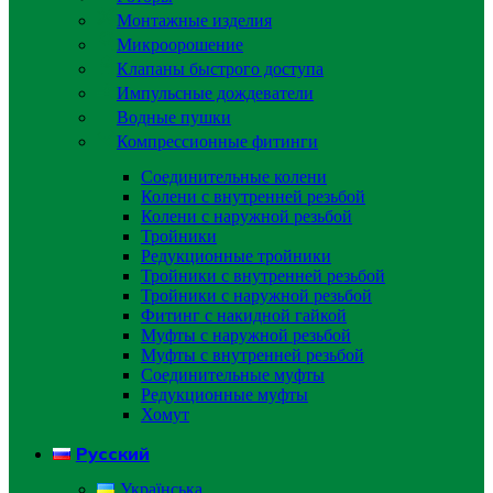
Монтажные изделия
Микроорошение
Клапаны быстрого доступа
Импульсные дождеватели
Водные пушки
Компрессионные фитинги
Соединительные колени
Колени с внутренней резьбой
Колени с наружной резьбой
Тройники
Редукционные тройники
Тройники с внутренней резьбой
Тройники с наружной резьбой
Фитинг с накидной гайкой
Муфты с наружной резьбой
Муфты с внутренней резьбой
Соединительные муфты
Редукционные муфты
Хомут
Русский
Українська