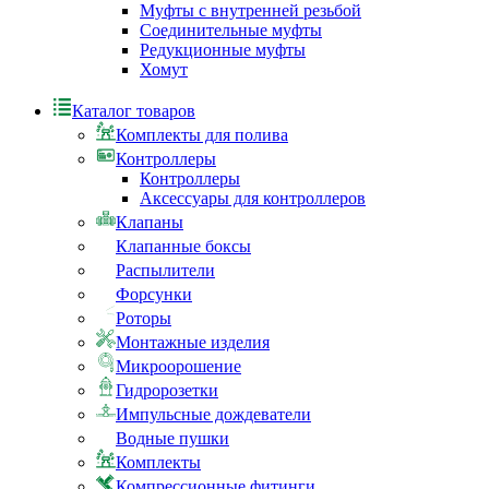
Муфты с внутренней резьбой
Соединительные муфты
Редукционные муфты
Хомут
Каталог товаров
Комплекты для полива
Контроллеры
Контроллеры
Аксессуары для контроллеров
Клапаны
Клапанные боксы
Распылители
Форсунки
Роторы
Монтажные изделия
Микроорошение
Гидророзетки
Импульсные дождеватели
Водные пушки
Комплекты
Компрессионные фитинги