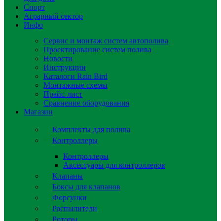
Спорт
Аграрный сектор
Инфо
Сервис и монтаж систем автополива
Проектирование систем полива
Новости
Инструкции
Каталоги Rain Bird
Монтажные схемы
Прайс-лист
Сравнение оборудования
Магазин
Комплекты для полива
Контроллеры
Контроллеры
Аксессуары для контроллеров
Клапаны
Боксы для клапанов
Форсунки
Распылители
Роторы