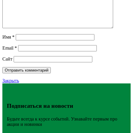
Имя
*
Email
*
Сайт
Закрыть
Подписаться на новости
Будьте всегда к курсе событий. Узнавайте первым про
акции и новинки