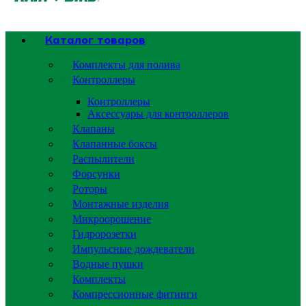
Каталог товаров
Комплекты для полива
Контроллеры
Контроллеры
Аксессуары для контроллеров
Клапаны
Клапанные боксы
Распылители
Форсунки
Роторы
Монтажные изделия
Микроорошение
Гидророзетки
Импульсные дождеватели
Водные пушки
Комплекты
Компрессионные фитинги