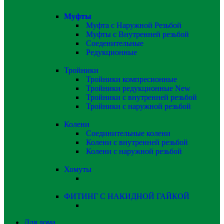
Муфты
Муфта с Наружной Резьбой
Муфты с Внутренней резьбой
Соеденительные
Редукционные
Тройники
Тройники компресионные
Тройники редукционные
New
Тройники с внутренней резьбой
Тройники с наружной резьбой
Колени
Соединительные колени
Колени с внутренней резьбой
Колени с наружной резьбой
Хомуты
ФИТИНГ С НАКИДНОЙ ГАЙКОЙ
Для дома