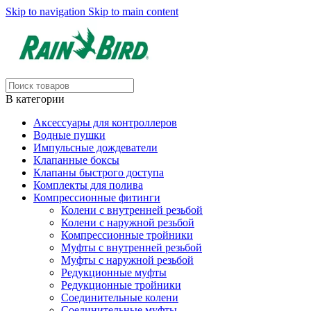
Skip to navigation
Skip to main content
В категории
Аксессуары для контроллеров
Водные пушки
Импульсные дождеватели
Клапанные боксы
Клапаны быстрого доступа
Комплекты для полива
Компрессионные фитинги
Колени с внутренней резьбой
Колени с наружной резьбой
Компрессионные тройники
Муфты с внутренней резьбой
Муфты с наружной резьбой
Редукционные муфты
Редукционные тройники
Соединительные колени
Соединительные муфты