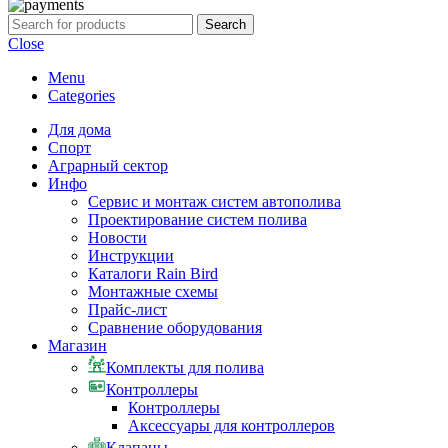
Search
Close
Menu
Categories
Для дома
Спорт
Аграрный сектор
Инфо
Сервис и монтаж систем автополива
Проектирование систем полива
Новости
Инструкции
Каталоги Rain Bird
Монтажные схемы
Прайс-лист
Сравнение оборудования
Магазин
Комплекты для полива
Контроллеры
Контроллеры
Аксессуары для контроллеров
Клапаны