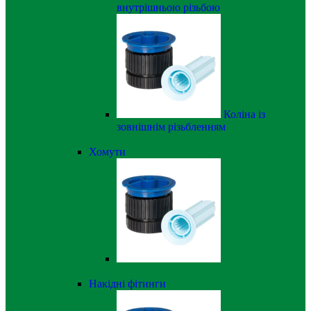
внутрішньою різьбою
Коліна із
зовнішнім різьбленням
Хомути
Накідні фітинги