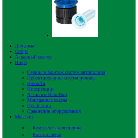
Для дома
Спорт
Аграрный сектор
Инфо
Сервис и монтаж систем автополива
Проектирование систем полива
Новости
Инструкции
Каталоги Rain Bird
Монтажные схемы
Прайс-лист
Сравнение оборудования
Магазин
Комплекты для полива
Контроллеры