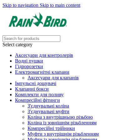
Skip to navigation
Skip to main content
Select category
Аксесуари для контролерів
Водні пушки
Гідророзетки
Електромагнітні клапани
Аксесуари для клапанів
Імпульсні дощувачі
Клапанні бокси
Комплекти для поливу
Компресійні фітинги
З'єднувальні коліна
З'єднувальні муфти
Коліна з внутрішньою різьбою
Коліна із зовнішнім різьбленням
Компресійні трійники
Муфти з внутрішнім різьбленням
Муфти із зовнішнім різьбленням