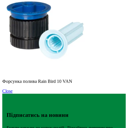
Форсунка полива Rain Bird 10 VAN
Close
Підписатись на новини
Будьте завжди до курсу подій. Дізнайтесь першим про