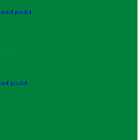
ренней резьбой
жной резьбой