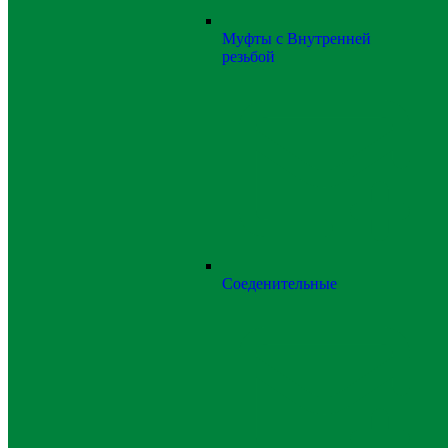
Муфты с Внутренней
резьбой
Соеденительные