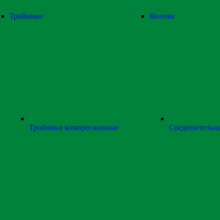
Тройники
Колени
Тройники компресионные
Соединительн