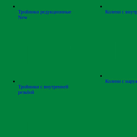
Тройники редукционные
Колени с внут
New
Колени с нару
Тройники с внутренней
резьбой