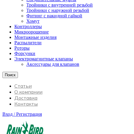
Тройники с внутренней резьбой
Тройники с наружной резьбой
Фитинг с накидной гайкой
Хомут
Контроллеры
Микроорошение
Монтажные изделия
Распылители
Роторы
Форсунки
Электромагнитные клапаны
Аксессуары для клапанов
Поиск
Статьи
О компании
Доставка
Контакты
Вход / Регистрация