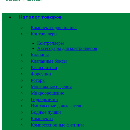
Каталог товаров
Комплекты для полива
Контроллеры
Контроллеры
Аксессуары для контроллеров
Клапаны
Клапанные боксы
Распылители
Форсунки
Роторы
Монтажные изделия
Микроорошение
Гидророзетки
Импульсные дождеватели
Водные пушки
Комплекты
Компрессионные фитинги