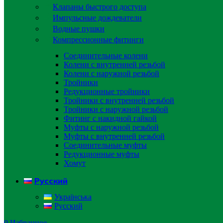
Клапаны быстрого доступа
Импульсные дождеватели
Водные пушки
Компрессионные фитинги
Соединительные колени
Колени с внутренней резьбой
Колени с наружной резьбой
Тройники
Редукционные тройники
Тройники с внутренней резьбой
Тройники с наружной резьбой
Фитинг с накидной гайкой
Муфты с наружной резьбой
Муфты с внутренней резьбой
Соединительные муфты
Редукционные муфты
Хомут
Русский
Українська
Русский
0
Избранное