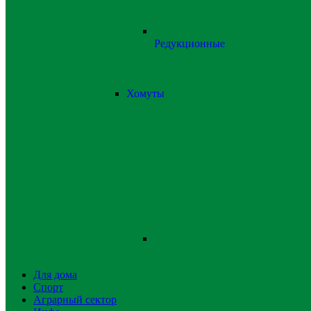
Редукционные
Хомуты
Для дома
Спорт
Аграрный сектор