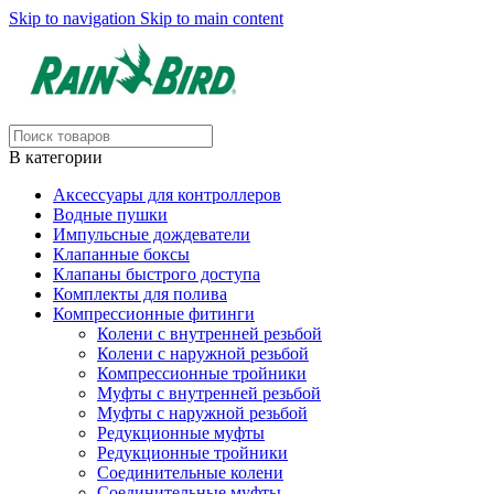
Skip to navigation
Skip to main content
В категории
Аксессуары для контроллеров
Водные пушки
Импульсные дождеватели
Клапанные боксы
Клапаны быстрого доступа
Комплекты для полива
Компрессионные фитинги
Колени с внутренней резьбой
Колени с наружной резьбой
Компрессионные тройники
Муфты с внутренней резьбой
Муфты с наружной резьбой
Редукционные муфты
Редукционные тройники
Соединительные колени
Соединительные муфты