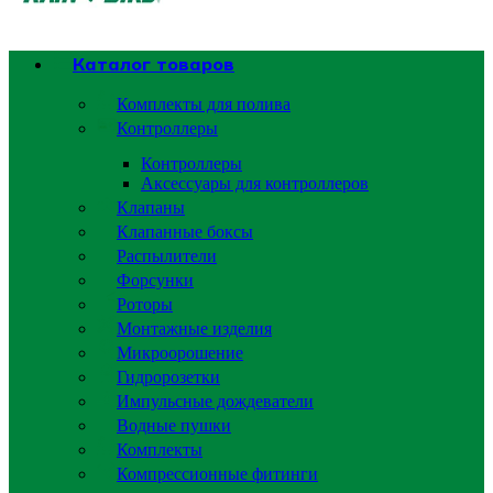
Каталог товаров
Комплекты для полива
Контроллеры
Контроллеры
Аксессуары для контроллеров
Клапаны
Клапанные боксы
Распылители
Форсунки
Роторы
Монтажные изделия
Микроорошение
Гидророзетки
Импульсные дождеватели
Водные пушки
Комплекты
Компрессионные фитинги