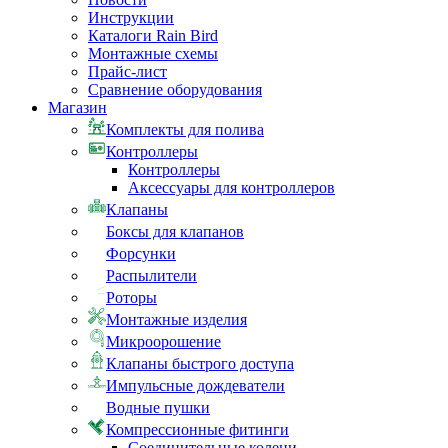
Инструкции
Каталоги Rain Bird
Монтажные схемы
Прайс-лист
Сравнение оборудования
Магазин
Комплекты для полива
Контроллеры
Контроллеры
Аксессуары для контроллеров
Клапаны
Боксы для клапанов
Форсунки
Распылители
Роторы
Монтажные изделия
Микроорошение
Клапаны быстрого доступа
Импульсные дождеватели
Водные пушки
Компрессионные фитинги
Соединительные колени