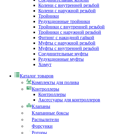
Колени с внутренней резьбой
Колени с наружной резьбой
Тройники
Редукционные тройники
Тройники с внутренней резьбой
Тройники с наружной резьбой
Фитинг с накидной гайкой
Муфты с наружной резьбой
Муфты с внутренней резьбой
Соединительные муфты
Редукционные муфты
Хомут
Каталог товаров
Комплекты для полива
Контроллеры
Контроллеры
Аксессуары для контроллеров
Клапаны
Клапанные боксы
Распылители
Форсунки
Роторы