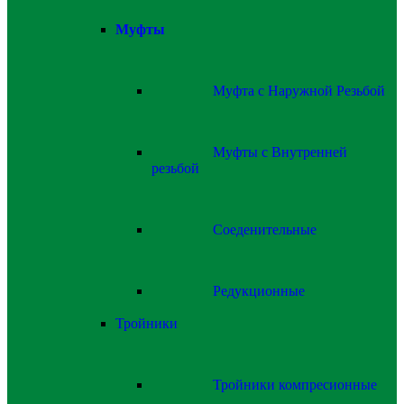
Муфты
Муфта с Наружной Резьбой
Муфты с Внутренней
резьбой
Соеденительные
Редукционные
Тройники
Тройники компресионные