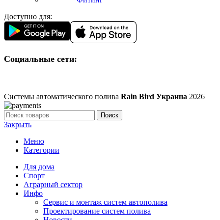
Доступно для:
Социальные сети:
Системы автоматического полива
Rain Bird Украина
2026
Поиск
Закрыть
Меню
Категории
Для дома
Спорт
Аграрный сектор
Инфо
Сервис и монтаж систем автополива
Проектирование систем полива
Новости