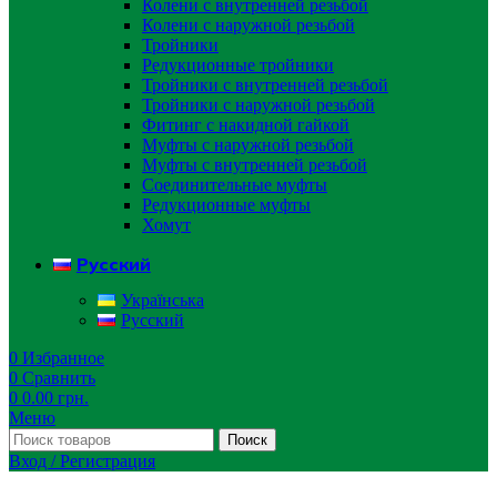
Колени с внутренней резьбой
Колени с наружной резьбой
Тройники
Редукционные тройники
Тройники с внутренней резьбой
Тройники с наружной резьбой
Фитинг с накидной гайкой
Муфты с наружной резьбой
Муфты с внутренней резьбой
Соединительные муфты
Редукционные муфты
Хомут
Русский
Українська
Русский
0
Избранное
0
Сравнить
0
0.00
грн.
Меню
Поиск
Вход / Регистрация