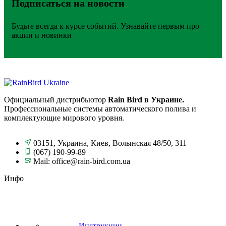
Подписаться на новости
Будьте всегда к курсе событий. Узнавайте первым про
акции и новинки
Официальный дистрибьютор
Rain Bird в Украине.
Профессиональные системы автоматического полива и
комплектующие мирового уровня.
03151, Украина, Киев, Волынская 48/50, 311
(067) 190-99-89
Mail: office@rain-bird.com.ua
Инфо
Инструкции