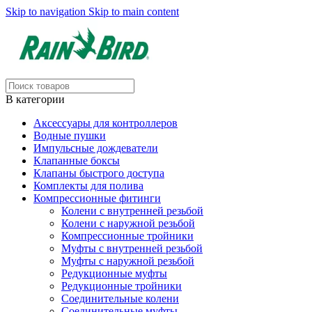
Skip to navigation
Skip to main content
В категории
Аксессуары для контроллеров
Водные пушки
Импульсные дождеватели
Клапанные боксы
Клапаны быстрого доступа
Комплекты для полива
Компрессионные фитинги
Колени с внутренней резьбой
Колени с наружной резьбой
Компрессионные тройники
Муфты с внутренней резьбой
Муфты с наружной резьбой
Редукционные муфты
Редукционные тройники
Соединительные колени
Соединительные муфты