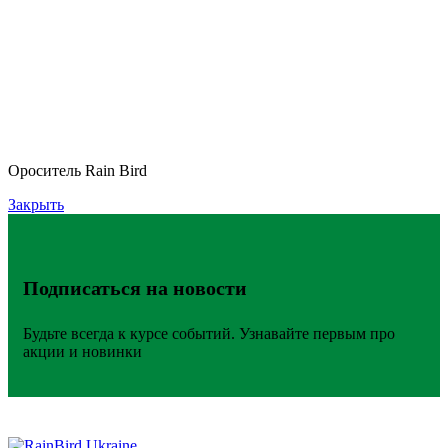
Ороситель Rain Bird
Закрыть
Подписаться на новости
Будьте всегда к курсе событий. Узнавайте первым про
акции и новинки