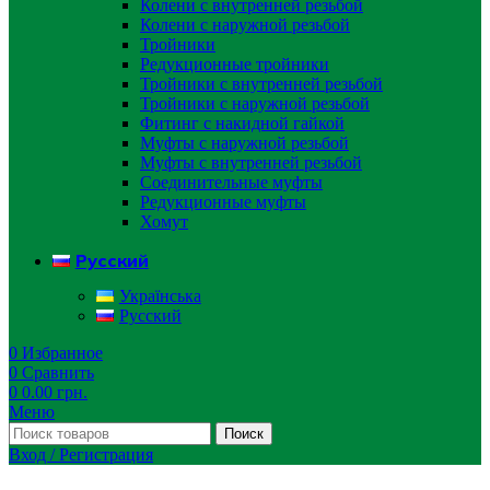
Колени с внутренней резьбой
Колени с наружной резьбой
Тройники
Редукционные тройники
Тройники с внутренней резьбой
Тройники с наружной резьбой
Фитинг с накидной гайкой
Муфты с наружной резьбой
Муфты с внутренней резьбой
Соединительные муфты
Редукционные муфты
Хомут
Русский
Українська
Русский
0
Избранное
0
Сравнить
0
0.00
грн.
Меню
Поиск
Вход / Регистрация