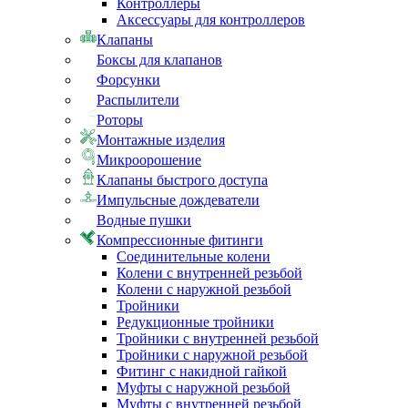
Контроллеры
Аксессуары для контроллеров
Клапаны
Боксы для клапанов
Форсунки
Распылители
Роторы
Монтажные изделия
Микроорошение
Клапаны быстрого доступа
Импульсные дождеватели
Водные пушки
Компрессионные фитинги
Соединительные колени
Колени с внутренней резьбой
Колени с наружной резьбой
Тройники
Редукционные тройники
Тройники с внутренней резьбой
Тройники с наружной резьбой
Фитинг с накидной гайкой
Муфты с наружной резьбой
Муфты с внутренней резьбой