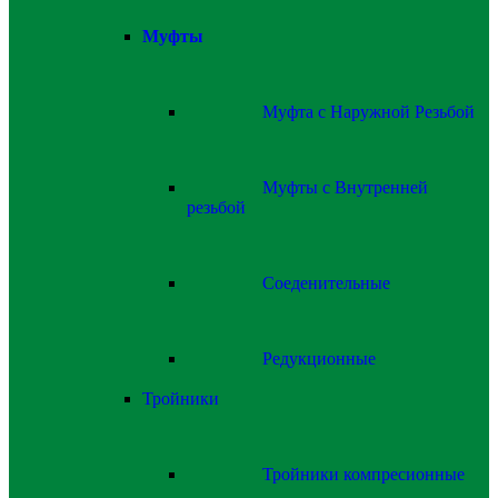
Муфты
Муфта с Наружной Резьбой
Муфты с Внутренней
резьбой
Соеденительные
Редукционные
Тройники
Тройники компресионные