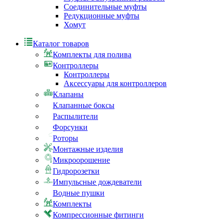
Соединительные муфты
Редукционные муфты
Хомут
Каталог товаров
Комплекты для полива
Контроллеры
Контроллеры
Аксессуары для контроллеров
Клапаны
Клапанные боксы
Распылители
Форсунки
Роторы
Монтажные изделия
Микроорошение
Гидророзетки
Импульсные дождеватели
Водные пушки
Комплекты
Компрессионные фитинги