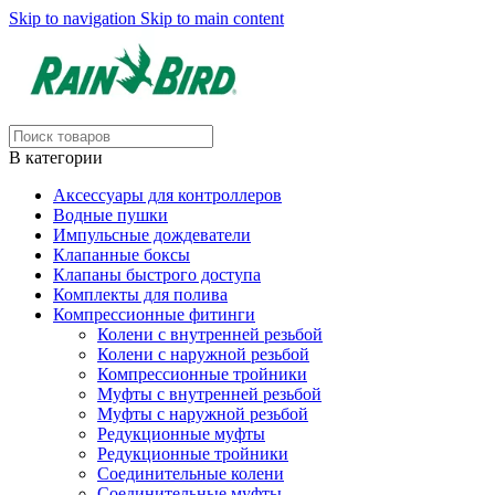
Skip to navigation
Skip to main content
В категории
Аксессуары для контроллеров
Водные пушки
Импульсные дождеватели
Клапанные боксы
Клапаны быстрого доступа
Комплекты для полива
Компрессионные фитинги
Колени с внутренней резьбой
Колени с наружной резьбой
Компрессионные тройники
Муфты с внутренней резьбой
Муфты с наружной резьбой
Редукционные муфты
Редукционные тройники
Соединительные колени
Соединительные муфты