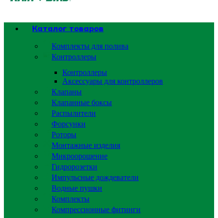
Каталог товаров
Комплекты для полива
Контроллеры
Контроллеры
Аксессуары для контроллеров
Клапаны
Клапанные боксы
Распылители
Форсунки
Роторы
Монтажные изделия
Микроорошение
Гидророзетки
Импульсные дождеватели
Водные пушки
Комплекты
Компрессионные фитинги