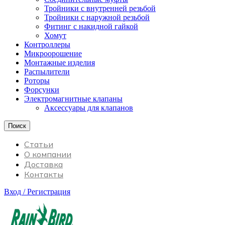
Тройники с внутренней резьбой
Тройники с наружной резьбой
Фитинг с накидной гайкой
Хомут
Контроллеры
Микроорошение
Монтажные изделия
Распылители
Роторы
Форсунки
Электромагнитные клапаны
Аксессуары для клапанов
Поиск
Статьи
О компании
Доставка
Контакты
Вход / Регистрация