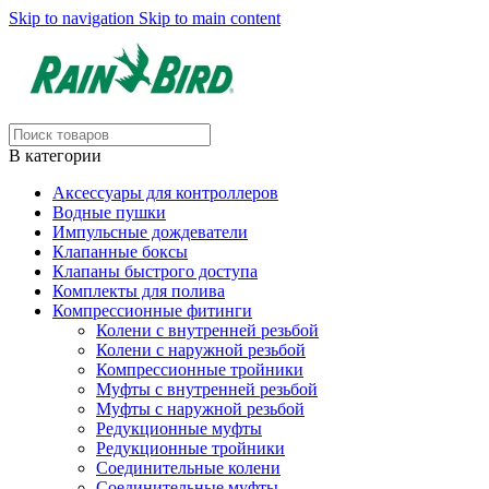
Skip to navigation
Skip to main content
В категории
Аксессуары для контроллеров
Водные пушки
Импульсные дождеватели
Клапанные боксы
Клапаны быстрого доступа
Комплекты для полива
Компрессионные фитинги
Колени с внутренней резьбой
Колени с наружной резьбой
Компрессионные тройники
Муфты с внутренней резьбой
Муфты с наружной резьбой
Редукционные муфты
Редукционные тройники
Соединительные колени
Соединительные муфты