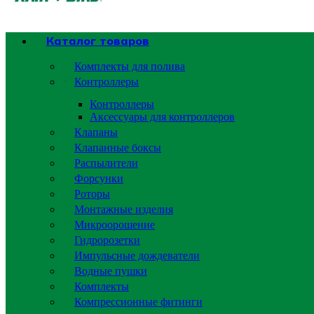
Каталог товаров
Комплекты для полива
Контроллеры
Контроллеры
Аксессуары для контроллеров
Клапаны
Клапанные боксы
Распылители
Форсунки
Роторы
Монтажные изделия
Микроорошение
Гидророзетки
Импульсные дождеватели
Водные пушки
Комплекты
Компрессионные фитинги