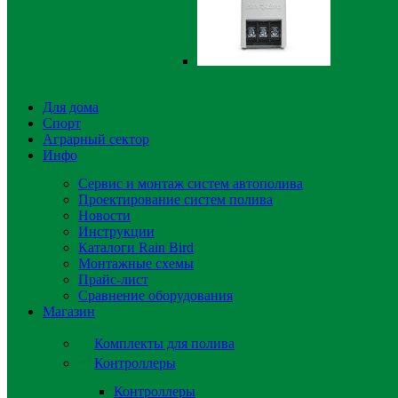
Для дома
Спорт
Аграрный сектор
Инфо
Сервис и монтаж систем автополива
Проектирование систем полива
Новости
Инструкции
Каталоги Rain Bird
Монтажные схемы
Прайс-лист
Сравнение оборудования
Магазин
Комплекты для полива
Контроллеры
Контроллеры