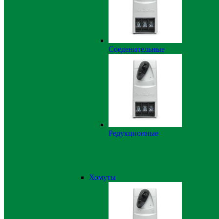
Соеденительные
Редукционные
Хомуты