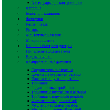
Аксессуары для контроллеров
Клапаны
Боксы для клапанов
Форсунки
Распылители
Роторы
Монтажные изделия
Микроорошение
Клапаны быстрого доступа
Импульсные дождеватели
Водные пушки
Компрессионные фитинги
Соединительные колени
Колени с внутренней резьбой
Колени с наружной резьбой
Тройники
Редукционные тройники
Тройники с внутренней резьбой
Тройники с наружной резьбой
Фитинг с накидной гайкой
Муфты с наружной резьбой
Муфты с внутренней резьбой