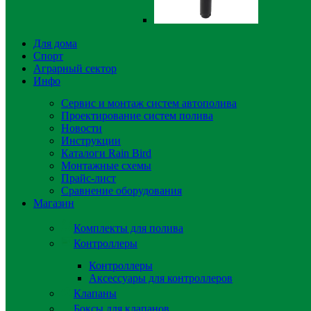
Для дома
Спорт
Аграрный сектор
Инфо
Сервис и монтаж систем автополива
Проектирование систем полива
Новости
Инструкции
Каталоги Rain Bird
Монтажные схемы
Прайс-лист
Сравнение оборудования
Магазин
Комплекты для полива
Контроллеры
Контроллеры
Аксессуары для контроллеров
Клапаны
Боксы для клапанов