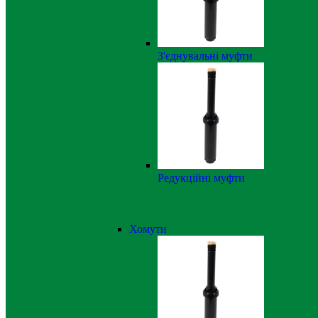
З'єднувальні муфти
Редукційні муфти
Хомути