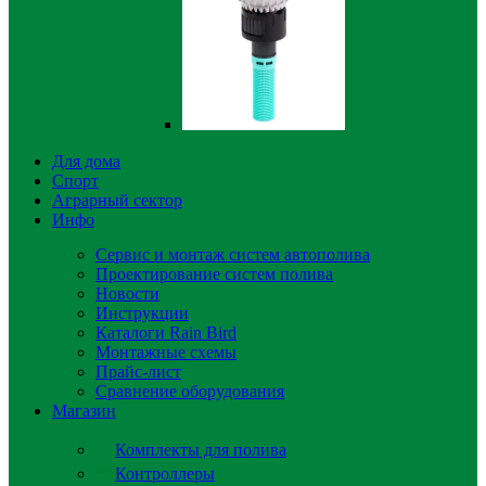
Для дома
Спорт
Аграрный сектор
Инфо
Сервис и монтаж систем автополива
Проектирование систем полива
Новости
Инструкции
Каталоги Rain Bird
Монтажные схемы
Прайс-лист
Сравнение оборудования
Магазин
Комплекты для полива
Контроллеры