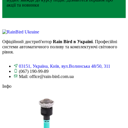
акції та новинки
Офіційний дистриб'ютор
Rain Bird в Україні
. Професійні
системи автоматичного поливу та комплектуючі світового
рівня.
03151, Україна, Київ, вул.Волинська 48/50, 311
(067) 190-99-89
Mail: office@rain-bird.com.ua
Інфо