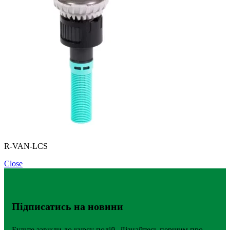
R-VAN-LCS
Close
Підписатись на новини
Будьте завжди до курсу подій. Дізнайтесь першим про