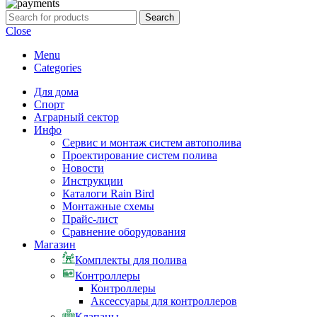
Search
Close
Menu
Categories
Для дома
Спорт
Аграрный сектор
Инфо
Сервис и монтаж систем автополива
Проектирование систем полива
Новости
Инструкции
Каталоги Rain Bird
Монтажные схемы
Прайс-лист
Сравнение оборудования
Магазин
Комплекты для полива
Контроллеры
Контроллеры
Аксессуары для контроллеров
Клапаны