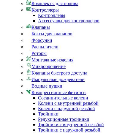
Комплекты для полива
Контроллеры
Контроллеры
Аксессуары для контроллеров
Клапаны
Боксы для клапанов
Форсунки
Распылители
Роторы
Монтажные изделия
Микроорошение
Клапаны быстрого доступа
Импульсные дождеватели
Водные пушки
Компрессионные фитинги
Соединительные колени
Колени с внутренней резьбой
Колени с наружной резьбой
Тройники
Редукционные тройники
Тройники с внутренней резьбой
Тройники с наружной резьбой