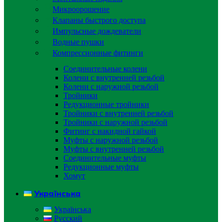
Микроорошение
Клапаны быстрого доступа
Импульсные дождеватели
Водные пушки
Компрессионные фитинги
Соединительные колени
Колени с внутренней резьбой
Колени с наружной резьбой
Тройники
Редукционные тройники
Тройники с внутренней резьбой
Тройники с наружной резьбой
Фитинг с накидной гайкой
Муфты с наружной резьбой
Муфты с внутренней резьбой
Соединительные муфты
Редукционные муфты
Хомут
Українська
Українська
Русский