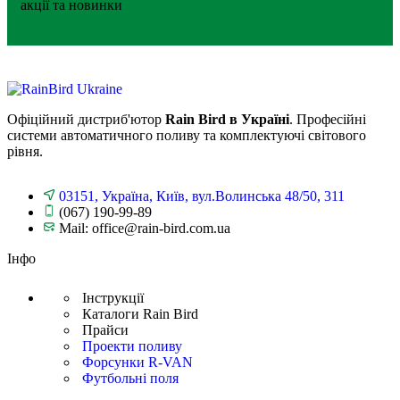
акції та новинки
Офіційний дистриб'ютор
Rain Bird в Україні
. Професійні
системи автоматичного поливу та комплектуючі світового
рівня.
03151, Україна, Київ, вул.Волинська 48/50, 311
(067) 190-99-89
Mail: office@rain-bird.com.ua
Інфо
Інструкції
Каталоги Rain Bird
Прайси
Проекти поливу
Форсунки R-VAN
Футбольні поля