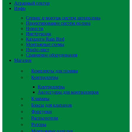
Аграрный сектор
Инфо
Сервис и монтаж систем автополива
Проектирование систем полива
Новости
Инструкции
Каталоги Rain Bird
Монтажные схемы
Прайс-лист
Сравнение оборудования
Магазин
Комплекты для полива
Контроллеры
Контроллеры
Аксессуары для контроллеров
Клапаны
Боксы для клапанов
Форсунки
Распылители
Роторы
Монтажные изделия