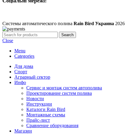
Соціальні мережі:
Системы автоматического полива
Rain Bird Украина
2026
Search
Close
Menu
Categories
Для дома
Спорт
Аграрный сектор
Инфо
Сервис и монтаж систем автополива
Проектирование систем полива
Новости
Инструкции
Каталоги Rain Bird
Монтажные схемы
Прайс-лист
Сравнение оборудования
Магазин