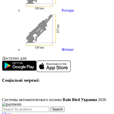
Ротори
Фітинг
Доступно для:
Соціальні мережі:
Системы автоматического полива
Rain Bird Украина
2026
Search