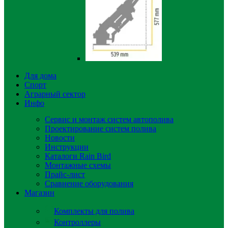
Для дома
Спорт
Аграрный сектор
Инфо
Сервис и монтаж систем автополива
Проектирование систем полива
Новости
Инструкции
Каталоги Rain Bird
Монтажные схемы
Прайс-лист
Сравнение оборудования
Магазин
Комплекты для полива
Контроллеры