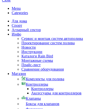
Close
Menu
Categories
Для дома
Спорт
Аграрный сектор
Инфо
Сервис и монтаж систем автополива
Проектирование систем полива
Новости
Инструкции
Каталоги Rain Bird
Монтажные схемы
Прайс-лист
Сравнение оборудования
Магазин
Комплекты для полива
Контроллеры
Контроллеры
Аксессуары для контроллеров
Клапаны
Боксы для клапанов