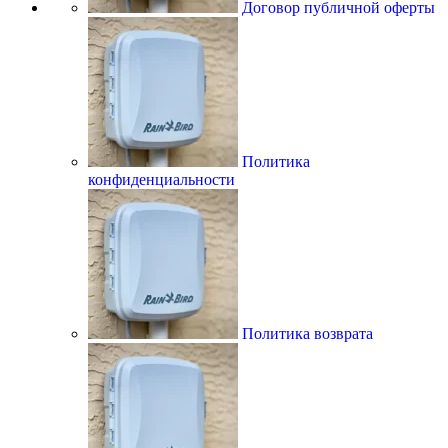
Договор публичной оферты
Политика
конфиденциальности
Политика возврата