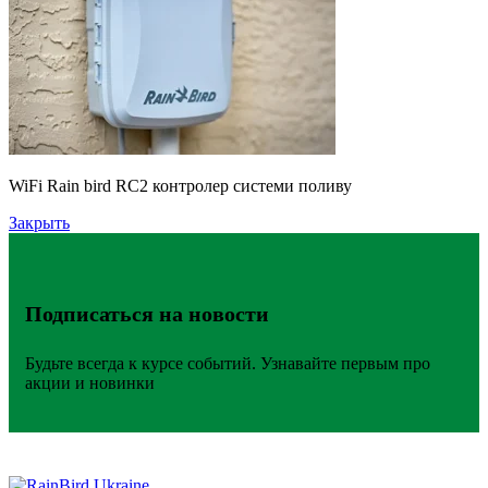
WiFi Rain bird RC2 контролер системи поливу
Закрыть
Подписаться на новости
Будьте всегда к курсе событий. Узнавайте первым про
акции и новинки