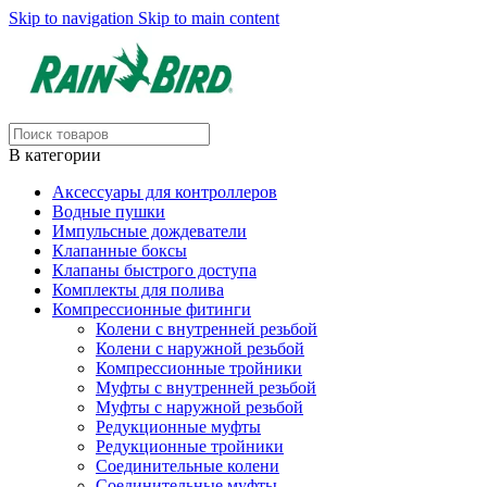
Skip to navigation
Skip to main content
В категории
Аксессуары для контроллеров
Водные пушки
Импульсные дождеватели
Клапанные боксы
Клапаны быстрого доступа
Комплекты для полива
Компрессионные фитинги
Колени с внутренней резьбой
Колени с наружной резьбой
Компрессионные тройники
Муфты с внутренней резьбой
Муфты с наружной резьбой
Редукционные муфты
Редукционные тройники
Соединительные колени
Соединительные муфты