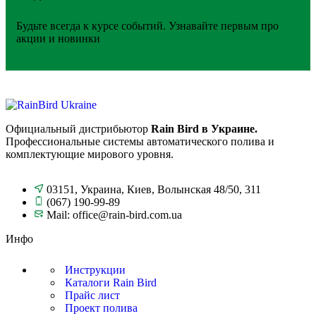
Будьте всегда к курсе событий. Узнавайте первым про
акции и новинки
Официальный дистрибьютор
Rain Bird в Украине.
Профессиональные системы автоматического полива и
комплектующие мирового уровня.
03151, Украина, Киев, Волынская 48/50, 311
(067) 190-99-89
Mail: office@rain-bird.com.ua
Инфо
Инструкции
Каталоги Rain Bird
Прайс лист
Проект полива