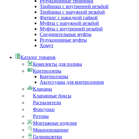
Редукционные тройники
Тройники с внутренней резьбой
Тройники с наружной резьбой
Фитинг с накидной гайкой
Муфты с наружной резьбой
Муфты с внутренней резьбой
Соединительные муфты
Редукционные муфты
Хомут
Каталог товаров
Комплекты для полива
Контроллеры
Контроллеры
Аксессуары для контроллеров
Клапаны
Клапанные боксы
Распылители
Форсунки
Роторы
Монтажные изделия
Микроорошение
Гидророзетки