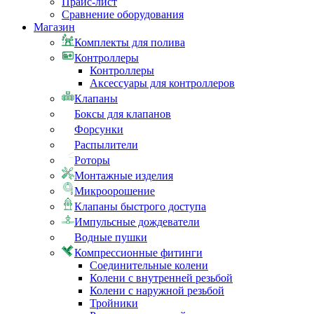
Прайс-лист
Сравнение оборудования
Магазин
Комплекты для полива
Контроллеры
Контроллеры
Аксессуары для контроллеров
Клапаны
Боксы для клапанов
Форсунки
Распылители
Роторы
Монтажные изделия
Микроорошение
Клапаны быстрого доступа
Импульсные дождеватели
Водные пушки
Компрессионные фитинги
Соединительные колени
Колени с внутренней резьбой
Колени с наружной резьбой
Тройники