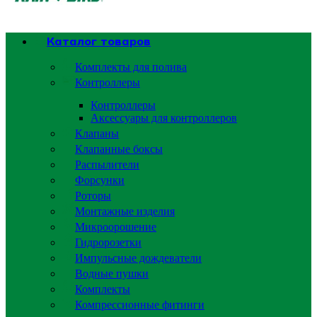
Каталог товаров
Комплекты для полива
Контроллеры
Контроллеры
Аксессуары для контроллеров
Клапаны
Клапанные боксы
Распылители
Форсунки
Роторы
Монтажные изделия
Микроорошение
Гидророзетки
Импульсные дождеватели
Водные пушки
Комплекты
Компрессионные фитинги