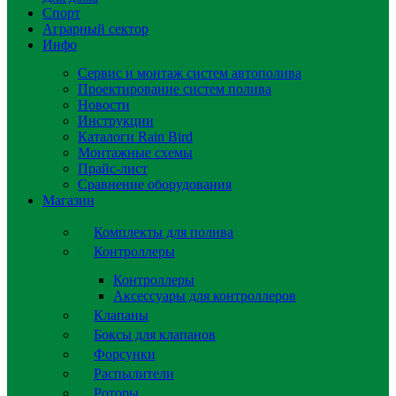
Спорт
Аграрный сектор
Инфо
Сервис и монтаж систем автополива
Проектирование систем полива
Новости
Инструкции
Каталоги Rain Bird
Монтажные схемы
Прайс-лист
Сравнение оборудования
Магазин
Комплекты для полива
Контроллеры
Контроллеры
Аксессуары для контроллеров
Клапаны
Боксы для клапанов
Форсунки
Распылители
Роторы