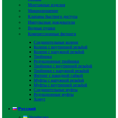
Монтажные изделия
Микроорошение
Клапаны быстрого доступа
Импульсные дождеватели
Водные пушки
Компрессионные фитинги
Соединительные колени
Колени с внутренней резьбой
Колени с наружной резьбой
Тройники
Редукционные тройники
Тройники с внутренней резьбой
Тройники с наружной резьбой
Фитинг с накидной гайкой
Муфты с наружной резьбой
Муфты с внутренней резьбой
Соединительные муфты
Редукционные муфты
Хомут
Русский
Українська