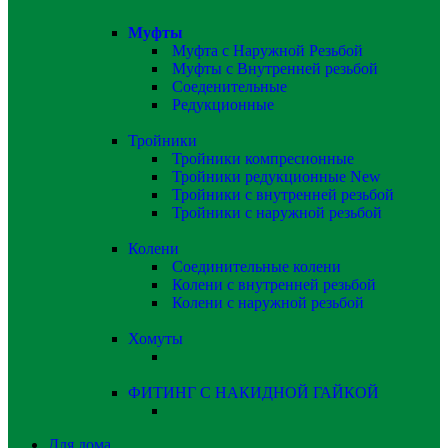
Муфты
Муфта с Наружной Резьбой
Муфты с Внутренней резьбой
Соеденительные
Редукционные
Тройники
Тройники компресионные
Тройники редукционные
New
Тройники с внутренней резьбой
Тройники с наружной резьбой
Колени
Соединительные колени
Колени с внутренней резьбой
Колени с наружной резьбой
Хомуты
ФИТИНГ С НАКИДНОЙ ГАЙКОЙ
Для дома