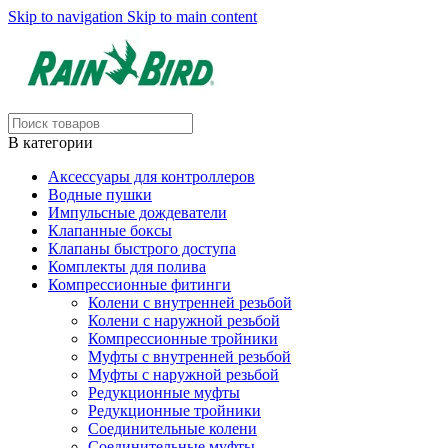
Skip to navigation
Skip to main content
В категории
Аксессуары для контроллеров
Водные пушки
Импульсные дождеватели
Клапанные боксы
Клапаны быстрого доступа
Комплекты для полива
Компрессионные фитинги
Колени с внутренней резьбой
Колени с наружной резьбой
Компрессионные тройники
Муфты с внутренней резьбой
Муфты с наружной резьбой
Редукционные муфты
Редукционные тройники
Соединительные колени
Соединительные муфты